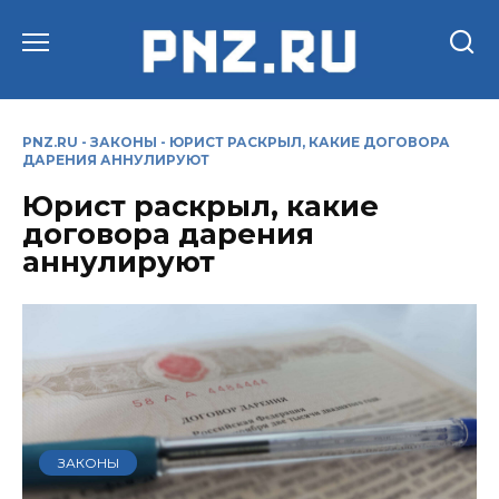
Перейти
к
содержанию
PNZ.RU
-
ЗАКОНЫ
-
ЮРИСТ РАСКРЫЛ, КАКИЕ ДОГОВОРА
ДАРЕНИЯ АННУЛИРУЮТ
Юрист раскрыл, какие
договора дарения
аннулируют
ЗАКОНЫ