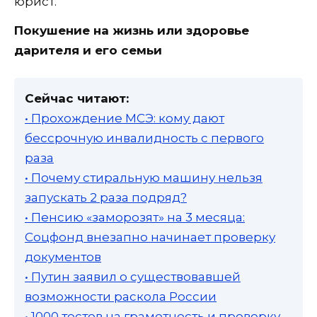
юрист.
Покушение на жизнь или здоровье
дарителя и его семьи
Сейчас читают:
• Прохождение МСЭ: кому дают
бессрочную инвалидность с первого
раза
• Почему стиральную машину нельзя
запускать 2 раза подряд?
• Пенсию «заморозят» на 3 месяца:
Соцфонд внезапно начинает проверку
документов
• Путин заявил о существовавшей
возможности раскола России
• 1000 тестов на грамотность и проверку