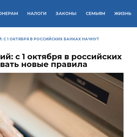
ОНЕРАМ
НАЛОГИ
ЗАКОНЫ
СЕМЬЯМ
ЖИЗНЬ
 С 1 ОКТЯБРЯ В РОССИЙСКИХ БАНКАХ НАЧНУТ
й: с 1 октября в российских
овать новые правила