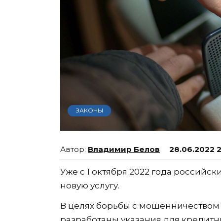
ЗАКОНЫ
Владимир Белов
28.06.2022 2
Уже с 1 октября 2022 года российс
новую услугу.
В целях борьбы с мошенничеством
разработаны указания для кредитн