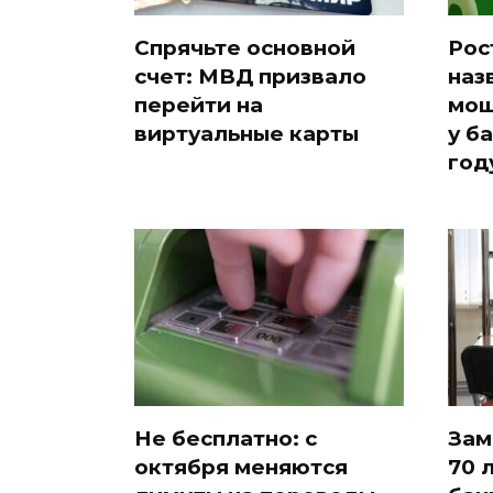
Спрячьте основной
Рос
счет: МВД призвало
наз
перейти на
мош
виртуальные карты
у б
год
Не бесплатно: с
Зам
октября меняются
70 