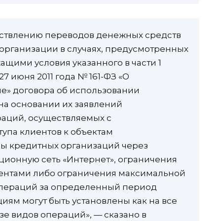
ествлению переводов денежных средств
 организации в случаях, предусмотренных
ащими условия указанного в части 1
27 июня 2011 года № 161-ФЗ «О
е» договора об использовании
 на основании их заявлений
раций, осуществляемых с
упа клиентов к объектам
ы кредитных организаций через
ионную сеть «Интернет», ограничения
ентами либо ограничения максимальной
операций за определенный период
иям могут быть установлены как на все
езе видов операций», — сказано в