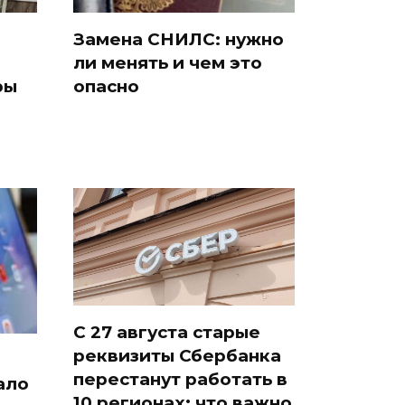
Замена СНИЛС: нужно
ли менять и чем это
ры
опасно
С 27 августа старые
реквизиты Сбербанка
перестанут работать в
ало
10 регионах: что важно