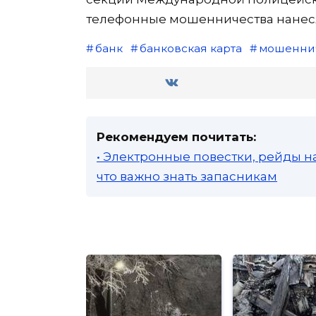
телефонные мошенничества нанесл
банк
банковская карта
мошенни
Рекомендуем почитать:
• Электронные повестки, рейды н
что важно знать запасникам