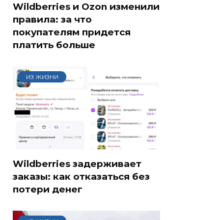
Wildberries и Ozon изменили
правила: за что
покупателям придется
платить больше
ИЗ ЖИЗНИ
Wildberries задерживает
заказы: как отказаться без
потери денег