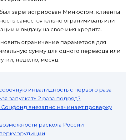
й был зарегистрирован Минюстом, клиенты
ность самостоятельно ограничивать или
ции и выдачу на свое имя кредита.
тановить ограничение параметров для
имальную сумму для одного перевода или
утки, неделю, месяц.
ссрочную инвалидность с первого раза
зя запускать 2 раза подряд?
а: Соцфонд внезапно начинает проверку
 возможности раскола России
роверку эрудиции