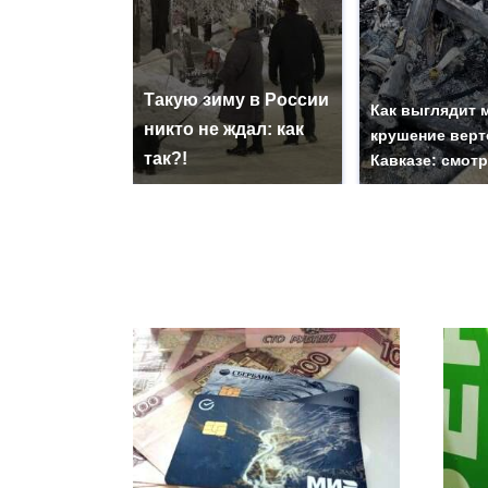
Такую зиму в России
Как выглядит 
никто не ждал: как
крушение верт
так?!
Кавказе: смот