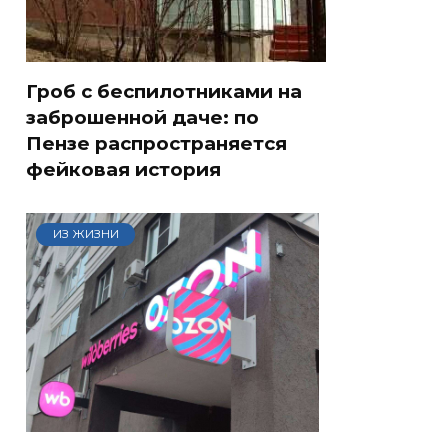
Гроб с беспилотниками на
заброшенной даче: по
Пензе распространяется
фейковая история
ИЗ ЖИЗНИ