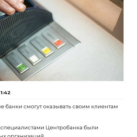
1:42
кие банки смогут оказывать своим клиентам
 специалистами Центробанка были
ых организаций.