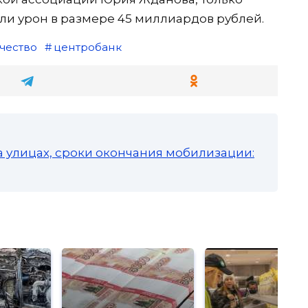
и урон в размере 45 миллиардов рублей.
чество
центробанк
а улицах, сроки окончания мобилизации: