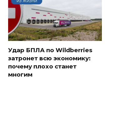
ИЗ ЖИЗНИ
Удар БПЛА по Wildberries
затронет всю экономику:
почему плохо станет
многим