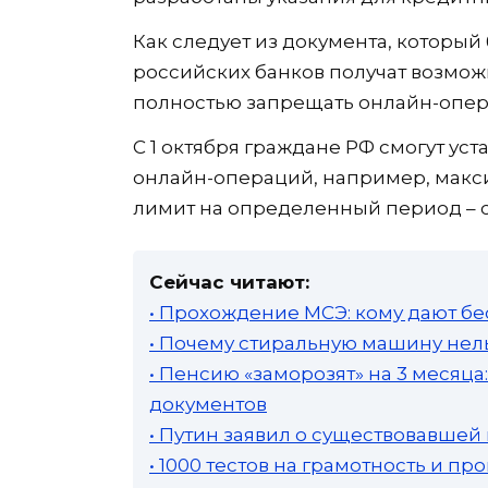
Как следует из документа, которы
российских банков получат возмож
полностью запрещать онлайн-опера
С 1 октября граждане РФ смогут ус
онлайн-операций, например, макс
лимит на определенный период – с
Сейчас читают:
• Прохождение МСЭ: кому дают бе
• Почему стиральную машину нель
• Пенсию «заморозят» на 3 месяц
документов
• Путин заявил о существовавшей
• 1000 тестов на грамотность и п