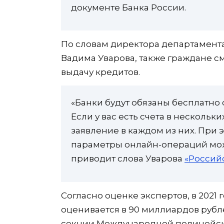
документе Банка России.
По словам директора департамент
Вадима Уварова, также граждане с
выдачу кредитов.
«Банки будут обязаны бесплатно 
Если у вас есть счета в нескольк
заявление в каждом из них. При 
параметры онлайн-операций можн
приводит слова Уварова
«Российс
Согласно оценке экспертов, в 2021
оценивается в 90 миллиардов рубл
секции Международной полицейск