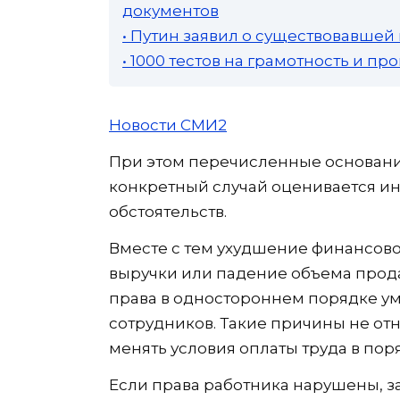
документов
• Путин заявил о существовавшей
• 1000 тестов на грамотность и п
Новости СМИ2
При этом перечисленные основан
конкретный случай оценивается ин
обстоятельств.
Вместе с тем ухудшение финансов
выручки или падение объема прода
права в одностороннем порядке у
сотрудников. Такие причины не от
менять условия оплаты труда в пор
Если права работника нарушены, 