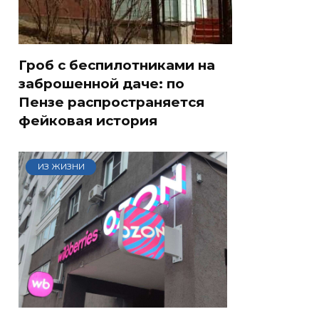
Гроб с беспилотниками на
заброшенной даче: по
Пензе распространяется
фейковая история
ИЗ ЖИЗНИ