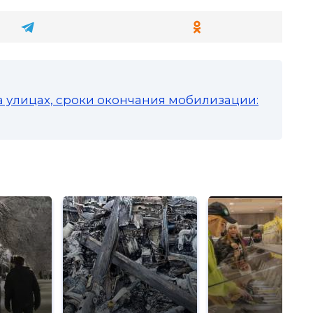
а улицах, сроки окончания мобилизации: