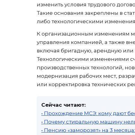
изменить условия трудового договор
Такие основания закреплены в ста
либо технологическими изменения
К организационным изменениям мо
управления компанией, а также вн
включая бригадную, арендную или
Технологическими изменениями с
производственных технологий, нов
модернизация рабочих мест, разра
или корректировка технических ре
Сейчас читают:
• Прохождение МСЭ: кому дают бе
• Почему стиральную машину нель
• Пенсию «заморозят» на 3 месяц