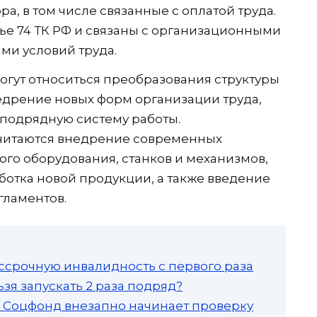
а, в том числе связанные с оплатой труда.
тье 74 ТК РФ и связаны с организационными
ми условий труда.
гут относиться преобразования структуры
едрение новых форм организации труда,
 подрядную систему работы.
читаются внедрение современных
ого оборудования, станков и механизмов,
ботка новой продукции, а также введение
гламентов.
ссрочную инвалидность с первого раза
зя запускать 2 раза подряд?
а: Соцфонд внезапно начинает проверку