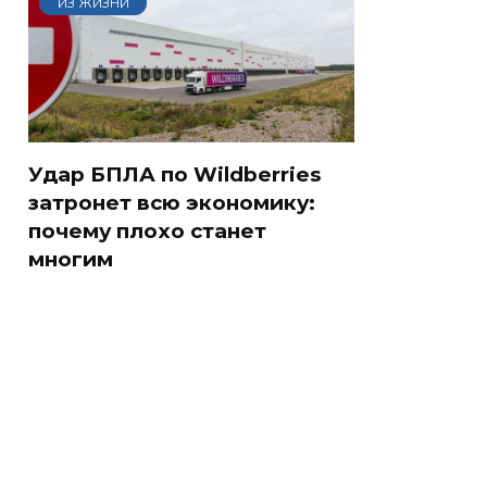
ИЗ ЖИЗНИ
Удар БПЛА по Wildberries
затронет всю экономику:
почему плохо станет
многим