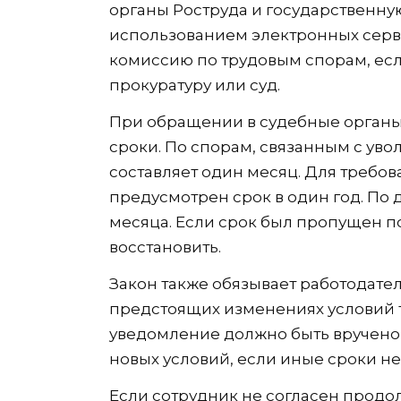
органы Роструда и государственную
использованием электронных серви
комиссию по трудовым спорам, если
прокуратуру или суд.
При обращении в судебные органы
сроки. По спорам, связанным с уво
составляет один месяц. Для требо
предусмотрен срок в один год. По 
месяца. Если срок был пропущен п
восстановить.
Закон также обязывает работодате
предстоящих изменениях условий 
уведомление должно быть вручено 
новых условий, если иные сроки н
Если сотрудник не согласен продо