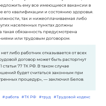
редложить ему все имеющиеся вакансии в
е его квалификации и состоянию здоровья.
должности, так и нижеоплачиваемая либо
ругих населенных пунктах должны
да такая обязанность предусмотрена
ниями или трудовым договором.
нет либо работник отказывается от всех
рудовой договор может быть расторгнут
1 статьи 77 ТК РФ. В таком случае
шений будет считаться законным при
ренных процедур», — заключил Белов.
работа
ТК РФ
труд
Трудовой кодекс