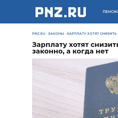
Перейти
к
ПЕНСИ
содержанию
PNZ.RU
-
ЗАКОНЫ
-
ЗАРПЛАТУ ХОТЯТ СНИЗИТЬ 
Зарплату хотят снизит
законно, а когда нет