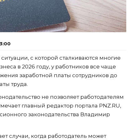
3:00
ситуации, с которой сталкиваются многие
неса в 2026 году, у работников все чаще
ижения заработной платы сотрудников до
ты труда.
нодательство не позволяет работодателям
отмечает главный редактор портала PNZ.RU,
нсионного законодательства Владимир
ет случаи, когда работодатель может