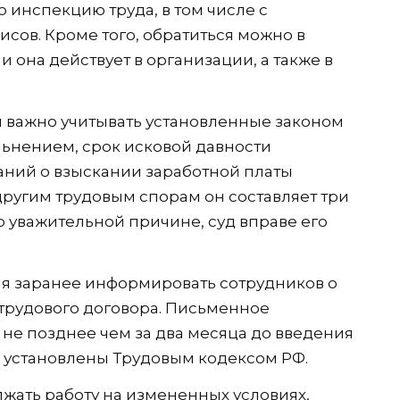
 инспекцию труда, в том числе с
сов. Кроме того, обратиться можно в
 она действует в организации, а также в
 важно учитывать установленные законом
льнением, срок исковой давности
ваний о взыскании заработной платы
другим трудовым спорам он составляет три
о уважительной причине, суд вправе его
ля заранее информировать сотрудников о
трудового договора. Письменное
не позднее чем за два месяца до введения
е установлены Трудовым кодексом РФ.
лжать работу на измененных условиях,