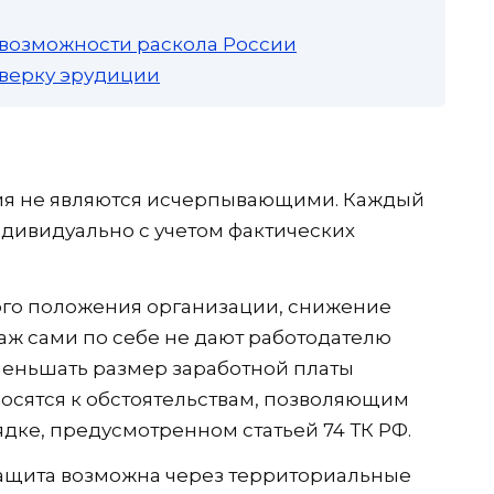
 возможности раскола России
роверку эрудиции
ия не являются исчерпывающими. Каждый
дивидуально с учетом фактических
ого положения организации, снижение
ж сами по себе не дают работодателю
меньшать размер заработной платы
носятся к обстоятельствам, позволяющим
ядке, предусмотренном статьей 74 ТК РФ.
защита возможна через территориальные