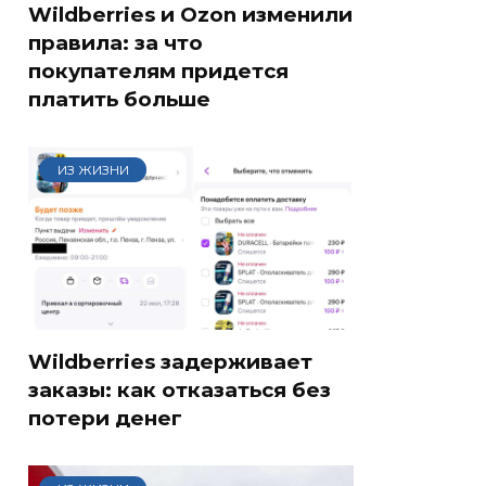
Wildberries и Ozon изменили
правила: за что
покупателям придется
платить больше
ИЗ ЖИЗНИ
Wildberries задерживает
заказы: как отказаться без
потери денег