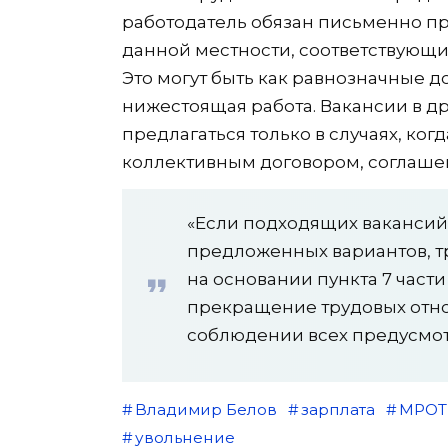
работодатель обязан письменно п
данной местности, соответствующи
Это могут быть как равнозначные 
нижестоящая работа. Вакансии в д
предлагаться только в случаях, ког
коллективным договором, соглаше
«Если подходящих вакансий 
предложенных вариантов, т
на основании пункта 7 части 
прекращение трудовых отно
соблюдении всех предусмот
Владимир Белов
зарплата
МРОТ
увольнение