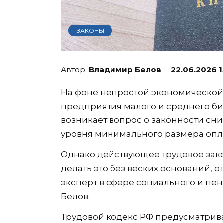
ЗАКОНЫ
Владимир Белов
22.06.2026 1
На фоне непростой экономической 
предприятия малого и среднего биз
возникает вопрос о законности сн
уровня минимального размера опла
Однако действующее трудовое зако
делать это без веских оснований, 
эксперт в сфере социального и пе
Белов.
Трудовой кодекс РФ предусматрива