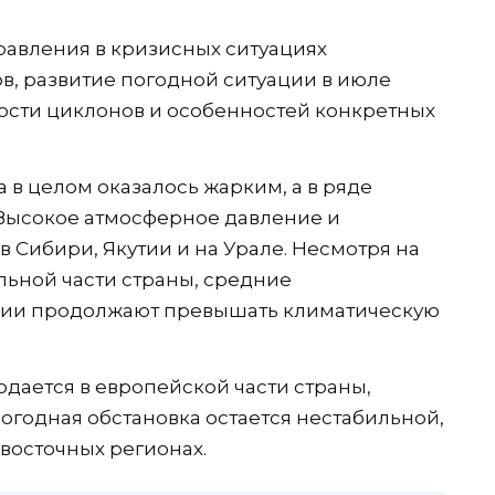
равления в кризисных ситуациях
, развитие погодной ситуации в июле
ности циклонов и особенностей конкретных
а в целом оказалось жарким, а в ряде
Высокое атмосферное давление и
в Сибири, Якутии и на Урале. Несмотря на
льной части страны, средние
сии продолжают превышать климатическую
дается в европейской части страны,
огодная обстановка остается нестабильной,
в восточных регионах.