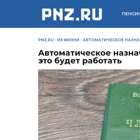
Перейти
к
ПЕНСИ
содержанию
PNZ.RU
-
ИЗ ЖИЗНИ
-
АВТОМАТИЧЕСКОЕ НАЗНАЧ
Автоматическое назна
это будет работать