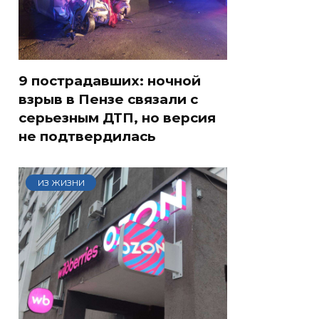
9 пострадавших: ночной
взрыв в Пензе связали с
серьезным ДТП, но версия
не подтвердилась
ИЗ ЖИЗНИ