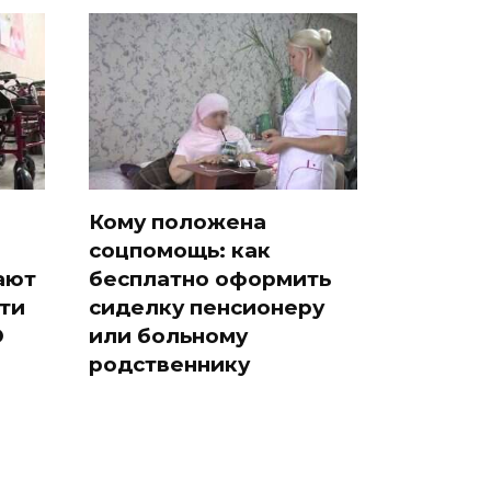
Кому положена
соцпомощь: как
ают
бесплатно оформить
ти
сиделку пенсионеру
Э
или больному
родственнику