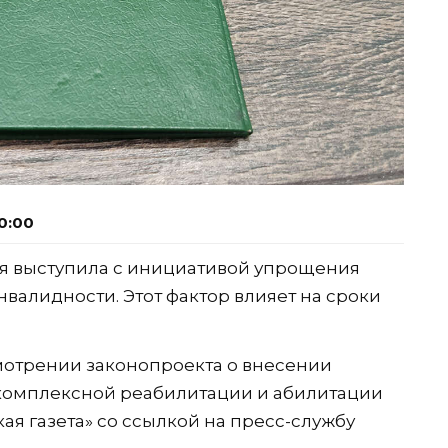
0:00
я выступила с инициативой упрощения
валидности. Этот фактор влияет на сроки
мотрении законопроекта о внесении
 комплексной реабилитации и абилитации
я газета» со ссылкой на пресс-службу