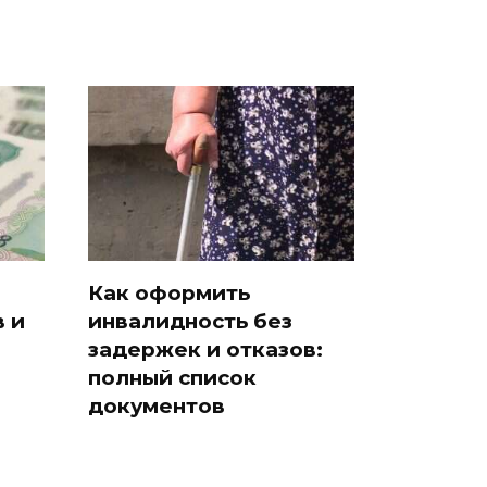
Как оформить
 и
инвалидность без
задержек и отказов:
полный список
документов