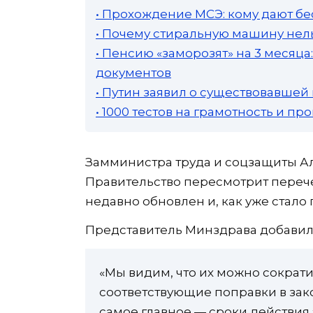
• Прохождение МСЭ: кому дают бе
• Почему стиральную машину нель
• Пенсию «заморозят» на 3 месяц
документов
• Путин заявил о существовавшей
• 1000 тестов на грамотность и п
Замминистра труда и соцзащиты А
Правительство пересмотрит переч
недавно обновлен и, как уже стало
Представитель Минздрава добавил,
«Мы видим, что их можно сократи
соответствующие поправки в зак
самое главное — сроки действия 