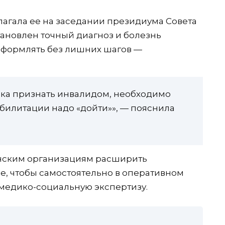
лагала ее на заседании президиума Совета
становлен точный диагноз и болезнь
оформлять без лишних шагов —
века признать инвалидом, необходимо
абилитации надо «дойти»», — пояснила
нским организациям расширить
, чтобы самостоятельно в оперативном
медико-социальную экспертизу.