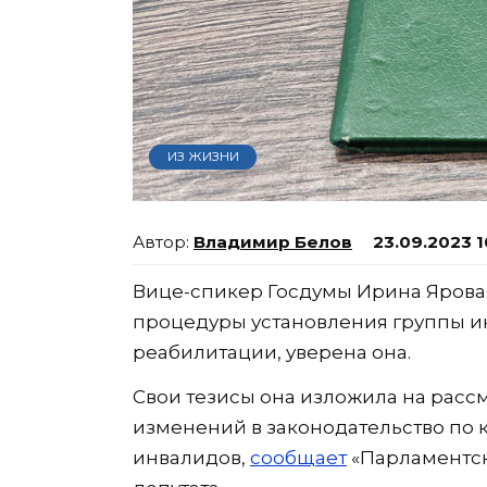
ИЗ ЖИЗНИ
Владимир Белов
23.09.2023 1
Вице-спикер Госдумы Ирина Ярова
процедуры установления группы ин
реабилитации, уверена она.
Свои тезисы она изложила на расс
изменений в законодательство по
инвалидов,
сообщает
«Парламентска