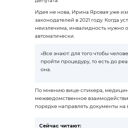
депутата.
Идея не нова, Ирина Яровая уже из
законодателей в 2021 году. Когда у
неизлечима, инвалидность нужно 
автоматически.
«Все знают: для того чтобы чело
пройти процедуру, то есть до ре
она.
По мнению вице-спикера, медици
межведомственное взаимодействие
порядке направлять документы на 
Сейчас читают: