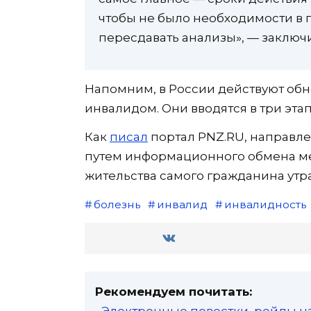
чтобы не было необходимости в
пересдавать анализы», — заключи
Напомним, в России действуют об
инвалидом. Они вводятся в три этап
Как
писал
портал PNZ.RU, направле
путем информационного обмена м
жительства самого гражданина утра
болезнь
инвалид
инвалидность
Рекомендуем почитать: