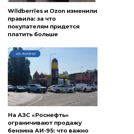
Wildberries и Ozon изменили
правила: за что
покупателям придется
платить больше
ИЗ ЖИЗНИ
На АЗС «Роснефть»
ограничивают продажу
бензина АИ-95: что важно