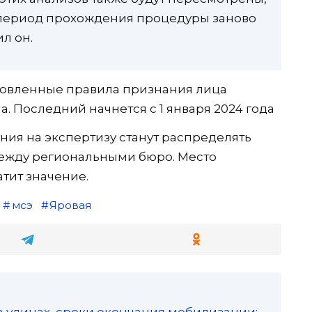
 период прохождения процедуры заново
л он.
новленные правила признания лица
а. Последний начнется с 1 января 2024 года
ния на экспертизу станут распределять
ежду региональными бюро. Место
тит значение.
мсэ
Яровая