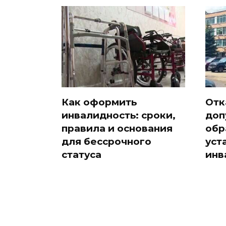
Как оформить
Отк
инвалидность: сроки,
доп
правила и основания
обр
для бессрочного
уст
статуса
инв