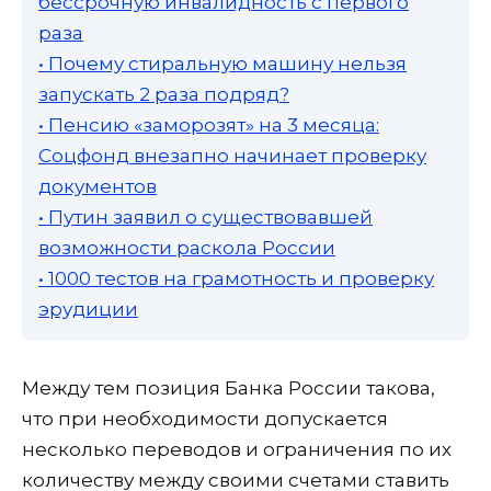
бессрочную инвалидность с первого
раза
• Почему стиральную машину нельзя
запускать 2 раза подряд?
• Пенсию «заморозят» на 3 месяца:
Соцфонд внезапно начинает проверку
документов
• Путин заявил о существовавшей
возможности раскола России
• 1000 тестов на грамотность и проверку
эрудиции
Между тем позиция Банка России такова,
что при необходимости допускается
несколько переводов и ограничения по их
количеству между своими счетами ставить