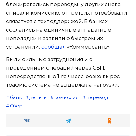
блокировались переводы, у других снова
списали комиссию, от третьих потребовали
связаться с техподдержкой. В банках
сослались на единичные аппаратные
неполадки и заявили о быстром их
устранении,
сообщал
«Коммерсантъ».
Были сильные затруднения и с
проведением операций через СБП:
непосредственно 1-го числа резко вырос
трафик, система не выдержала нагрузки.
банк
деньги
комиссия
перевод
Сбер