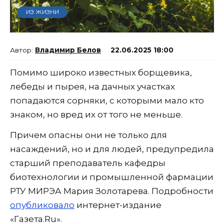
ИЗ ЖИЗНИ
Владимир Белов
22.06.2025 18:00
Помимо широко известных борщевика,
лебеды и пырея, на дачных участках
попадаются сорняки, с которыми мало кто
знаком, но вред их от того не меньше.
Причем опасны они не только для
насаждений, но и для людей, предупредила
старший преподаватель кафедры
биотехнологии и промышленной фармации
РТУ МИРЭА Мария Золотарева. Подробности
опубликовало
интернет-издание
«Газета.Ru».