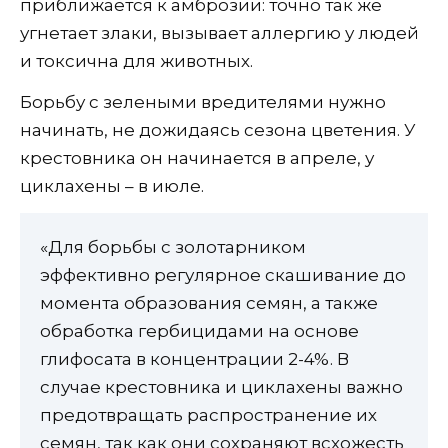
приближается к амброзии: точно так же
угнетает злаки, вызывает аллергию у людей
и токсична для животных.
Борьбу с зелеными вредителями нужно
начинать, не дожидаясь сезона цветения. У
крестовника он начинается в апреле, у
циклахены – в июле.
«Для борьбы с золотарником
эффективно регулярное скашивание до
момента образования семян, а также
обработка гербицидами на основе
глифосата в концентрации 2-4%. В
случае крестовника и циклахены важно
предотвращать распространение их
семян, так как они сохраняют всхожесть