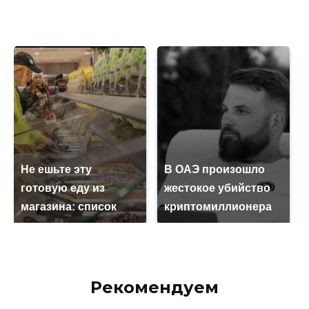
Не ешьте эту
В ОАЭ произошло
готовую еду из
жестокое убийство
магазина: список
криптомиллионера
Рекомендуем