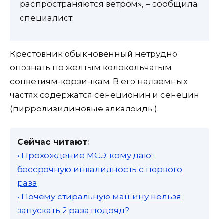
распространяются ветром», – сообщила
специалист.
Крестовник обыкновенный нетрудно
опознать по желтым колокольчатым
соцветиям-корзинкам. В его надземных
частях содержатся сенеционин и сенецин
(пирролизидиновые алкалоиды).
Сейчас читают:
• Прохождение МСЭ: кому дают
бессрочную инвалидность с первого
раза
• Почему стиральную машину нельзя
запускать 2 раза подряд?