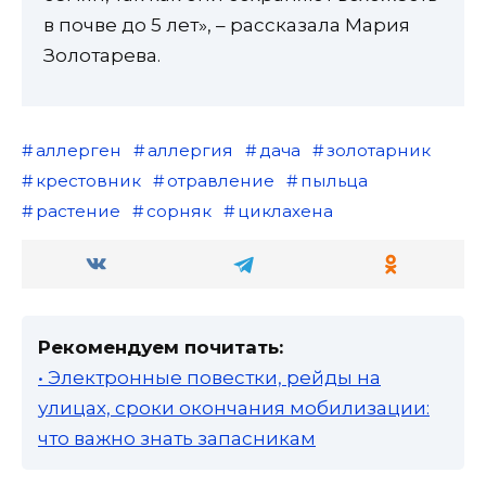
в почве до 5 лет», – рассказала Мария
Золотарева.
аллерген
аллергия
дача
золотарник
крестовник
отравление
пыльца
растение
сорняк
циклахена
Рекомендуем почитать:
• Электронные повестки, рейды на
улицах, сроки окончания мобилизации:
что важно знать запасникам