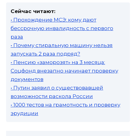
Сейчас читают:
• Прохождение МСЭ: кому дают
бессрочную инвалидность с первого
раза
• Почему стиральную машину нельзя
запускать 2 раза подряд?
• Пенсию «заморозят» на 3 месяца:
Соцфонд внезапно начинает проверку
документов
• Путин заявил о существовавшей
возможности раскола России
• 1000 тестов на грамотность и проверку
эрудиции