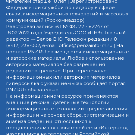
читателей старше 18 лет | Зарегистрировано
Федеральной службой по надзору в сфере
связи, информационных технологий и массовых
коммуникаций (Роскомнадзор).
Реестровая запись ЭЛ № ФС 77 - 82747 от
18.02.2022 года. Учредитель ООО «ПНЗ». Главный
редактор — Белов В.Ю. Телефон редакции 8
(8412) 238-002, e-mail: office@penzainform.ru | На
портале PNZ.RU размещаются информационные
и авторские материалы. Любое использование
авторских материалов без разрешения
редакции запрещено. При перепечатке
информационных или авторских материалов
гиперссылка с указанием «как сообщает портал
PNZ.RU» обязательна.
На информационном ресурсе применяются
внешние рекомендательные технологии
(информационные технологии предоставления
информации на основе сбора, систематизации и
анализа сведений, относящихся к
предпочтениям пользователей сети «Интернет»,
находящихся на территории Российской