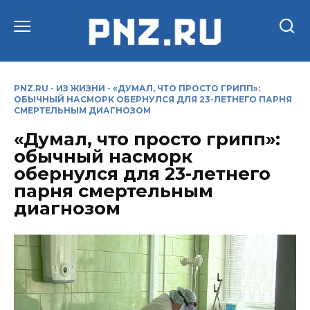
Перейти
к
содержанию
PNZ.RU
-
ИЗ ЖИЗНИ
-
«ДУМАЛ, ЧТО ПРОСТО ГРИПП»:
ОБЫЧНЫЙ НАСМОРК ОБЕРНУЛСЯ ДЛЯ 23-ЛЕТНЕГО ПАРНЯ
СМЕРТЕЛЬНЫМ ДИАГНОЗОМ
«Думал, что просто грипп»:
обычный насморк
обернулся для 23-летнего
парня смертельным
диагнозом