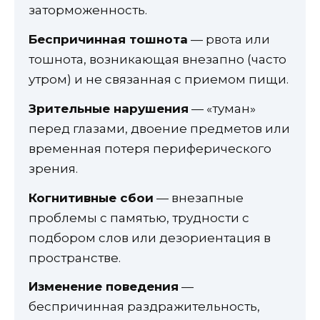
заторможенность.
Беспричинная тошнота
— рвота или
тошнота, возникающая внезапно (часто
утром) и не связанная с приемом пищи.
Зрительные нарушения
— «туман»
перед глазами, двоение предметов или
временная потеря периферического
зрения.
Когнитивные сбои
— внезапные
проблемы с памятью, трудности с
подбором слов или дезориентация в
пространстве.
Изменение поведения
—
беспричинная раздражительность,