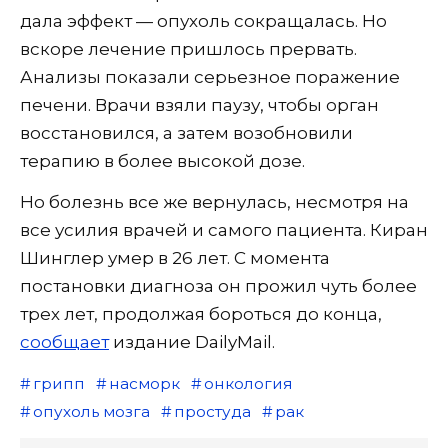
дала эффект — опухоль сокращалась. Но
вскоре лечение пришлось прервать.
Анализы показали серьезное поражение
печени. Врачи взяли паузу, чтобы орган
восстановился, а затем возобновили
терапию в более высокой дозе.
Но болезнь все же вернулась, несмотря на
все усилия врачей и самого пациента. Киран
Шинглер умер в 26 лет. С момента
постановки диагноза он прожил чуть более
трех лет, продолжая бороться до конца,
сообщает
издание DailyMail.
грипп
насморк
онкология
опухоль мозга
простуда
рак