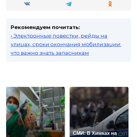
Рекомендуем почитать:
• Электронные повестки, рейды на
улицах, сроки окончания мобилизации:
что важно знать запасникам
СМИ: В Химках на