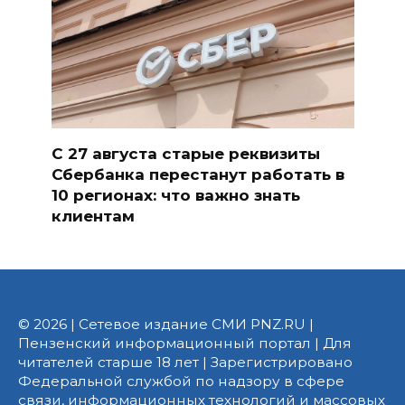
С 27 августа старые реквизиты
Сбербанка перестанут работать в
10 регионах: что важно знать
клиентам
© 2026 | Сетевое издание СМИ PNZ.RU |
Пензенский информационный портал | Для
читателей старше 18 лет | Зарегистрировано
Федеральной службой по надзору в сфере
связи, информационных технологий и массовых