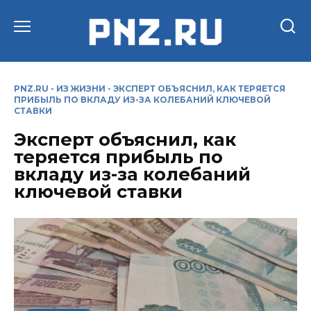
Перейти
к
содержанию
PNZ.RU
-
ИЗ ЖИЗНИ
-
ЭКСПЕРТ ОБЪЯСНИЛ, КАК ТЕРЯЕТСЯ
ПРИБЫЛЬ ПО ВКЛАДУ ИЗ-ЗА КОЛЕБАНИЙ КЛЮЧЕВОЙ
СТАВКИ
Эксперт объяснил, как
теряется прибыль по
вкладу из-за колебаний
ключевой ставки