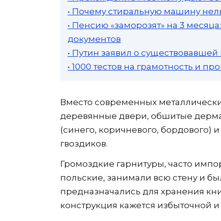
• Почему стиральную машину нель
• Пенсию «заморозят» на 3 месяц
документов
• Путин заявил о существовавшей
• 1000 тестов на грамотность и п
Вместо современных металлическ
деревянные двери, обшитые дерма
(синего, коричневого, бордового) 
гвоздиков.
Громоздкие гарнитуры, часто импо
польские, занимали всю стену и б
предназначались для хранения кни
конструкция кажется избыточной 