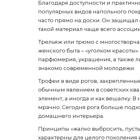
Благодаря доступности и практичн
популярных видов напольного покр
часто прямо на доски. Он защищал 
такой материал чаще всего ассоции
Трельяж или трюмо с многостворч
женского быта – «уголком красоты»
парфюмерия, украшения, а также л
знакомо современной молодежи.
Трофеи в виде рогов, закрепленны
обычным явлением в советских ква
элемент, а иногда и как вешалку. В
мрачно. Сегодня рога больше подхо
домашнего интерьера.
Принципы «жалко выбросить, пусть 
характерны для целого поколения 