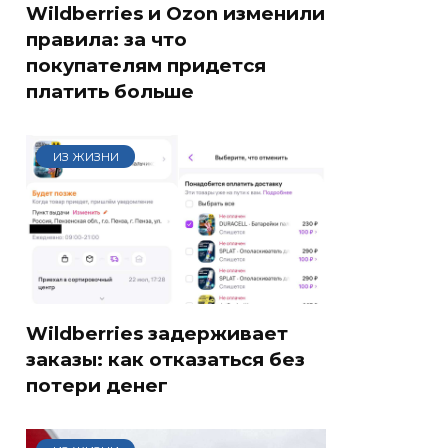
Wildberries и Ozon изменили
правила: за что
покупателям придется
платить больше
ИЗ ЖИЗНИ
Wildberries задерживает
заказы: как отказаться без
потери денег