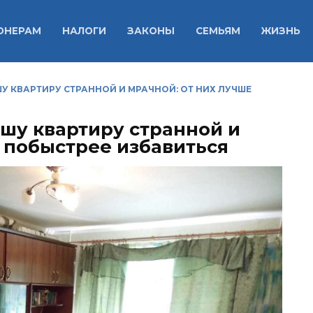
ОНЕРАМ
НАЛОГИ
ЗАКОНЫ
СЕМЬЯМ
ЖИЗНЬ
ШУ КВАРТИРУ СТРАННОЙ И МРАЧНОЙ: ОТ НИХ ЛУЧШЕ
ашу квартиру странной и
е побыстрее избавиться