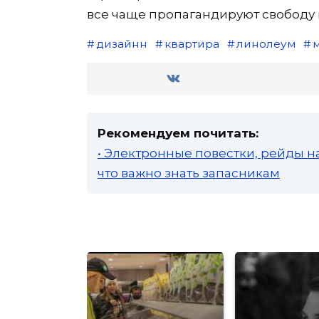
все чаще пропагандируют свободу и
дизайнн
квартира
линолеум
Рекомендуем почитать:
• Электронные повестки, рейды н
что важно знать запасникам