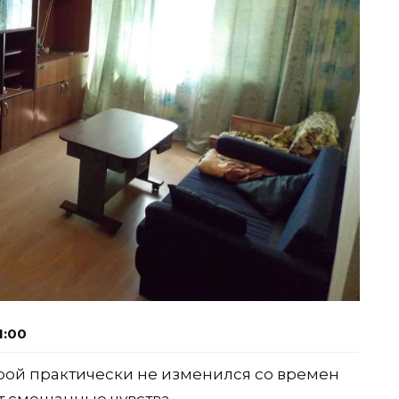
1:00
орой практически не изменился со времен
т смешанные чувства.