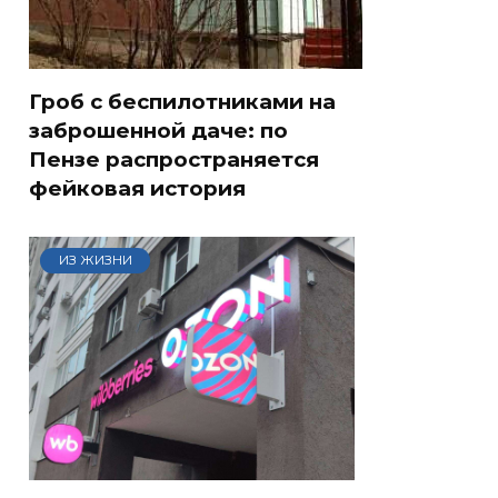
Гроб с беспилотниками на
заброшенной даче: по
Пензе распространяется
фейковая история
ИЗ ЖИЗНИ