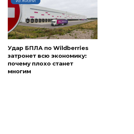
ИЗ ЖИЗНИ
Удар БПЛА по Wildberries
затронет всю экономику:
почему плохо станет
многим