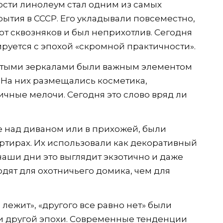
ости линолеум стал одним из самых
ытия в СССР. Его укладывали повсеместно,
от сквозняков и был неприхотлив. Сегодня
руется с эпохой «скромной практичности».
атыми зеркалами были важным элементом
. На них размещались косметика,
ичные мелочи. Сегодня это слово вряд ли
е над диваном или в прихожей, были
ртирах. Их использовали как декоративный
 наши дни это выглядит экзотично и даже
дят для охотничьего домика, чем для
лежит», «другого все равно нет» были
и другой эпохи. Современные тенденции