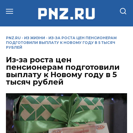
Перейти
к
содержанию
PNZ.RU
-
ИЗ ЖИЗНИ
-
ИЗ-ЗА РОСТА ЦЕН ПЕНСИОНЕРАМ
ПОДГОТОВИЛИ ВЫПЛАТУ К НОВОМУ ГОДУ В 5 ТЫСЯЧ
РУБЛЕЙ
Из-за роста цен
пенсионерам подготовили
выплату к Новому году в 5
тысяч рублей