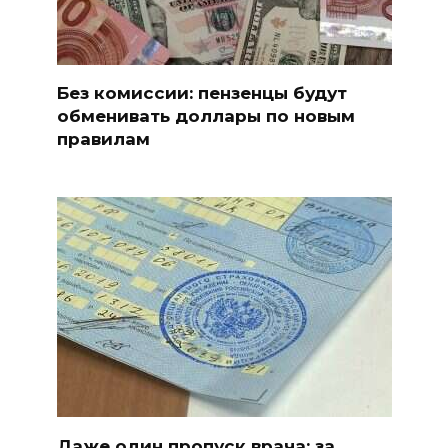
Без комиссии: пензенцы будут
обменивать доллары по новым
правилам
Даже один пропуск врача: за