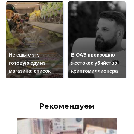
Не ешьте эту
В ОАЭ произошло
готовую еду из
жестокое убийство
магазина: список
криптомиллионера
Рекомендуем