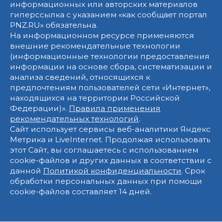
информационных или авторских материалов
гиперссылка с указанием «как сообщает портал
PNZ.RU» обязательна.
На информационном ресурсе применяются
внешние рекомендательные технологии
(информационные технологии предоставления
информации на основе сбора, систематизации и
анализа сведений, относящихся к
предпочтениям пользователей сети «Интернет»,
находящихся на территории Российской
Федерации)».
Правила применения
рекомендательных технологий
.
Сайт использует сервисы веб-аналитики Яндекс
Метрика и LiveInternet. Продолжая использовать
этот Сайт, вы соглашаетесь с использованием
cookie-файлов и других данных в соответствии с
данной
Политикой конфиденциальности
. Срок
обработки персональных данных при помощи
cookie-файлов составляет 14 дней.