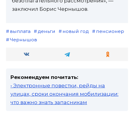
безотлагательного рассмотрения», —
заключил Борис Чернышов.
выплата
деньги
новый год
пенсионер
Чернышов
Рекомендуем почитать:
• Электронные повестки, рейды на
улицах, сроки окончания мобилизации:
что важно знать запасникам