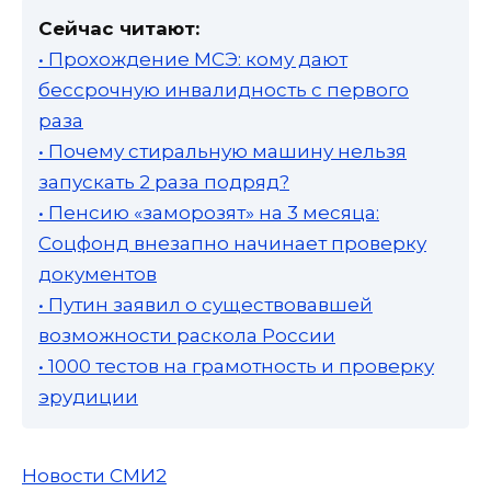
Сейчас читают:
• Прохождение МСЭ: кому дают
бессрочную инвалидность с первого
раза
• Почему стиральную машину нельзя
запускать 2 раза подряд?
• Пенсию «заморозят» на 3 месяца:
Соцфонд внезапно начинает проверку
документов
• Путин заявил о существовавшей
возможности раскола России
• 1000 тестов на грамотность и проверку
эрудиции
Новости СМИ2