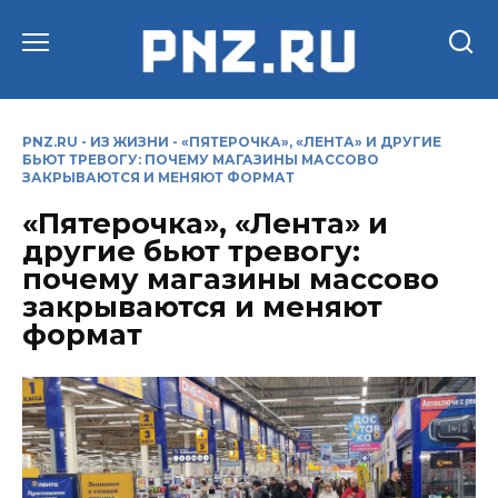
Перейти
к
содержанию
PNZ.RU
-
ИЗ ЖИЗНИ
-
«ПЯТЕРОЧКА», «ЛЕНТА» И ДРУГИЕ
БЬЮТ ТРЕВОГУ: ПОЧЕМУ МАГАЗИНЫ МАССОВО
ЗАКРЫВАЮТСЯ И МЕНЯЮТ ФОРМАТ
«Пятерочка», «Лента» и
другие бьют тревогу:
почему магазины массово
закрываются и меняют
формат