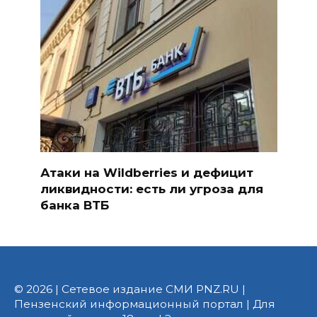
Атаки на Wildberries и дефицит
ликвидности: есть ли угроза для
банка ВТБ
© 2026 | Сетевое издание СМИ PNZ.RU |
Пензенский информационный портал | Для