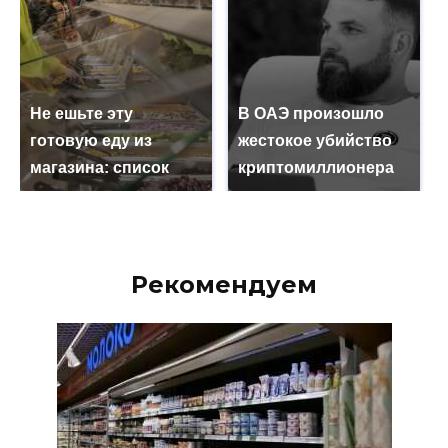
Не ешьте эту
В ОАЭ произошло
готовую еду из
жестокое убийство
магазина: список
криптомиллионера
Рекомендуем