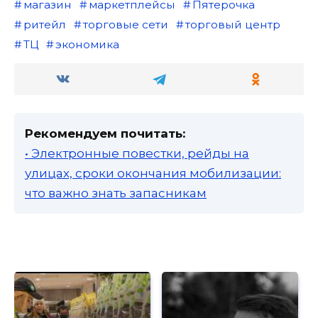
магазин
маркетплейсы
Пятерочка
ритейл
торговые сети
торговый центр
ТЦ
экономика
Рекомендуем почитать:
• Электронные повестки, рейды на
улицах, сроки окончания мобилизации:
что важно знать запасникам