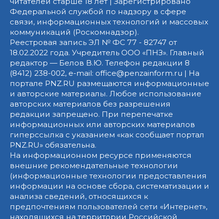
читателей старше 18 лет | Зарегистрировано
Федеральной службой по надзору в сфере
связи, информационных технологий и массовых
коммуникаций (Роскомнадзор).
Реестровая запись ЭЛ № ФС 77 - 82747 от
18.02.2022 года. Учредитель ООО «ПНЗ». Главный
редактор — Белов В.Ю. Телефон редакции 8
(8412) 238-002, e-mail: office@penzainform.ru | На
портале PNZ.RU размещаются информационные
и авторские материалы. Любое использование
авторских материалов без разрешения
редакции запрещено. При перепечатке
информационных или авторских материалов
гиперссылка с указанием «как сообщает портал
PNZ.RU» обязательна.
На информационном ресурсе применяются
внешние рекомендательные технологии
(информационные технологии предоставления
информации на основе сбора, систематизации и
анализа сведений, относящихся к
предпочтениям пользователей сети «Интернет»,
находящихся на территории Российской