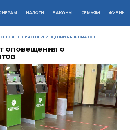
ОНЕРАМ
НАЛОГИ
ЗАКОНЫ
СЕМЬЯМ
ЖИЗНЬ
Т ОПОВЕЩЕНИЯ О ПЕРЕМЕЩЕНИИ БАНКОМАТОВ
т оповещения о
атов