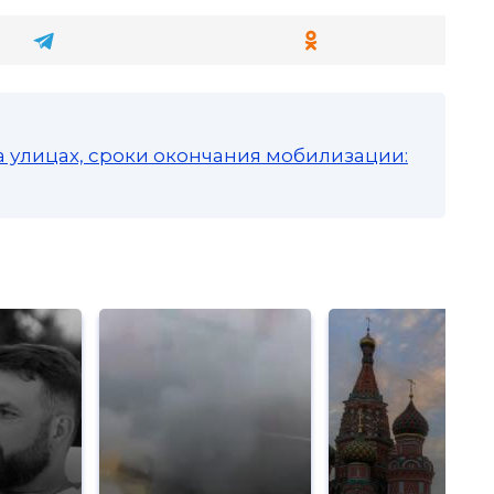
а улицах, сроки окончания мобилизации: