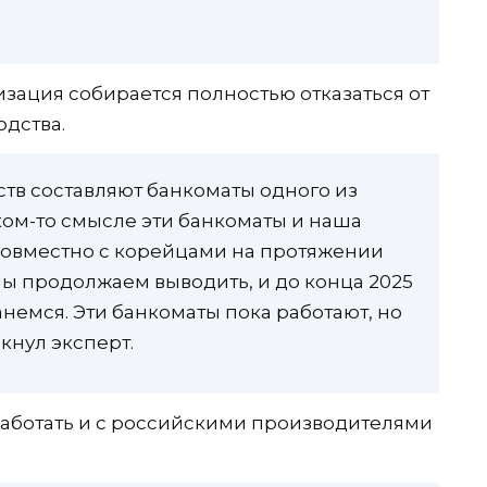
зация собирается полностью отказаться от
дства.
ств составляют банкоматы одного из
ком-то смысле эти банкоматы и наша
 совместно с корейцами на протяжении
мы продолжаем выводить, и до конца 2025
немся. Эти банкоматы пока работают, но
кнул эксперт.
 работать и с российскими производителями