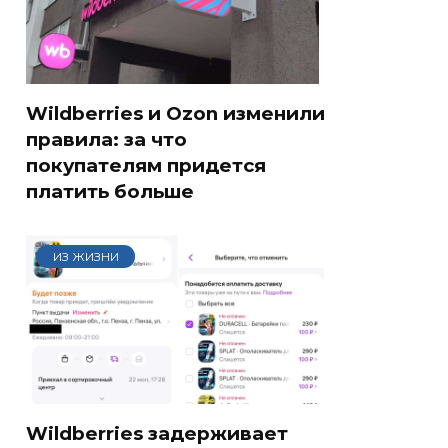
Wildberries и Ozon изменили
правила: за что
покупателям придется
платить больше
ИЗ ЖИЗНИ
Wildberries задерживает