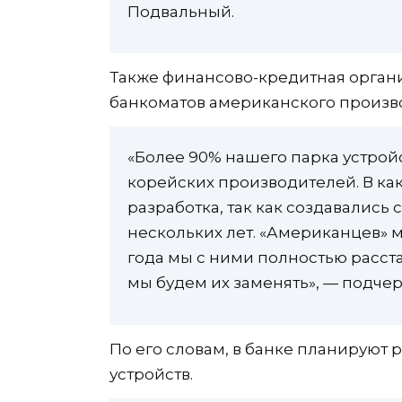
Подвальный.
Также финансово-кредитная органи
банкоматов американского произво
«Более 90% нашего парка устрой
корейских производителей. В ка
разработка, так как создавались
нескольких лет. «Американцев» 
года мы с ними полностью расста
мы будем их заменять», — подчер
По его словам, в банке планируют
устройств.