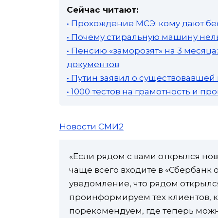
Сейчас читают:
• Прохождение МСЭ: кому дают бе
• Почему стиральную машину нель
• Пенсию «заморозят» на 3 месяц
документов
• Путин заявил о существовавшей
• 1000 тестов на грамотность и п
Новости СМИ2
«Если рядом с вами открылся нов
чаще всего входите в «Сбербанк 
уведомление, что рядом открыл
проинформируем тех клиентов, к
порекомендуем, где теперь можн