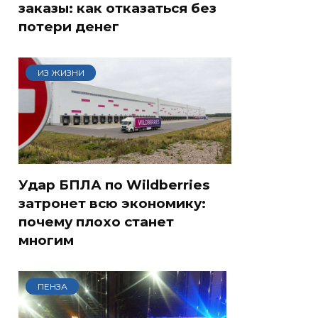
заказы: как отказаться без
потери денег
ИЗ ЖИЗНИ
Удар БПЛА по Wildberries
затронет всю экономику:
почему плохо станет
многим
ПЕНЗА