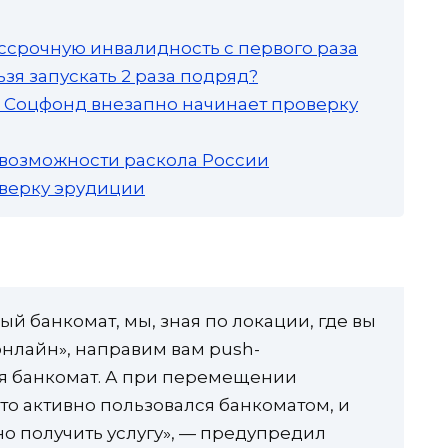
ссрочную инвалидность с первого раза
зя запускать 2 раза подряд?
а: Соцфонд внезапно начинает проверку
 возможности раскола России
роверку эрудиции
ый банкомат, мы, зная по локации, где вы
онлайн», направим вам push-
ся банкомат. А при перемещении
то активно пользовался банкоматом, и
о получить услугу», — предупредил