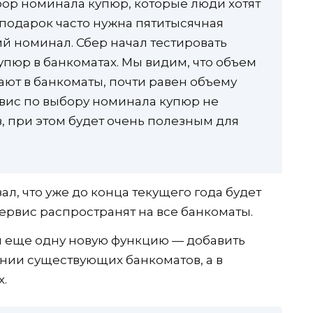
ор номинала купюр, которые люди хотят
а подарок часто нужна пятитысячная
й номинал. Сбер начал тестировать
пюр в банкоматах. Мы видим, что объем
ают в банкоматы, почти равен объему
вис по выбору номинала купюр не
, при этом будет очень полезным для
л, что уже до конца текущего года будет
рвис распространят на все банкоматы.
и еще одну новую функцию — добавить
ии существующих банкоматов, а в
х.