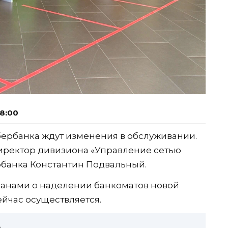
08:00
Сбербанка ждут изменения в обслуживании.
иректор дивизиона «Управление сетью
рбанка Константин Подвальный.
ланами о наделении банкоматов новой
ейчас осуществляется.