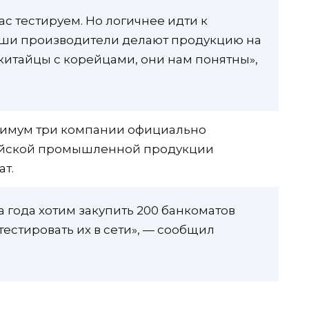
с тестируем. Но логичнее идти к
ши производители делают продукцию на
 китайцы с корейцами, они нам понятны»,
минимум три компании официально
сийской промышленной продукции
т.
а года хотим закупить 200 банкоматов
естировать их в сети», — сообщил