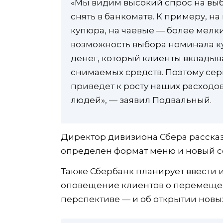
«Мы видим высокий спрос на выб
снять в банкомате. К примеру, н
купюра, на чаевые — более мелки
возможность выбора номинала ку
денег, который клиенты вкладыв
снимаемых средств. Поэтому сер
приведет к росту наших расходов
людей», — заявил Подвальный.
Директор дивизиона Сбера рассказа
определен формат меню и новый се
Также Сбербанк планирует ввести 
оповещение клиентов о перемещен
перспективе — и об открытии новы