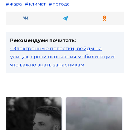
жара
климат
погода
Рекомендуем почитать:
• Электронные повестки, рейды на
улицах, сроки окончания мобилизации:
что важно знать запасникам