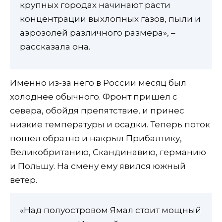
крупных городах начинают расти
концентрации выхлопных газов, пыли и
аэрозолей различного размера», –
рассказала она.
Именно из-за него в России месяц был
холоднее обычного. Фронт пришел с
севера, обойдя препятствие, и принес
низкие температуры и осадки. Теперь поток
пошел обратно и накрыл Прибалтику,
Великобританию, Скандинавию, германию
и Польшу. На смену ему явился южный
ветер.
«Над полуостровом Ямал стоит мощный