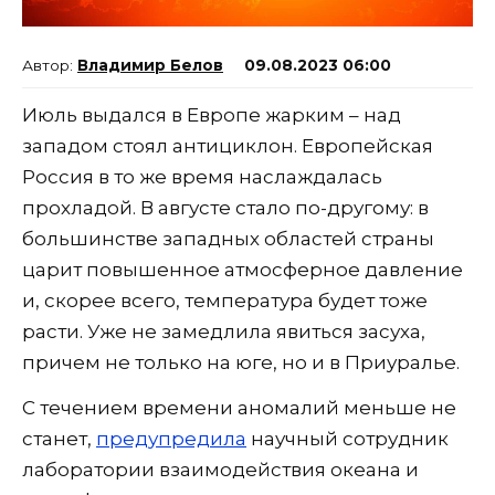
Владимир Белов
09.08.2023 06:00
Июль выдался в Европе жарким – над
западом стоял антициклон. Европейская
Россия в то же время наслаждалась
прохладой. В августе стало по-другому: в
большинстве западных областей страны
царит повышенное атмосферное давление
и, скорее всего, температура будет тоже
расти. Уже не замедлила явиться засуха,
причем не только на юге, но и в Приуралье.
С течением времени аномалий меньше не
станет,
предупредила
научный сотрудник
лаборатории взаимодействия океана и