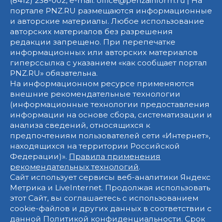
(8412) 238-002, e-mail: office@penzainform.ru | На
портале PNZ.RU размещаются информационные
и авторские материалы. Любое использование
авторских материалов без разрешения
редакции запрещено. При перепечатке
информационных или авторских материалов
гиперссылка с указанием «как сообщает портал
PNZ.RU» обязательна.
На информационном ресурсе применяются
внешние рекомендательные технологии
(информационные технологии предоставления
информации на основе сбора, систематизации и
анализа сведений, относящихся к
предпочтениям пользователей сети «Интернет»,
находящихся на территории Российской
Федерации)».
Правила применения
рекомендательных технологий
.
Сайт использует сервисы веб-аналитики Яндекс
Метрика и LiveInternet. Продолжая использовать
этот Сайт, вы соглашаетесь с использованием
cookie-файлов и других данных в соответствии с
данной
Политикой конфиденциальности
. Срок