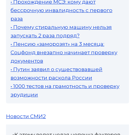
• Прохождение МСЭ: кому дают
бессрочную инвалидность с первого
раза
• Почему стиральную машину нельзя
запускать 2 раза подряд?
• Пенсию «заморозят» на 3 месяца:
Соцфонд внезапно начинает проверку
документов
• Путин заявил о существовавшей
возможности раскола России
• 1000 тестов на грамотность и проверку
эрудиции
Новости СМИ2
«К этому ведет целая цепочка факторов,