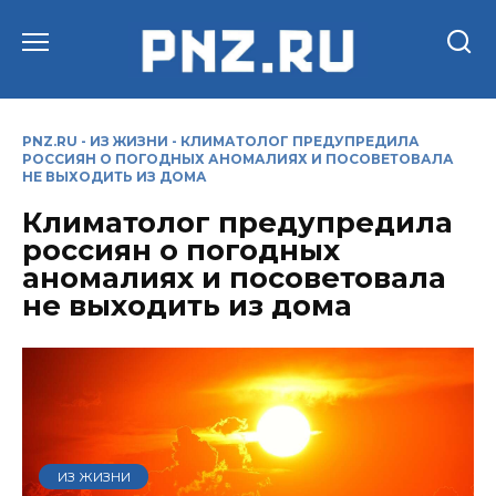
Перейти
к
содержанию
PNZ.RU
-
ИЗ ЖИЗНИ
-
КЛИМАТОЛОГ ПРЕДУПРЕДИЛА
РОССИЯН О ПОГОДНЫХ АНОМАЛИЯХ И ПОСОВЕТОВАЛА
НЕ ВЫХОДИТЬ ИЗ ДОМА
Климатолог предупредила
россиян о погодных
аномалиях и посоветовала
не выходить из дома
ИЗ ЖИЗНИ