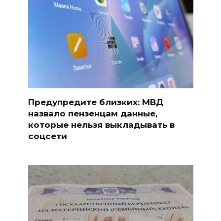
Предупредите близких: МВД
назвало пензенцам данные,
которые нельзя выкладывать в
соцсети