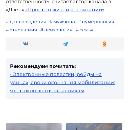
ответственность, считает автор канала в
«Дзен»
«Просто о жизни воспитании»
.
дата рождения
мужчина
нумерология
отношения
психология
семья
Рекомендуем почитать:
• Электронные повестки, рейды на
улицах, сроки окончания мобилизации:
что важно знать запасникам