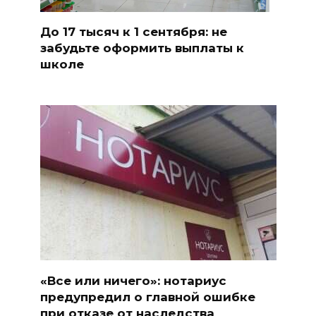
До 17 тысяч к 1 сентября: не
забудьте оформить выплаты к
школе
«Все или ничего»: нотариус
предупредил о главной ошибке
при отказе от наследства