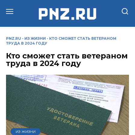
Перейти
к
содержанию
PNZ.RU
-
ИЗ ЖИЗНИ
-
КТО СМОЖЕТ СТАТЬ ВЕТЕРАНОМ
ТРУДА В 2024 ГОДУ
Кто сможет стать ветераном
труда в 2024 году
ИЗ ЖИЗНИ