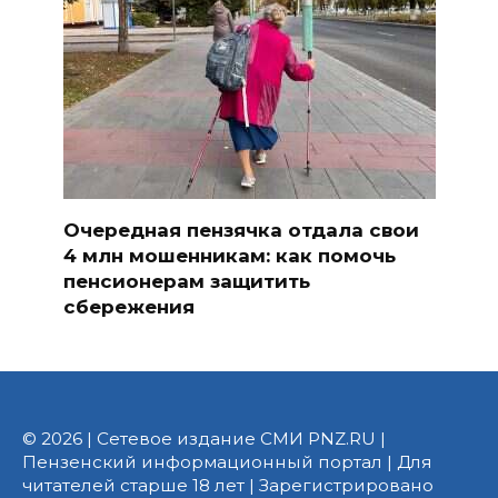
Очередная пензячка отдала свои
4 млн мошенникам: как помочь
пенсионерам защитить
сбережения
© 2026 | Сетевое издание СМИ PNZ.RU |
Пензенский информационный портал | Для
читателей старше 18 лет | Зарегистрировано