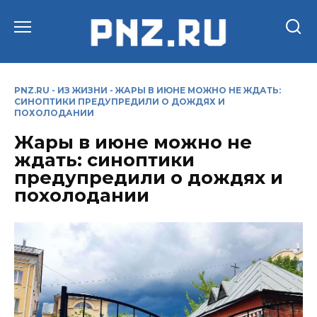
Перейти
к
содержанию
PNZ.RU
-
ИЗ ЖИЗНИ
-
ЖАРЫ В ИЮНЕ МОЖНО НЕ ЖДАТЬ:
СИНОПТИКИ ПРЕДУПРЕДИЛИ О ДОЖДЯХ И
ПОХОЛОДАНИИ
Жары в июне можно не
ждать: синоптики
предупредили о дождях и
похолодании