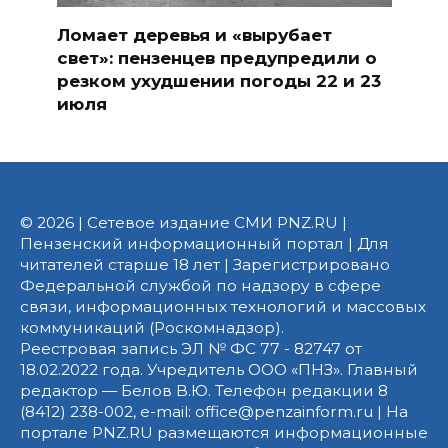
Ломает деревья и «вырубает
свет»: пензенцев предупредили о
резком ухудшении погоды 22 и 23
июля
© 2026 | Сетевое издание СМИ PNZ.RU |
Пензенский информационный портал | Для
читателей старше 18 лет | Зарегистрировано
Федеральной службой по надзору в сфере
связи, информационных технологий и массовых
коммуникаций (Роскомнадзор).
Реестровая запись ЭЛ № ФС 77 - 82747 от
18.02.2022 года. Учредитель ООО «ПНЗ». Главный
редактор — Белов В.Ю. Телефон редакции 8
(8412) 238-002, e-mail: office@penzainform.ru | На
портале PNZ.RU размещаются информационные