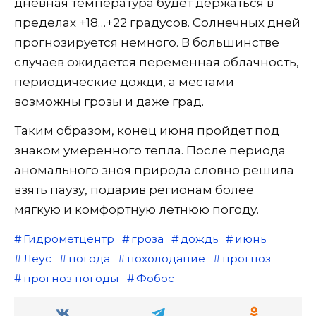
дневная температура будет держаться в
пределах +18…+22 градусов. Солнечных дней
прогнозируется немного. В большинстве
случаев ожидается переменная облачность,
периодические дожди, а местами
возможны грозы и даже град.
Таким образом, конец июня пройдет под
знаком умеренного тепла. После периода
аномального зноя природа словно решила
взять паузу, подарив регионам более
мягкую и комфортную летнюю погоду.
Гидрометцентр
гроза
дождь
июнь
Леус
погода
похолодание
прогноз
прогноз погоды
Фобос