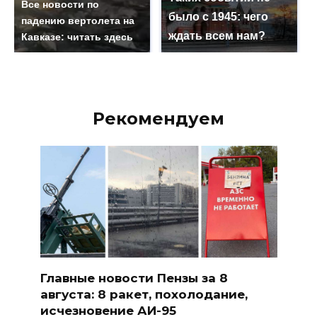
Все новости по
было с 1945: чего
падению вертолета на
ждать всем нам?
Кавказе: читать здесь
Рекомендуем
Главные новости Пензы за 8
августа: 8 ракет, похолодание,
исчезновение АИ-95