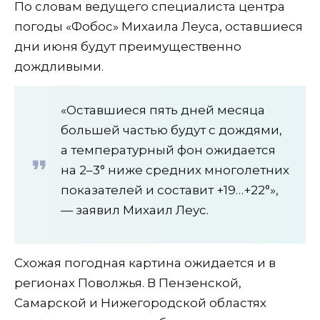
По словам ведущего специалиста центра
погоды «Фобос» Михаила Леуса, оставшиеся
дни июня будут преимущественно
дождливыми.
«Оставшиеся пять дней месяца
большей частью будут с дождями,
а температурный фон ожидается
на 2–3° ниже средних многолетних
показателей и составит +19…+22°»,
— заявил Михаил Леус.
Схожая погодная картина ожидается и в
регионах Поволжья. В Пензенской,
Самарской и Нижегородской областях