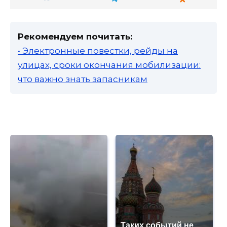
Рекомендуем почитать:
• Электронные повестки, рейды на
улицах, сроки окончания мобилизации:
что важно знать запасникам
Таких событий не