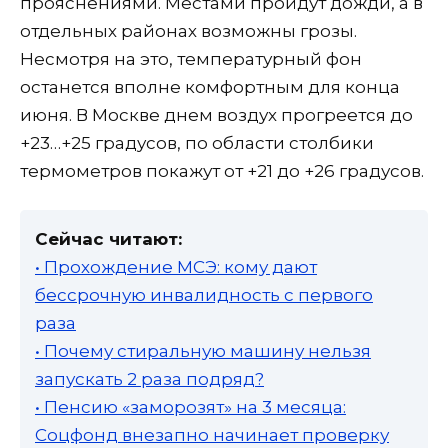
прояснениями. Местами пройдут дожди, а в
отдельных районах возможны грозы.
Несмотря на это, температурный фон
останется вполне комфортным для конца
июня. В Москве днем воздух прогреется до
+23…+25 градусов, по области столбики
термометров покажут от +21 до +26 градусов.
Сейчас читают:
• Прохождение МСЭ: кому дают
бессрочную инвалидность с первого
раза
• Почему стиральную машину нельзя
запускать 2 раза подряд?
• Пенсию «заморозят» на 3 месяца:
Соцфонд внезапно начинает проверку