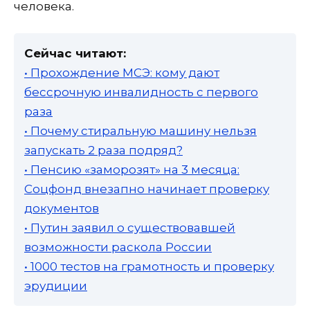
человека.
Сейчас читают:
• Прохождение МСЭ: кому дают
бессрочную инвалидность с первого
раза
• Почему стиральную машину нельзя
запускать 2 раза подряд?
• Пенсию «заморозят» на 3 месяца:
Соцфонд внезапно начинает проверку
документов
• Путин заявил о существовавшей
возможности раскола России
• 1000 тестов на грамотность и проверку
эрудиции