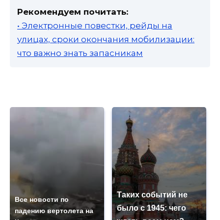
Рекомендуем почитать:
• Электронные повестки, рейды на
улицах, сроки окончания мобилизации:
что важно знать запасникам
Таких событий не
Все новости по
было с 1945: чего
падению вертолета на