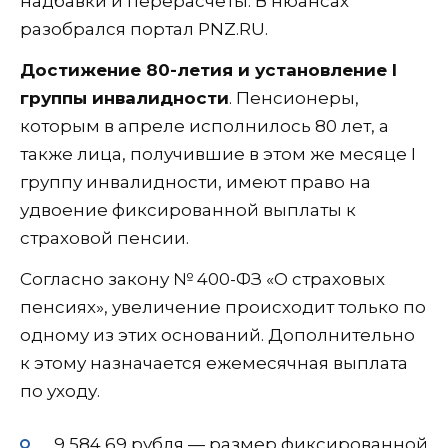
надбавки и перерасчеты. В нюансах
разобрался портал PNZ.RU.
Достижение 80-летия и установление I
группы инвалидности
. Пенсионеры,
которым в апреле исполнилось 80 лет, а
также лица, получившие в этом же месяце I
группу инвалидности, имеют право на
удвоение фиксированной выплаты к
страховой пенсии.
Согласно закону № 400-ФЗ «О страховых
пенсиях», увеличение происходит только по
одному из этих оснований. Дополнительно
к этому назначается ежемесячная выплата
по уходу.
9 584,69 рубля — размер фиксированной