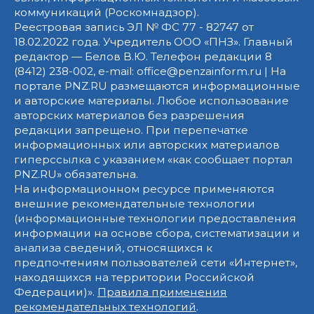
коммуникаций (Роскомнадзор).
Реестровая запись ЭЛ № ФС 77 - 82747 от
18.02.2022 года. Учредитель ООО «ПНЗ». Главный
редактор — Белов В.Ю. Телефон редакции 8
(8412) 238-002, e-mail: office@penzainform.ru | На
портале PNZ.RU размещаются информационные
и авторские материалы. Любое использование
авторских материалов без разрешения
редакции запрещено. При перепечатке
информационных или авторских материалов
гиперссылка с указанием «как сообщает портал
PNZ.RU» обязательна.
На информационном ресурсе применяются
внешние рекомендательные технологии
(информационные технологии предоставления
информации на основе сбора, систематизации и
анализа сведений, относящихся к
предпочтениям пользователей сети «Интернет»,
находящихся на территории Российской
Федерации)».
Правила применения
рекомендательных технологий
.