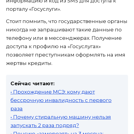
информацию и код из SMS для доступа к
порталу «Госуслуги».
Стоит помнить, что государственные органы
никогда не запрашивают такие данные по
телефону или в мессенджерах. Получение
доступа к профилю на «Госуслугах»
позволяет преступникам оформлять на имя
жертвы кредиты.
Сейчас читают:
• Прохождение МСЭ: кому дают
бессрочную инвалидность с первого
раза
• Почему стиральную машину нельзя
запускать 2 раза подряд?
• Пенсию «заморозят» на 3 месяца: