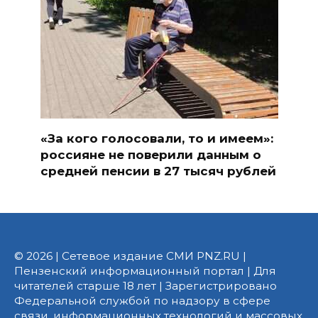
«За кого голосовали, то и имеем»:
россияне не поверили данным о
средней пенсии в 27 тысяч рублей
© 2026 | Сетевое издание СМИ PNZ.RU |
Пензенский информационный портал | Для
читателей старше 18 лет | Зарегистрировано
Федеральной службой по надзору в сфере
связи, информационных технологий и массовых