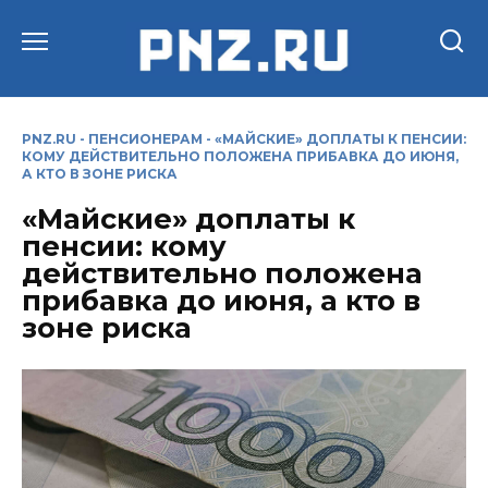
Перейти
к
содержанию
PNZ.RU
-
ПЕНСИОНЕРАМ
-
«МАЙСКИЕ» ДОПЛАТЫ К ПЕНСИИ:
КОМУ ДЕЙСТВИТЕЛЬНО ПОЛОЖЕНА ПРИБАВКА ДО ИЮНЯ,
А КТО В ЗОНЕ РИСКА
«Майские» доплаты к
пенсии: кому
действительно положена
прибавка до июня, а кто в
зоне риска