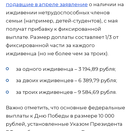
подавшие в апреле заявление
о наличии на
иждивении нетрудоспособных членов
семьи (например, детей-студентов), с мая
получат прибавку к фиксированной
выплате. Размер доплаты составляет 1/3 от
фиксированной части за каждого
иждивенца (но не более чем за троих).
за одного иждивенца – 3 194,89 рубля;
за двоих иждивенцев – 6 389,79 рубля;
за троих иждивенцев – 9 584,69 рубля.
Важно отметить, что основные федеральные
выплаты к Дню Победы в размере 10 000
рублей, установленные Указом Президента