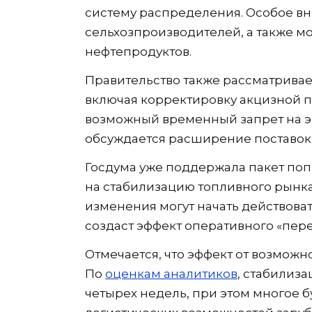
систему распределения. Особое в
сельхозпроизводителей, а также м
нефтепродуктов.
Правительство также рассматрива
включая корректировку акцизной 
возможный временный запрет на эк
обсуждается расширение поставок 
Госдума уже поддержала пакет поп
на стабилизацию топливного рынка
изменения могут начать действоват
создаст эффект оперативного «пере
Отмечается, что эффект от возможн
По
оценкам аналитиков
, стабилиза
четырех недель, при этом многое б