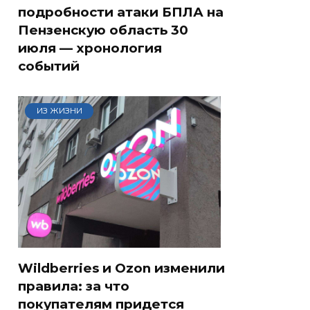
подробности атаки БПЛА на
Пензенскую область 30
июля — хронология
событий
ИЗ ЖИЗНИ
Wildberries и Ozon изменили
правила: за что
покупателям придется