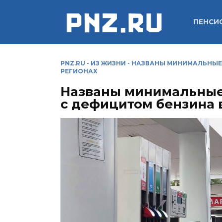
Перейти
к
ПЕНСИ
содержанию
PNZ.RU
-
ИЗ ЖИЗНИ
-
НАЗВАНЫ МИНИМАЛЬНЫЕ 
РЕГИОНАХ
Названы минимальные
с дефицитом бензина 