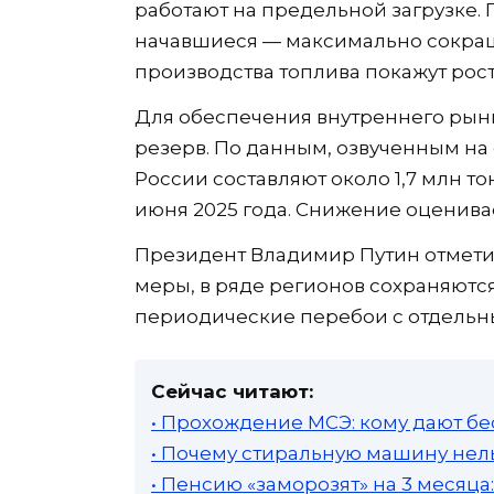
работают на предельной загрузке.
начавшиеся — максимально сокращ
производства топлива покажут рос
Для обеспечения внутреннего рын
резерв. По данным, озвученным на
России составляют около 1,7 млн т
июня 2025 года. Снижение оценива
Президент Владимир Путин отмети
меры, в ряде регионов сохраняются
периодические перебои с отдельн
Сейчас читают:
• Прохождение МСЭ: кому дают бе
• Почему стиральную машину нель
• Пенсию «заморозят» на 3 месяц