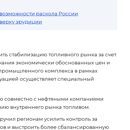
 возможности раскола России
роверку эрудиции
ить стабилизацию топливного рынка за счет
жания экономически обоснованных цен и
промышленного комплекса в рамках
итуацией осуществляет специальный
то совместно с нефтяными компаниями
нию внутреннего рынка топливом.
учил регионам усилить контроль за
ов и выстроить более сбалансированную