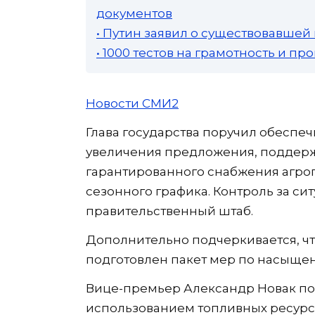
документов
• Путин заявил о существовавшей
• 1000 тестов на грамотность и п
Новости СМИ2
Глава государства поручил обеспеч
увеличения предложения, поддер
гарантированного снабжения агро
сезонного графика. Контроль за с
правительственный штаб.
Дополнительно подчеркивается, ч
подготовлен пакет мер по насыще
Вице-премьер Александр Новак пор
использованием топливных ресурс