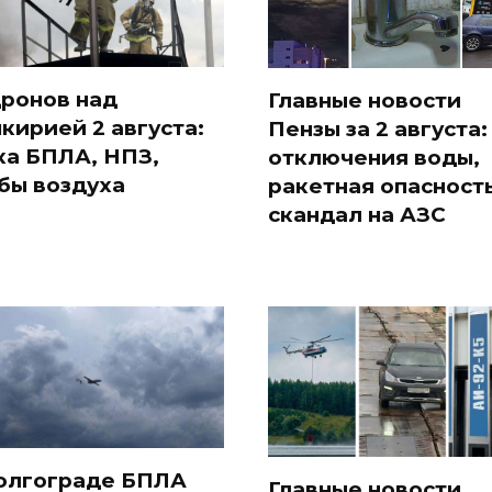
дронов над
Главные новости
кирией 2 августа:
Пензы за 2 августа:
ка БПЛА, НПЗ,
отключения воды,
бы воздуха
ракетная опасность
скандал на АЗС
олгограде БПЛА
Главные новости