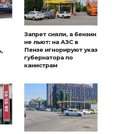
Запрет сняли, а бензин
не льют: на АЗС в
Пензе игнорируют указ
,
губернатора по
канистрам