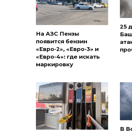
25 
На АЗС Пензы
Баш
появится бензин
ата
«Евро-2», «Евро-3» и
про
«Евро-4»: где искать
маркировку
В В