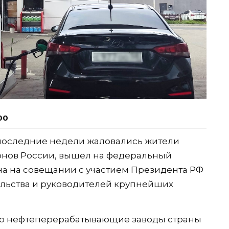
00
 последние недели жаловались жители
онов России, вышел на федеральный
на на совещании с участием Президента РФ
ельства и руководителей крупнейших
что нефтеперерабатывающие заводы страны