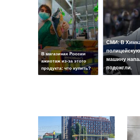
СМИ: В Химка
полицейску
В магазинах России
машину напа
ажиотаж из-за этого
подожгли.
продукта: что купить?