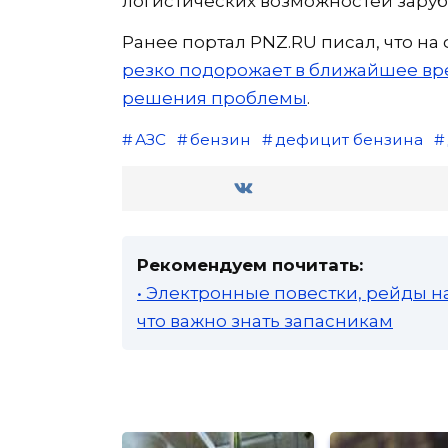
логистических возможностей зару
Ранее портал PNZ.RU писал, что на
резко подорожает в ближайшее вр
решения проблемы
.
АЗС
бензин
дефицит бензина
Рекомендуем почитать:
• Электронные повестки, рейды н
что важно знать запасникам