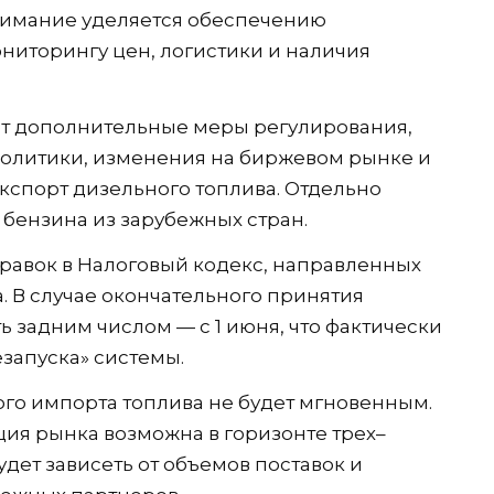
нимание уделяется обеспечению
ониторингу цен, логистики и наличия
ет дополнительные меры регулирования,
политики, изменения на биржевом рынке и
спорт дизельного топлива. Отдельно
бензина из зарубежных стран.
равок в Налоговый кодекс, направленных
. В случае окончательного принятия
ь задним числом — с 1 июня, что фактически
запуска» системы.
ого импорта топлива не будет мгновенным.
ция рынка возможна в горизонте трех–
удет зависеть от объемов поставок и