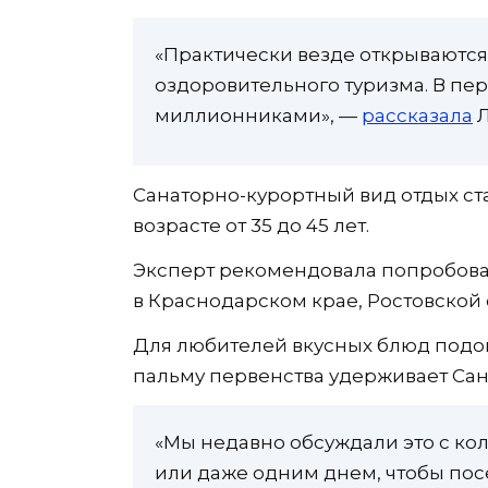
«Практически везде открываются
оздоровительного туризма. В пе
миллионниками», —
рассказала
Л
Санаторно-курортный вид отдых ст
возрасте от 35 до 45 лет.
Эксперт рекомендовала попробова
в Краснодарском крае, Ростовской 
Для любителей вкусных блюд подой
пальму первенства удерживает Сан
«Мы недавно обсуждали это с ко
или даже одним днем, чтобы по