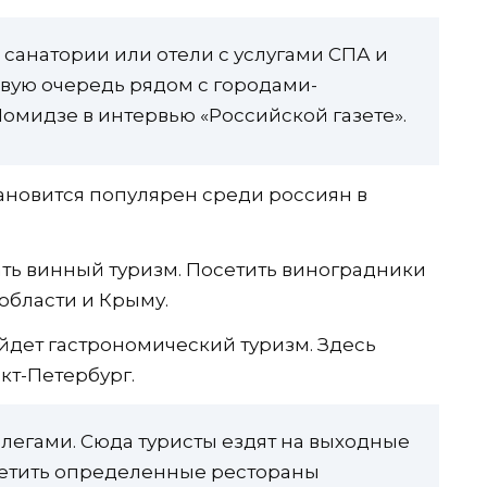
 санатории или отели с услугами СПА и
рвую очередь рядом с городами-
омидзе в интервью «Российской газете».
ановится популярен среди россиян в
ть винный туризм. Посетить виноградники
области и Крыму.
дет гастрономический туризм. Здесь
кт-Петербург.
ллегами. Сюда туристы ездят на выходные
сетить определенные рестораны