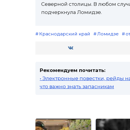
Северной столицы. В любом случа
подчеркнула Ломидзе.
Краснодарский край
Ломидзе
о
Рекомендуем почитать:
• Электронные повестки, рейды н
что важно знать запасникам