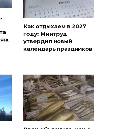
,
Как отдыхаем в 2027
та
году: Минтруд
ляж
утвердил новый
календарь праздников