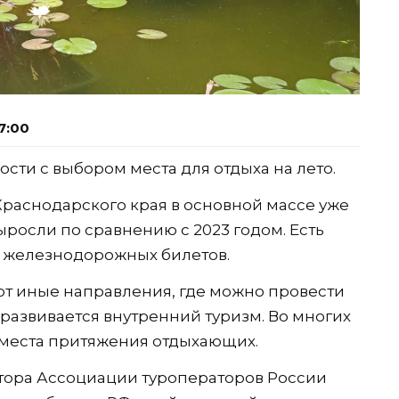
7:00
сти с выбором места для отдыха на лето.
Краснодарского края в основной массе уже
росли по сравнению с 2023 годом. Есть
 железнодорожных билетов.
т иные направления, где можно провести
т развивается внутренний туризм. Во многих
 места притяжения отдыхающих.
тора Ассоциации туроператоров России