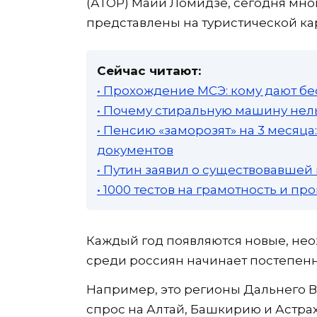
(АТОР) Майи Ломидзе, сегодня мног
представлены на туристической ка
Сейчас читают:
• Прохождение МСЭ: кому дают бе
• Почему стиральную машину нель
• Пенсию «заморозят» на 3 месяц
документов
• Путин заявил о существовавшей
• 1000 тестов на грамотность и п
Каждый год появляются новые, не
среди россиян начинает постепенн
Например, это регионы Дальнего В
спрос на Алтай, Башкирию и Астрах