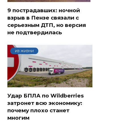
9 пострадавших: ночной
взрыв в Пензе связали с
серьезным ДТП, но версия
не подтвердилась
ИЗ ЖИЗНИ
Удар БПЛА по Wildberries
затронет всю экономику:
почему плохо станет
многим