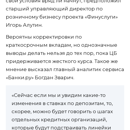
свои условия вряд ли начнут, предположил
старший управляющий директор по
розничному бизнесу проекта «Финуслуги»
Игорь Алутин.
Вероятны корректировки по
краткосрочным вкладам, но однозначные
выводы делать нельзя до тех пор, пока ЦБ
придерживается жесткого курса. Такое же
мнение высказал главный аналитик сервиса
«Банки.ру» Богдан Зварич.
«Сейчас если мы и увидим какие-то
изменения в ставках по депозитам, то,
скорее, можно будет говорить о шагах
отдельных кредитных организаций,
которые будут подстраивать линейки