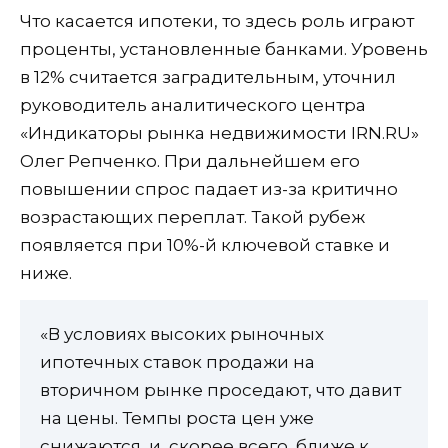
Что касается ипотеки, то здесь роль играют
проценты, установленные банками. Уровень
в 12% считается заградительным, уточнил
руководитель аналитического центра
«Индикаторы рынка недвижимости IRN.RU»
Олег Репченко. При дальнейшем его
повышении спрос падает из-за критично
возрастающих переплат. Такой рубеж
появляется при 10%-й ключевой ставке и
ниже.
«В условиях высоких рыночных
ипотечных ставок продажи на
вторичном рынке проседают, что давит
на цены. Темпы роста цен уже
снижаются, и, скорее всего, ближе к