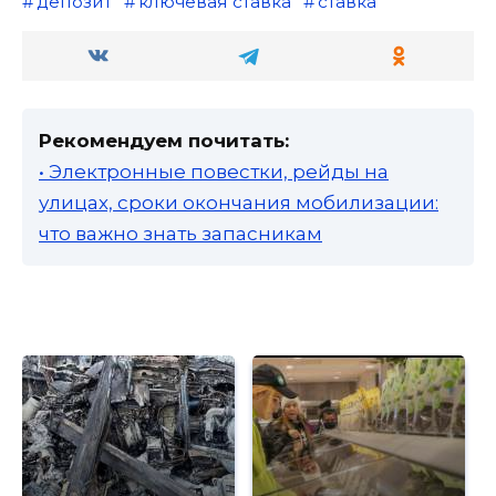
депозит
ключевая ставка
ставка
Рекомендуем почитать:
• Электронные повестки, рейды на
улицах, сроки окончания мобилизации:
что важно знать запасникам