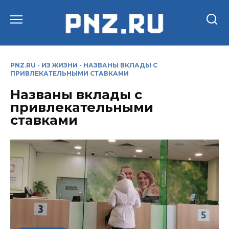
Перейти
к
содержанию
PNZ.RU
-
ИЗ ЖИЗНИ
-
НАЗВАНЫ ВКЛАДЫ С
ПРИВЛЕКАТЕЛЬНЫМИ СТАВКАМИ
Названы вклады с
привлекательными
ставками