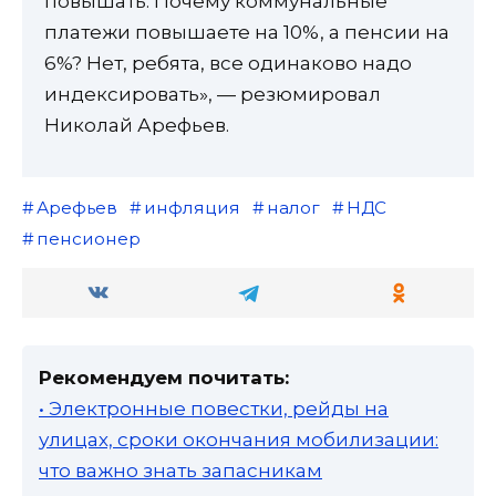
повышать. Почему коммунальные
платежи повышаете на 10%, а пенсии на
6%? Нет, ребята, все одинаково надо
индексировать», — резюмировал
Николай Арефьев.
Арефьев
инфляция
налог
НДС
пенсионер
Рекомендуем почитать:
• Электронные повестки, рейды на
улицах, сроки окончания мобилизации:
что важно знать запасникам