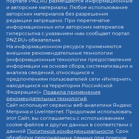
портале PNZ.RU размещаются информационные
и авторские материалы. Любое использование
авторских материалов без разрешения
редакции запрещено. При перепечатке
информационных или авторских материалов
гиперссылка с указанием «как сообщает портал
PNZ.RU» обязательна.
На информационном ресурсе применяются
внешние рекомендательные технологии
(информационные технологии предоставления
информации на основе сбора, систематизации и
анализа сведений, относящихся к
предпочтениям пользователей сети «Интернет»,
находящихся на территории Российской
Федерации)».
Правила применения
рекомендательных технологий
.
Сайт использует сервисы веб-аналитики Яндекс
Метрика и LiveInternet. Продолжая использовать
этот Сайт, вы соглашаетесь с использованием
cookie-файлов и других данных в соответствии с
данной
Политикой конфиденциальности
. Срок
обработки персональных данных при помощи