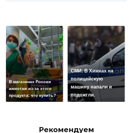
СМИ: В Химках на
полицейскую
В магазинах России
машину напали и
ажиотаж из-за этого
подожгли.
продукта: что купить?
Рекомендуем