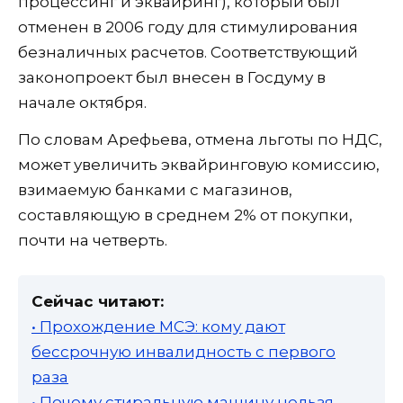
процессинг и эквайринг), который был
отменен в 2006 году для стимулирования
безналичных расчетов. Соответствующий
законопроект был внесен в Госдуму в
начале октября.
По словам Арефьева, отмена льготы по НДС,
может увеличить эквайринговую комиссию,
взимаемую банками с магазинов,
составляющую в среднем 2% от покупки,
почти на четверть.
Сейчас читают:
• Прохождение МСЭ: кому дают
бессрочную инвалидность с первого
раза
• Почему стиральную машину нельзя