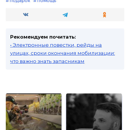
подарок
помощь
Рекомендуем почитать:
• Электронные повестки, рейды на
улицах, сроки окончания мобилизации:
что важно знать запасникам