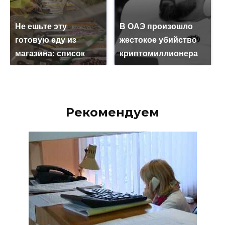
Не ешьте эту
В ОАЭ произошло
готовую еду из
жестокое убийство
магазина: список
криптомиллионера
Рекомендуем