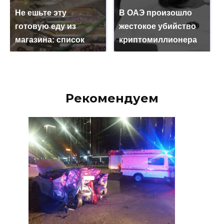
Не ешьте эту
В ОАЭ произошло
готовую еду из
жестокое убийство
магазина: список
криптомиллионера
Рекомендуем