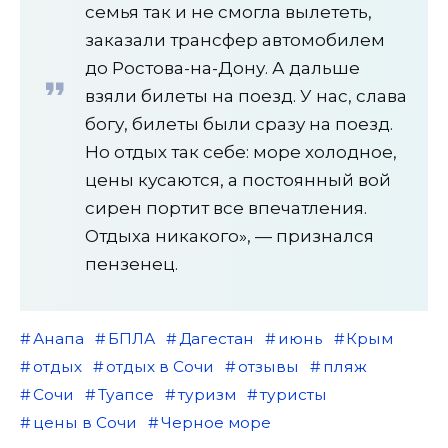
семья так и не смогла вылететь,
заказали трансфер автомобилем
до Ростова-на-Дону. А дальше
взяли билеты на поезд. У нас, слава
богу, билеты были сразу на поезд.
Но отдых так себе: море холодное,
цены кусаются, а постоянный вой
сирен портит все впечатления.
Отдыха никакого», — признался
пензенец.
Анапа
БПЛА
Дагестан
июнь
Крым
отдых
отдых в Сочи
отзывы
пляж
Сочи
Туапсе
туризм
туристы
цены в Сочи
Черное море