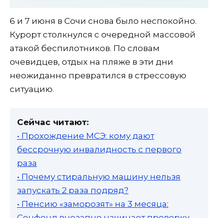
6 и 7 июня в Сочи снова было неспокойно.
Курорт столкнулся с очередной массовой
атакой беспилотников. По словам
очевидцев, отдых на пляже в эти дни
неожиданно превратился в стрессовую
ситуацию.
Сейчас читают:
• Прохождение МСЭ: кому дают
бессрочную инвалидность с первого
раза
• Почему стиральную машину нельзя
запускать 2 раза подряд?
• Пенсию «заморозят» на 3 месяца:
Соцфонд внезапно начинает проверку