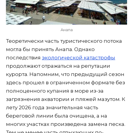
Анапа
Теоретически часть туристического потока
могла бы принять Анапа. Однако
последствия
экологической катастрофы
продолжают отражаться на репутации
курорта. Напомним, что предыдущий сезон
здесь прошел в ограниченном формате без
полноценного купания в море из-за
загрязнения акватории и пляжей мазутом. К
лету 2026 года значительная часть
береговой линии была очищена, а на
многих участках произведена замена песка.
Тем не менее часть отдыхающих по-