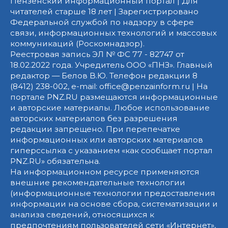
Пензенский информационный портал | Для
читателей старше 18 лет | Зарегистрировано
Федеральной службой по надзору в сфере
связи, информационных технологий и массовых
коммуникаций (Роскомнадзор).
Реестровая запись ЭЛ № ФС 77 - 82747 от
18.02.2022 года. Учредитель ООО «ПНЗ». Главный
редактор — Белов В.Ю. Телефон редакции 8
(8412) 238-002, e-mail: office@penzainform.ru | На
портале PNZ.RU размещаются информационные
и авторские материалы. Любое использование
авторских материалов без разрешения
редакции запрещено. При перепечатке
информационных или авторских материалов
гиперссылка с указанием «как сообщает портал
PNZ.RU» обязательна.
На информационном ресурсе применяются
внешние рекомендательные технологии
(информационные технологии предоставления
информации на основе сбора, систематизации и
анализа сведений, относящихся к
предпочтениям пользователей сети «Интернет»,