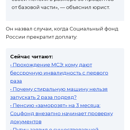
от базовой части», — объяснил юрист.
Он назвал случаи, когда Социальный фонд
России прекратит доплату:
Сейчас читают:
• Прохождение МСЭ: кому дают
бессрочную инвалидность с первого
раза
• Почему стиральную машину нельзя
запускать 2 раза подряд?
• Пенсию «заморозят» на 3 месяца:
Соцфонд внезапно начинает проверку
документов
• Путин заявил о существовавшей