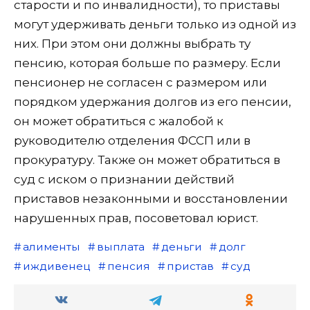
старости и по инвалидности), то приставы
могут удерживать деньги только из одной из
них. При этом они должны выбрать ту
пенсию, которая больше по размеру. Если
пенсионер не согласен с размером или
порядком удержания долгов из его пенсии,
он может обратиться с жалобой к
руководителю отделения ФССП или в
прокуратуру. Также он может обратиться в
суд с иском о признании действий
приставов незаконными и восстановлении
нарушенных прав, посоветовал юрист.
алименты
выплата
деньги
долг
иждивенец
пенсия
пристав
суд