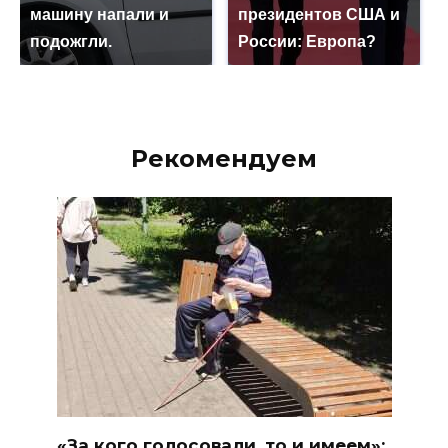
машину напали и
президентов США и
подожгли.
России: Европа?
Рекомендуем
«За кого голосовали, то и имеем»: