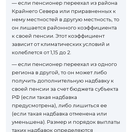
— если пенсионер переехал из района
Крайнего Севера или приравненных к
нему местностей в другую местность, то
он лишается районного коэффициента
к своей пенсии. Этот коэффициент
зависит от климатических условий и
колеблется от 1,15 до 2.
— если пенсионер переехал из одного
региона в другой, то он может либо
получить дополнительную надбавку к
своей пенсии за счет бюджета субъекта
РФ (если такая надбавка
предусмотрена), либо лишиться ее
(если такая надбавка отменена или
уменьшена). Размер и порядок выплаты
таких надбавок определяются