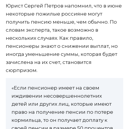
Юрист Сергей Петров напомнил, что в июне
некоторые пожилые россияне могут
получить пенсию меньше, чем обычно. По
словам эксперта, такое возможно в
нескольких случаях. Как правило,
пенсионеры знают о снижении выплат, но
иногда уменьшение суммы, которая будет
зачислена на их счет, становится
сюрпризом.
«Если пенсионер имеет на своем
иждивении несовершеннолетних
детей или других лиц, которые имеют
право на получение пенсии по потере
кормильца, то он получает доплату к
своей пенсии в размере 50 процентов