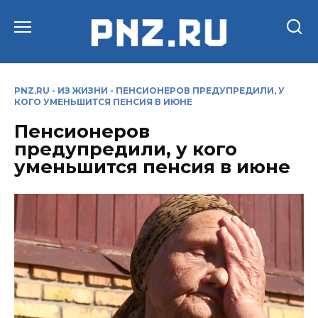
Перейти
к
содержанию
PNZ.RU
-
ИЗ ЖИЗНИ
-
ПЕНСИОНЕРОВ ПРЕДУПРЕДИЛИ, У
КОГО УМЕНЬШИТСЯ ПЕНСИЯ В ИЮНЕ
Пенсионеров
предупредили, у кого
уменьшится пенсия в июне