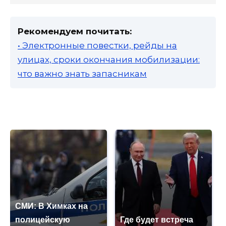
Рекомендуем почитать:
• Электронные повестки, рейды на
улицах, сроки окончания мобилизации:
что важно знать запасникам
СМИ: В Химках на
полицейскую
Где будет встреча