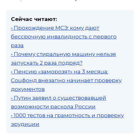
Сейчас читают:
• Прохождение МСЭ: кому дают
бессрочную инвалидность с первого
раза
• Почему стиральную машину нельзя
запускать 2 раза подряд?
• Пенсию «заморозят» на 3 месяца:
Соцфонд внезапно начинает проверку
документов
• Путин заявил о существовавшей
возможности раскола России
• 1000 тестов на грамотность и проверку
эрудиции