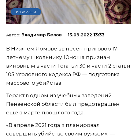
ИЗ ЖИЗНИ
Владимир Белов
13.09.2022 13:33
В Нижнем Ломове вынесен приговор 17-
летнему школьнику. Юноша признан
виновным в части 1 статьи 30 и части 2 статьи
105 Уголовного кодекса РФ — подготовка
массового убийства.
Теракт в одном из учебных заведений
Пензенской области был предотвращен
еще в марте прошлого года.
«В апреле 2021 года я планировал
совершить убийство своим ружьем», —