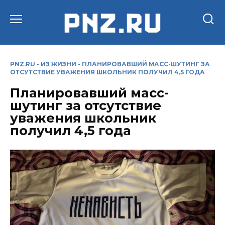
Перейти
к
содержанию
PNZ.RU
-
ИЗ ЖИЗНИ
-
ПЛАНИРОВАВШИЙ МАСС-ШУТИНГ ЗА
ОТСУТСТВИЕ УВАЖЕНИЯ ШКОЛЬНИК ПОЛУЧИЛ 4,5 ГОДА
Планировавший масс-
шутинг за отсутствие
уважения школьник
получил 4,5 года