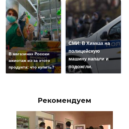
СМИ: В Химках на
полицейскую
В магазинах России
машину напали и
ажиотаж из-за этого
подожгли.
продукта: что купить?
Рекомендуем