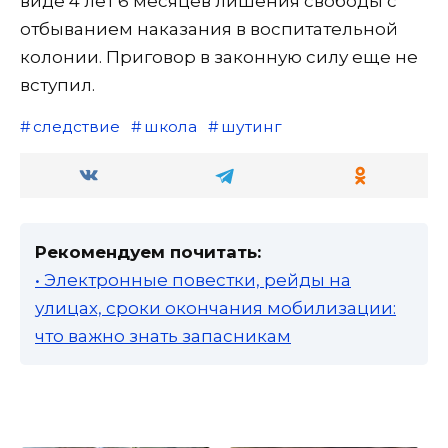
виде 4 лет 6 месяцев лишения свободы с
отбыванием наказания в воспитательной
колонии. Приговор в законную силу еще не
вступил.
следствие
школа
шутинг
Рекомендуем почитать:
• Электронные повестки, рейды на
улицах, сроки окончания мобилизации:
что важно знать запасникам