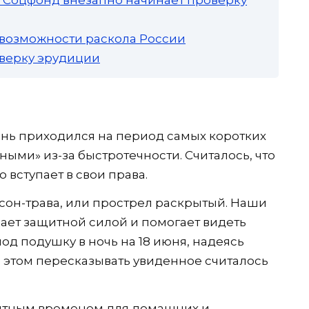
 возможности раскола России
роверку эрудиции
нь приходился на период самых коротких
ными» из-за быстротечности. Считалось, что
 вступает в свои права.
 сон-трава, или прострел раскрытый. Наши
дает защитной силой и помогает видеть
од подушку в ночь на 18 июня, надеясь
и этом пересказывать увиденное считалось
ятным временем для домашних и