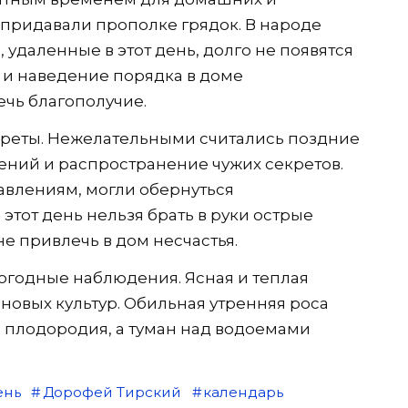
 придавали прополке грядок. В народе
 удаленные в этот день, долго не появятся
ы и наведение порядка в доме
чь благополучие.
реты. Нежелательными считались поздние
ений и распространение чужих секретов.
авлениям, могли обернуться
этот день нельзя брать в руки острые
е привлечь в дом несчастья.
огодные наблюдения. Ясная и теплая
новых культур. Обильная утренняя роса
 плодородия, а туман над водоемами
ень
Дорофей Тирский
календарь