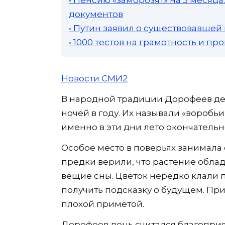
документов
• Путин заявил о существовавшей
• 1000 тестов на грамотность и п
Новости СМИ2
В народной традиции Дорофеев де
ночей в году. Их называли «воробьи
именно в эти дни лето окончательно
Особое место в поверьях занимала
предки верили, что растение обла
вещие сны. Цветок нередко клали п
получить подсказку о будущем. Пр
плохой приметой.
Дорофеев день считался благопри