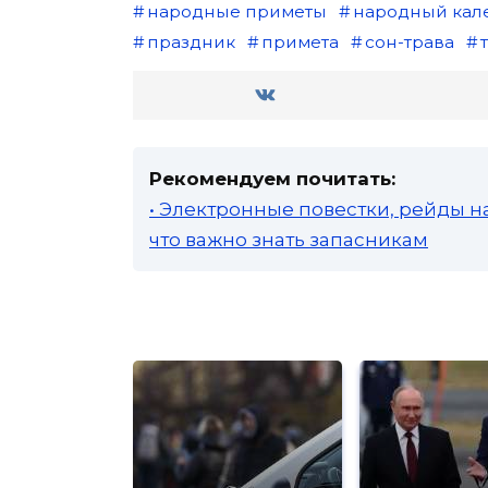
народные приметы
народный кал
праздник
примета
сон-трава
Рекомендуем почитать:
• Электронные повестки, рейды н
что важно знать запасникам