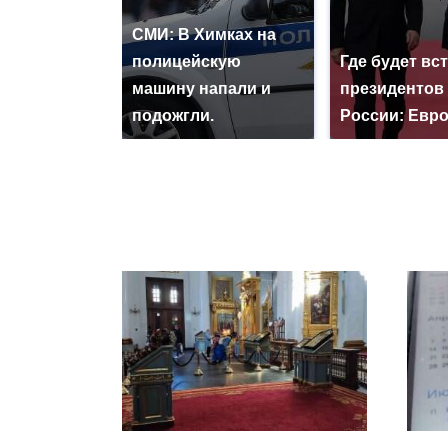
СМИ: В Химках на
полицейскую
Где будет вс
машину напали и
президентов
подожгли.
России: Евр