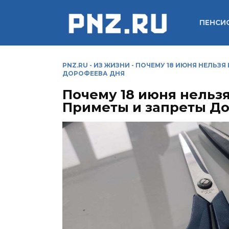
Перейти
к
ПЕНСИ
содержанию
PNZ.RU
-
ИЗ ЖИЗНИ
-
ПОЧЕМУ 18 ИЮНЯ НЕЛЬЗЯ
ДОРОФЕЕВА ДНЯ
Почему 18 июня нельз
Приметы и запреты Д