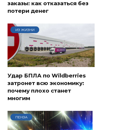
заказы: как отказаться без
потери денег
ИЗ ЖИЗНИ
Удар БПЛА по Wildberries
затронет всю экономику:
почему плохо станет
многим
ПЕНЗА