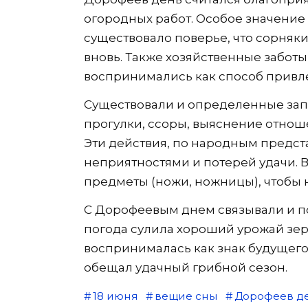
огородных работ. Особое значение
существовало поверье, что сорняки,
вновь. Также хозяйственные забот
воспринимались как способ привле
Существовали и определенные зап
прогулки, ссоры, выяснение отнош
Эти действия, по народным предст
неприятностями и потерей удачи. В 
предметы (ножи, ножницы), чтобы н
С Дорофеевым днем связывали и п
погода сулила хороший урожай зер
воспринималась как знак будущего
обещал удачный грибной сезон.
18 июня
вещие сны
Дорофеев д