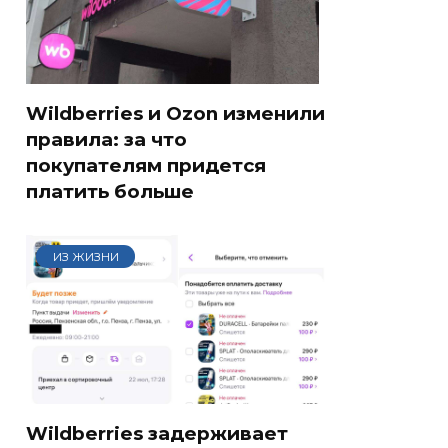
Wildberries и Ozon изменили
правила: за что
покупателям придется
платить больше
ИЗ ЖИЗНИ
Wildberries задерживает