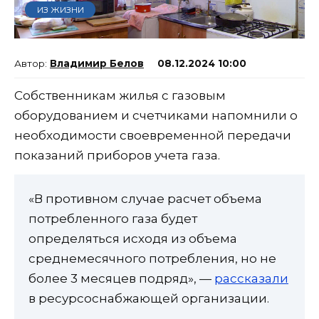
ИЗ ЖИЗНИ
Владимир Белов
08.12.2024 10:00
Собственникам жилья с газовым
оборудованием и счетчиками напомнили о
необходимости своевременной передачи
показаний приборов учета газа.
«В противном случае расчет объема
потребленного газа будет
определяться исходя из объема
среднемесячного потребления, но не
более 3 месяцев подряд», —
рассказали
в ресурсоснабжающей организации.