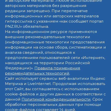
и авторские материалы. Любое использование
авторских материалов без разрешения
редакции запрещено. При перепечатке
информационных или авторских материалов
гиперссылка с указанием «как сообщает портал
PNZ.RU» обязательна.
На информационном ресурсе применяются
внешние рекомендательные технологии
(информационные технологии предоставления
информации на основе сбора, систематизации и
анализа сведений, относящихся к
предпочтениям пользователей сети «Интернет»,
находящихся на территории Российской
Федерации)».
Правила применения
рекомендательных технологий
.
Сайт использует сервисы веб-аналитики Яндекс
Метрика и LiveInternet. Продолжая использовать
этот Сайт, вы соглашаетесь с использованием
cookie-файлов и других данных в соответствии с
данной
Политикой конфиденциальности
. Срок
обработки персональных данных при помощи
cookie-файлов составляет 14 дней.