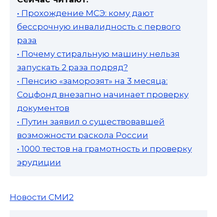
• Прохождение МСЭ: кому дают
бессрочную инвалидность с первого
раза
• Почему стиральную машину нельзя
запускать 2 раза подряд?
• Пенсию «заморозят» на 3 месяца:
Соцфонд внезапно начинает проверку
документов
• Путин заявил о существовавшей
возможности раскола России
• 1000 тестов на грамотность и проверку
эрудиции
Новости СМИ2