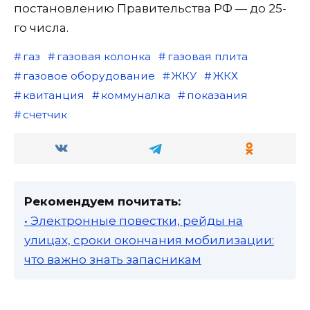
постановлению Правительства РФ — до 25-
го числа.
газ
газовая колонка
газовая плита
газовое оборудование
ЖКУ
ЖКХ
квитанция
коммуналка
показания
счетчик
Рекомендуем почитать:
• Электронные повестки, рейды на
улицах, сроки окончания мобилизации:
что важно знать запасникам