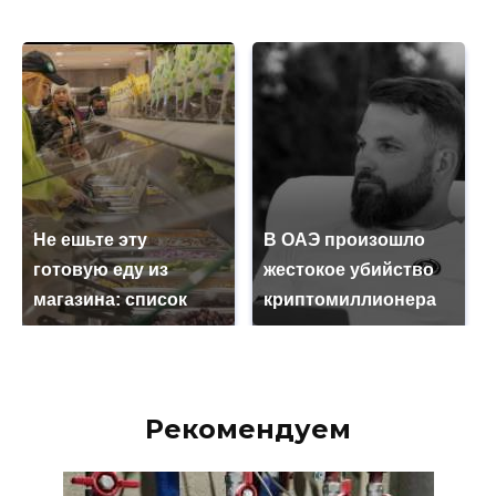
Не ешьте эту
В ОАЭ произошло
готовую еду из
жестокое убийство
магазина: список
криптомиллионера
Рекомендуем