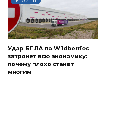
ИЗ ЖИЗНИ
Удар БПЛА по Wildberries
затронет всю экономику:
почему плохо станет
многим