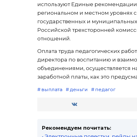
используют Единые рекомендации 
региональном и местном уровнях с
государственных и муниципальных
Российской трехсторонней комисс
отношений.
Оплата труда педагогических раб
директора по воспитанию и взаим
объединениями, осуществляется на
заработной платы, как это предусм
выплата
деньги
педагог
Рекомендуем почитать:
• Электронные повестки, рейды н