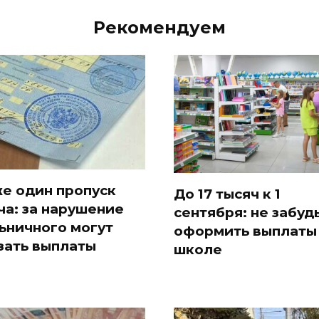
Рекомендуем
е один пропуск
До 17 тысяч к 1
ча: за нарушение
сентября: не забуд
ьничного могут
оформить выплаты
зать выплаты
школе