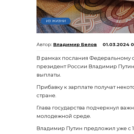
ИЗ ЖИЗНИ
Владимир Белов
01.03.2024 
В рамках послания Федеральному с
президент России Владимир Путин 
выплаты.
Прибавку к зарплате получат неко
стране.
Глава государства подчеркнул важн
молодежной среде.
Владимир Путин предложил уже с 1