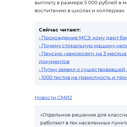
выплату в размере 5 000 рублей в 
воспитанию в школах и колледжах.
Сейчас читают:
• Прохождение МСЭ: кому дают бе
• Почему стиральную машину нель
• Пенсию «заморозят» на 3 месяц
документов
• Путин заявил о существовавшей
• 1000 тестов на грамотность и п
Новости СМИ2
«Отдельное решение для классны
работают в тех населенных пункта