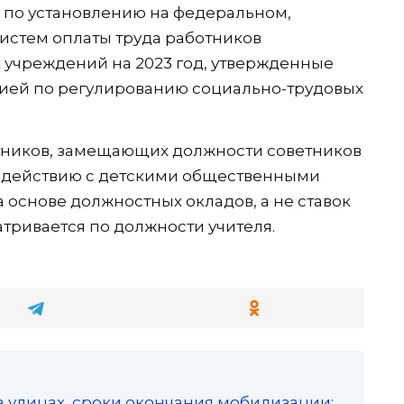
по установлению на федеральном,
истем оплаты труда работников
 учреждений на 2023 год, утвержденные
ией по регулированию социально-трудовых
отников, замещающих должности советников
одействию с детскими общественными
 основе должностных окладов, а не ставок
атривается по должности учителя.
а улицах, сроки окончания мобилизации: