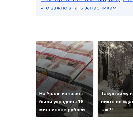
что важно знать запасникам
На Урале из казны
Такую зиму в
были украдены 18
никто не ждал
миллионов рублей
так?!