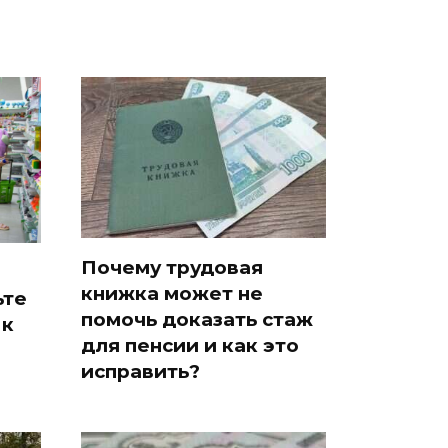
Почему трудовая
книжка может не
ьте
помочь доказать стаж
 к
для пенсии и как это
исправить?