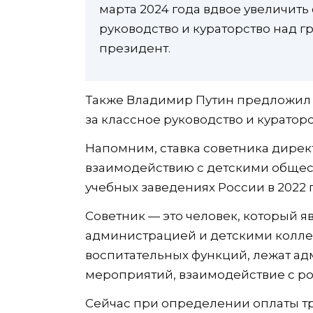
марта 2024 года вдвое увеличить
руководство и кураторство над г
президент.
Также Владимир Путин предложил с
за классное руководство и кураторс
Напомним, ставка советника дире
взаимодействию с детскими обще
учебных заведениях России в 2022 г
Советник — это человек, который 
администрацией и детскими коллек
воспитательных функций, лежат ад
мероприятий, взаимодействие с ро
Сейчас при определении оплаты т