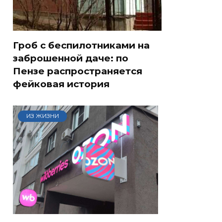
Гроб с беспилотниками на
заброшенной даче: по
Пензе распространяется
фейковая история
ИЗ ЖИЗНИ