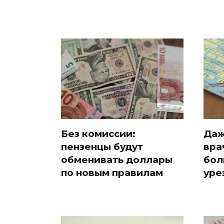
Без комиссии:
Даж
пензенцы будут
вра
обменивать доллары
бол
по новым правилам
уре