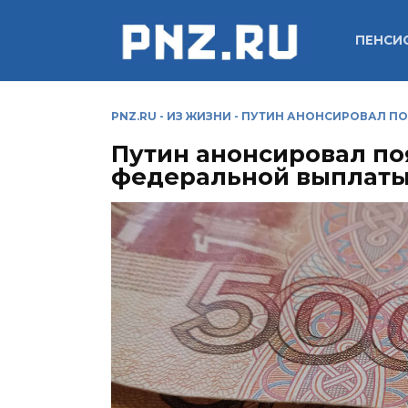
Перейти
к
ПЕНСИ
содержанию
PNZ.RU
-
ИЗ ЖИЗНИ
-
ПУТИН АНОНСИРОВАЛ ПО
Путин анонсировал по
федеральной выплат