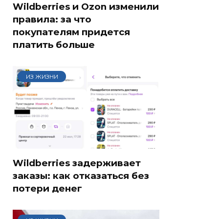
Wildberries и Ozon изменили
правила: за что
покупателям придется
платить больше
ИЗ ЖИЗНИ
Wildberries задерживает
заказы: как отказаться без
потери денег