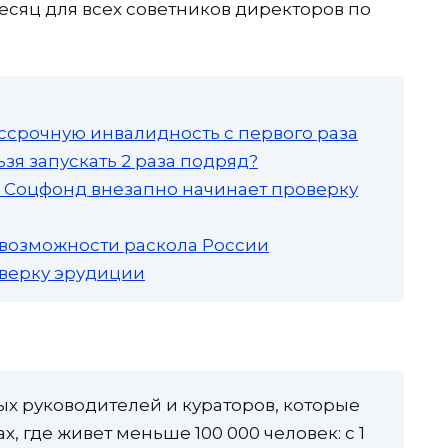
месяц для всех советников директоров по
ссрочную инвалидность с первого раза
зя запускать 2 раза подряд?
а: Соцфонд внезапно начинает проверку
 возможности раскола России
роверку эрудиции
х руководителей и кураторов, которые
х, где живет меньше 100 000 человек: с 1