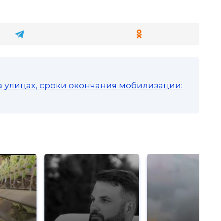
а улицах, сроки окончания мобилизации: