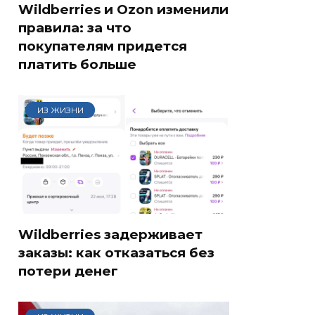
Wildberries и Ozon изменили
правила: за что
покупателям придется
платить больше
ИЗ ЖИЗНИ
Wildberries задерживает
заказы: как отказаться без
потери денег