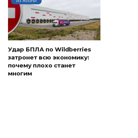
ИЗ ЖИЗНИ
Удар БПЛА по Wildberries
затронет всю экономику:
почему плохо станет
многим