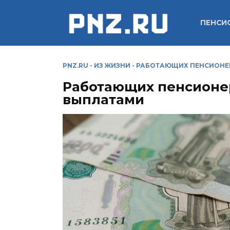
Перейти
к
ПЕНСИ
содержанию
PNZ.RU
-
ИЗ ЖИЗНИ
-
РАБОТАЮЩИХ ПЕНСИОНЕ
Работающих пенсионе
выплатами