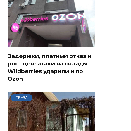
Задержки, платный отказ и
рост цен: атаки на склады
Wildberries ударили и по
Ozon
ПЕНЗА