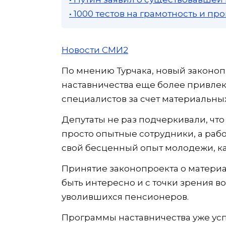
• 1000 тестов на грамотность и п
Новости СМИ2
По мнению Турчака, новый законоп
наставничества еще более привл
специалистов за счет материальных
Депутаты не раз подчеркивали, что
просто опытные сотрудники, а ра
свой бесценный опыт молодежи, ка
Принятие законопроекта о матери
быть интересно и с точки зрения 
уволившихся пенсионеров.
Программы наставничества уже усп