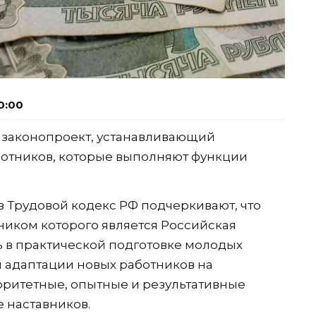
0:00
законопроект, устанавливающий
отников, которые выполняют функции
 Трудовой кодекс РФ подчеркивают, что
иком которого является Российская
 в практической подготовке молодых
 адаптации новых работников на
оритетные, опытные и результативные
 наставников.