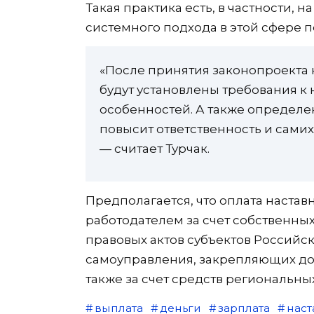
Такая практика есть, в частности, 
системного подхода в этой сфере п
«После принятия законопроекта
будут установлены требования к 
особенностей. А также определен
повысит ответственность и самих
— считает Турчак.
Предполагается, что оплата настав
работодателем за счет собственных
правовых актов субъектов Российс
самоуправления, закрепляющих до
также за счет средств региональн
выплата
деньги
зарплата
наст