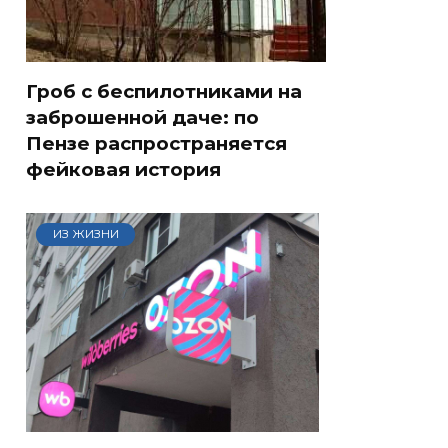
Гроб с беспилотниками на
заброшенной даче: по
Пензе распространяется
фейковая история
ИЗ ЖИЗНИ