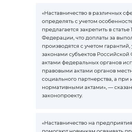
«Наставничество в различных сф
определять с учетом особенносте
предлагается закрепить в статье
Федерации, что доплаты за вып
производятся с учетом гарантий
законами субъектов Российско
актами федеральных органов ис
правовыми актами органов местн
социального партнерства, а при 
нормативными актами», — сказан
законопроекту.
«Наставничество на предприятия
помогают новичкам осваивать п