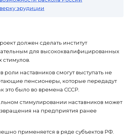
роверку эрудиции
роект должен сделать институт
екательным для высококвалифицированных
 стимулов.
 в роли наставников смогут выступать не
ботающие пенсионеры, которые передадут
к это было во времена СССР.
альном стимулировании наставников может
возвращения на предприятия ранее
ешно применяется в ряде субъектов РФ.