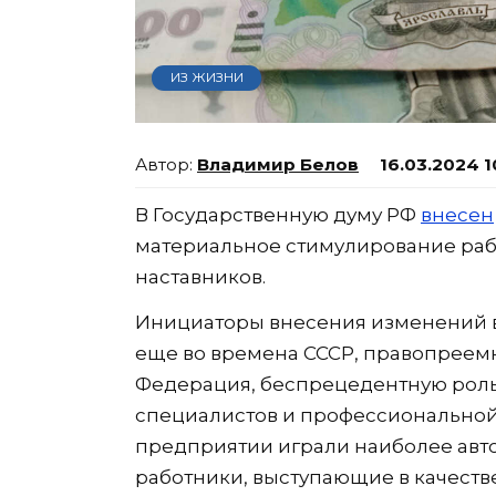
ИЗ ЖИЗНИ
Владимир Белов
16.03.2024 1
В Государственную думу РФ
внесен
материальное стимулирование раб
наставников.
Инициаторы внесения изменений в
еще во времена СССР, правопреемн
Федерация, беспрецедентную роль
специалистов и профессиональной
предприятии играли наиболее авт
работники, выступающие в качестве