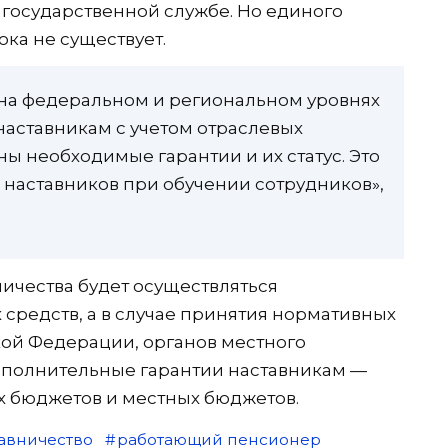
на государственной службе. Но единого
ока не существует.
 на федеральном и региональном уровнях
наставникам с учетом отраслевых
ы необходимые гарантии и их статус. Это
 наставников при обучении сотрудников»,
ничества будет осуществляться
 средств, а в случае принятия нормативных
кой Федерации, органов местного
полнительные гарантии наставникам —
ых бюджетов и местных бюджетов.
авничество
работающий пенсионер