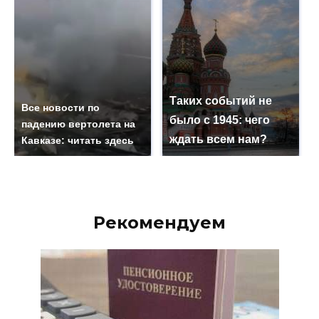
Таких событий не
Все новости по
было с 1945: чего
падению вертолета на
ждать всем нам?
Кавказе: читать здесь
Рекомендуем