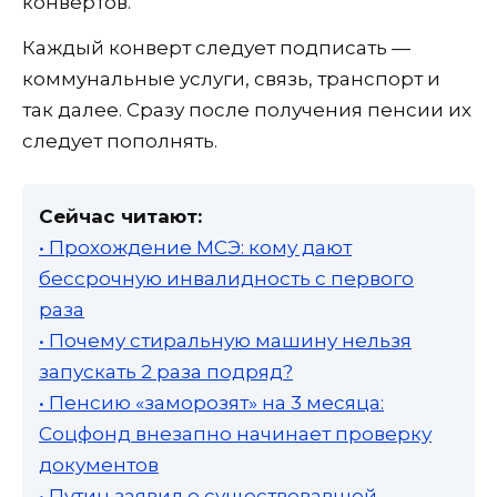
конвертов.
Каждый конверт следует подписать —
коммунальные услуги, связь, транспорт и
так далее. Сразу после получения пенсии их
следует пополнять.
Сейчас читают:
• Прохождение МСЭ: кому дают
бессрочную инвалидность с первого
раза
• Почему стиральную машину нельзя
запускать 2 раза подряд?
• Пенсию «заморозят» на 3 месяца:
Соцфонд внезапно начинает проверку
документов
• Путин заявил о существовавшей