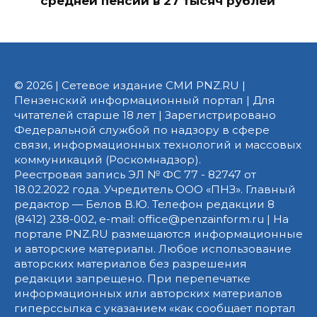
средней пенсии в 27 тысяч рублей
© 2026 | Сетевое издание СМИ PNZ.RU |
Пензенский информационный портал | Для
читателей старше 18 лет | Зарегистрировано
Федеральной службой по надзору в сфере
связи, информационных технологий и массовых
коммуникаций (Роскомнадзор).
Реестровая запись ЭЛ № ФС 77 - 82747 от
18.02.2022 года. Учредитель ООО «ПНЗ». Главный
редактор — Белов В.Ю. Телефон редакции 8
(8412) 238-002, e-mail: office@penzainform.ru | На
портале PNZ.RU размещаются информационные
и авторские материалы. Любое использование
авторских материалов без разрешения
редакции запрещено. При перепечатке
информационных или авторских материалов
гиперссылка с указанием «как сообщает портал