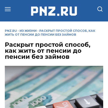
Перейти
к
содержанию
PNZ.RU
-
ИЗ ЖИЗНИ
-
РАСКРЫТ ПРОСТОЙ СПОСОБ, КАК
ЖИТЬ ОТ ПЕНСИИ ДО ПЕНСИИ БЕЗ ЗАЙМОВ
Раскрыт простой способ,
как жить от пенсии до
пенсии без займов