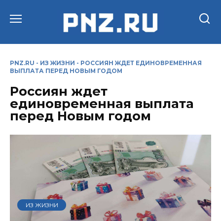
Перейти
к
содержанию
PNZ.RU
-
ИЗ ЖИЗНИ
-
РОССИЯН ЖДЕТ ЕДИНОВРЕМЕННАЯ
ВЫПЛАТА ПЕРЕД НОВЫМ ГОДОМ
Россиян ждет
единовременная выплата
перед Новым годом
ИЗ ЖИЗНИ