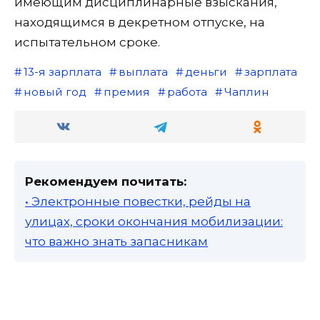
имеющим дисциплинарные взыскания,
находящимся в декретном отпуске, на
испытательном сроке.
13-я зарплата
выплата
деньги
зарплата
новый год
премия
работа
Чаплин
Рекомендуем почитать:
• Электронные повестки, рейды на
улицах, сроки окончания мобилизации:
что важно знать запасникам