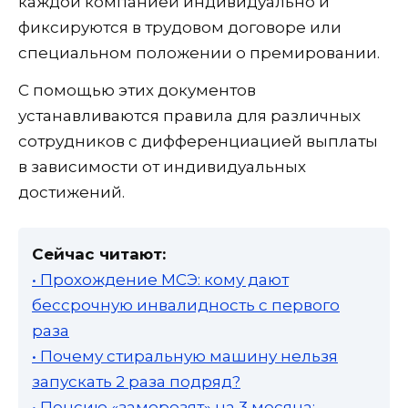
каждой компанией индивидуально и
фиксируются в трудовом договоре или
специальном положении о премировании.
С помощью этих документов
устанавливаются правила для различных
сотрудников с дифференциацией выплаты
в зависимости от индивидуальных
достижений.
Сейчас читают:
• Прохождение МСЭ: кому дают
бессрочную инвалидность с первого
раза
• Почему стиральную машину нельзя
запускать 2 раза подряд?
• Пенсию «заморозят» на 3 месяца: