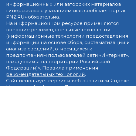
информационных или авторских материалов
гиперссылка с указанием «как сообщает портал
PNZ.RU» обязательна.
На информационном ресурсе применяются
внешние рекомендательные технологии
(информационные технологии предоставления
информации на основе сбора, систематизации и
анализа сведений, относящихся к
предпочтениям пользователей сети «Интернет»,
находящихся на территории Российской
Федерации)».
Правила применения
рекомендательных технологий
.
Сайт использует сервисы веб-аналитики Яндекс
Метрика и LiveInternet. Продолжая использовать
этот Сайт, вы соглашаетесь с использованием
cookie-файлов и других данных в соответствии с
данной
Политикой конфиденциальности
. Срок
обработки персональных данных при помощи
cookie-файлов составляет 14 дней.