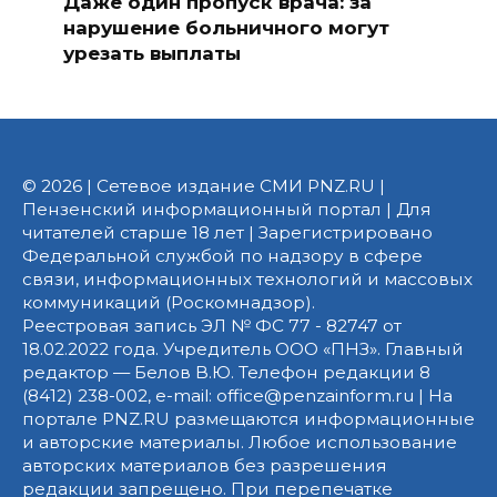
Даже один пропуск врача: за
нарушение больничного могут
урезать выплаты
© 2026 | Сетевое издание СМИ PNZ.RU |
Пензенский информационный портал | Для
читателей старше 18 лет | Зарегистрировано
Федеральной службой по надзору в сфере
связи, информационных технологий и массовых
коммуникаций (Роскомнадзор).
Реестровая запись ЭЛ № ФС 77 - 82747 от
18.02.2022 года. Учредитель ООО «ПНЗ». Главный
редактор — Белов В.Ю. Телефон редакции 8
(8412) 238-002, e-mail: office@penzainform.ru | На
портале PNZ.RU размещаются информационные
и авторские материалы. Любое использование
авторских материалов без разрешения
редакции запрещено. При перепечатке