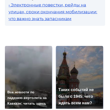
• Электронные повестки, рейды на
улицах, сроки окончания мобилизации:
что важно знать запасникам
Таких событий не
Все новости по
было с 1945: чего
падению вертолета на
ждать всем нам?
Кавказе: читать здесь