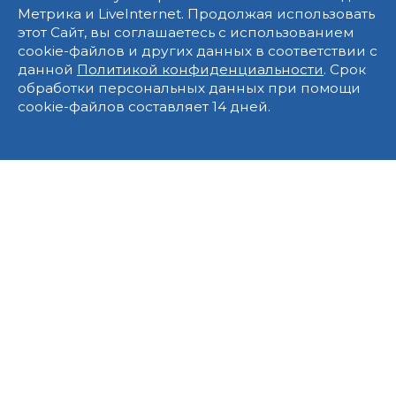
Метрика и LiveInternet. Продолжая использовать
этот Сайт, вы соглашаетесь с использованием
cookie-файлов и других данных в соответствии с
данной
Политикой конфиденциальности
. Срок
обработки персональных данных при помощи
cookie-файлов составляет 14 дней.