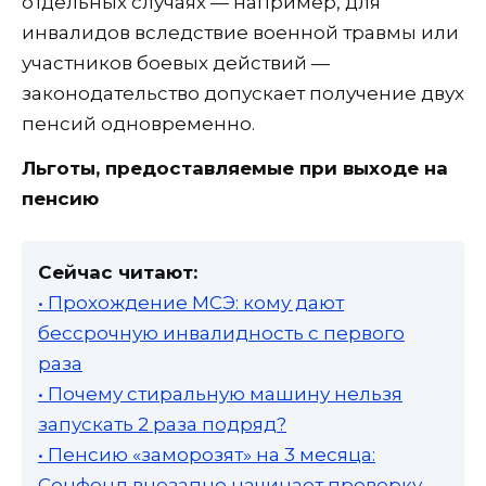
отдельных случаях — например, для
инвалидов вследствие военной травмы или
участников боевых действий —
законодательство допускает получение двух
пенсий одновременно.
Льготы, предоставляемые при выходе на
пенсию
Сейчас читают:
• Прохождение МСЭ: кому дают
бессрочную инвалидность с первого
раза
• Почему стиральную машину нельзя
запускать 2 раза подряд?
• Пенсию «заморозят» на 3 месяца:
Соцфонд внезапно начинает проверку