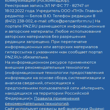
коммуникаций (Роскомнадзор).
Реестровая запись ЭЛ № ФС 77 - 82747 от
18.02.2022 года. Учредитель ООО «ПНЗ». Главный
редактор — Белов В.Ю. Телефон редакции 8
(8412) 238-002, e-mail: office@penzainform.ru | На
портале PNZ.RU размещаются информационные
и авторские материалы. Любое использование
авторских материалов без разрешения
редакции запрещено. При перепечатке
информационных или авторских материалов
гиперссылка с указанием «как сообщает портал
PNZ.RU» обязательна.
На информационном ресурсе применяются
внешние рекомендательные технологии
(информационные технологии предоставления
информации на основе сбора, систематизации и
анализа сведений, относящихся к
предпочтениям пользователей сети «Интернет»,
находящихся на территории Российской
Федерации)».
Правила применения
рекомендательных технологий
.
Сайт использует сервисы веб-аналитики Яндекс