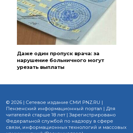
Даже один пропуск врача: за
нарушение больничного могут
урезать выплаты
© 2026 | Сетевое издание СМИ PNZ.RU |
Пензенский информационный портал | Для
читателей старше 18 лет | Зарегистрировано
Федеральной службой по надзору в сфере
связи, информационных технологий и массовых