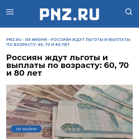
Перейти
к
содержанию
PNZ.RU
-
ИЗ ЖИЗНИ
-
РОССИЯН ЖДУТ ЛЬГОТЫ И ВЫПЛАТЫ
ПО ВОЗРАСТУ: 60, 70 И 80 ЛЕТ
Россиян ждут льготы и
выплаты по возрасту: 60, 70
и 80 лет
ИЗ ЖИЗНИ