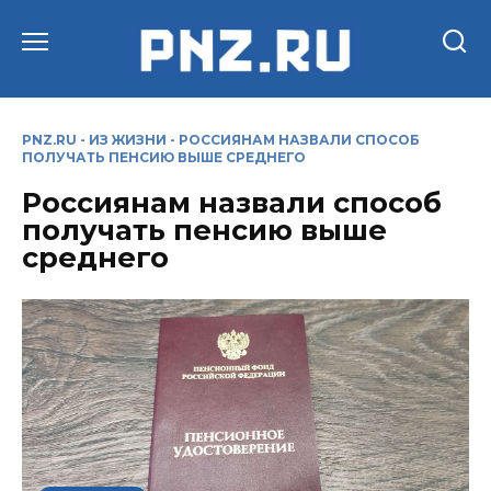
Перейти
к
содержанию
PNZ.RU
-
ИЗ ЖИЗНИ
-
РОССИЯНАМ НАЗВАЛИ СПОСОБ
ПОЛУЧАТЬ ПЕНСИЮ ВЫШЕ СРЕДНЕГО
Россиянам назвали способ
получать пенсию выше
среднего