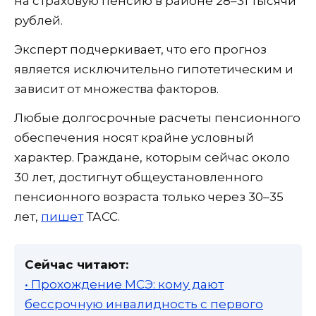
на страховую пенсию в районе 28–31 тысячи
рублей.
Эксперт подчеркивает, что его прогноз
является исключительно гипотетическим и
зависит от множества факторов.
Любые долгосрочные расчеты пенсионного
обеспечения носят крайне условный
характер. Граждане, которым сейчас около
30 лет, достигнут общеустановленного
пенсионного возраста только через 30–35
лет,
пишет
ТАСС.
Сейчас читают:
• Прохождение МСЭ: кому дают
бессрочную инвалидность с первого