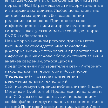
(8412) 238-002, e-mail: office@penzainform.ru | На
портале PNZ.RU размещаются информационные
и авторские материалы. Любое использование
авторских материалов без разрешения
редакции запрещено. При перепечатке
информационных или авторских материалов
гиперссылка с указанием «как сообщает портал
PNZ.RU» обязательна.
На информационном ресурсе применяются
внешние рекомендательные технологии
(информационные технологии предоставления
информации на основе сбора, систематизации и
анализа сведений, относящихся к
предпочтениям пользователей сети «Интернет»,
находящихся на территории Российской
Федерации)».
Правила применения
рекомендательных технологий
.
Сайт использует сервисы веб-аналитики Яндекс
Метрика и LiveInternet. Продолжая использовать
этот Сайт, вы соглашаетесь с использованием
cookie-файлов и других данных в соответствии с
данной
Политикой конфиденциальности
. Срок