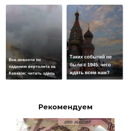
Таких событий не
Все новости по
было с 1945: чего
падению вертолета на
ждать всем нам?
Кавказе: читать здесь
Рекомендуем