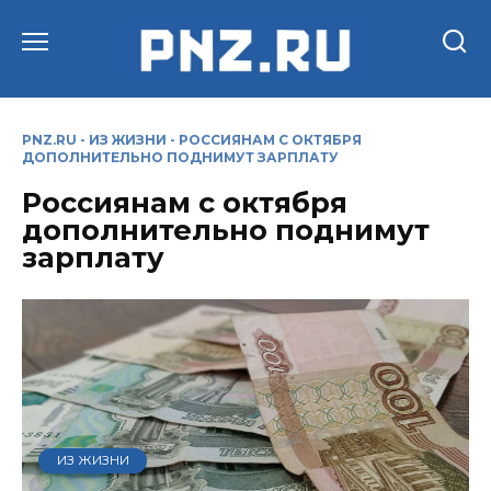
Перейти
к
содержанию
PNZ.RU
-
ИЗ ЖИЗНИ
-
РОССИЯНАМ С ОКТЯБРЯ
ДОПОЛНИТЕЛЬНО ПОДНИМУТ ЗАРПЛАТУ
Россиянам с октября
дополнительно поднимут
зарплату
ИЗ ЖИЗНИ