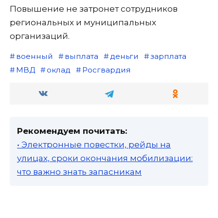
Повышение не затронет сотрудников
региональных и муниципальных
организаций.
военный
выплата
деньги
зарплата
МВД
оклад
Росгвардия
Рекомендуем почитать:
• Электронные повестки, рейды на
улицах, сроки окончания мобилизации:
что важно знать запасникам