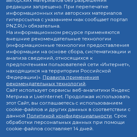
авторских материалов без разрешения
редакции запрещено. При перепечатке
информационных или авторских материалов
гиперссылка с указанием «как сообщает портал
PNZ.RU» обязательна.
На информационном ресурсе применяются
внешние рекомендательные технологии
(информационные технологии предоставления
информации на основе сбора, систематизации и
анализа сведений, относящихся к
предпочтениям пользователей сети «Интернет»,
находящихся на территории Российской
Федерации)».
Правила применения
рекомендательных технологий
.
Сайт использует сервисы веб-аналитики Яндекс
Метрика и LiveInternet. Продолжая использовать
этот Сайт, вы соглашаетесь с использованием
cookie-файлов и других данных в соответствии с
данной
Политикой конфиденциальности
. Срок
обработки персональных данных при помощи
cookie-файлов составляет 14 дней.