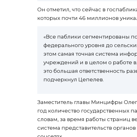
Он отметил, что сейчас в госпабли
которых почти 46 миллионов уника
«Все паблики сегментированы по
федерального уровня до сельски
этом самая точная система инфо
учреждений и в целом о работе 
это большая ответственность раз
подчеркнул Цепелев.
Заместитель главы Минцифры Олег 
год количество государственных паб
словам, за время работы страниц 
система представительств органов
соцсетях.