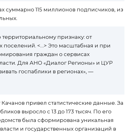
ках суммарно 115 миллионов подписчиков, из
льных.
 территориальному признаку: от
х поселений. <…> Это масштабная и при
рмирования граждан о сервисах
власти. Для АНО «Диалог Регионы» и ЦУР
вивать госпаблики в регионах», —
Качанов привел статистические данные. За
ликов выросло с 13 до 173 тысяч. По его
ведомств была сформирована уникальная
 власти и государственных организаций в