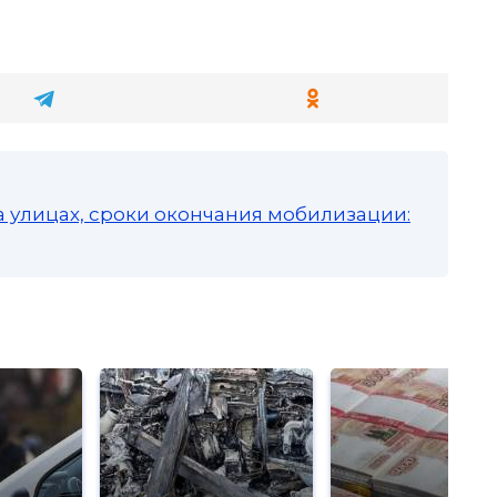
а улицах, сроки окончания мобилизации: