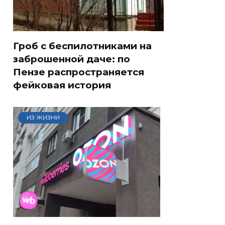
Гроб с беспилотниками на
заброшенной даче: по
Пензе распространяется
фейковая история
ИЗ ЖИЗНИ