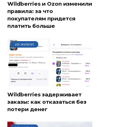
Wildberries и Ozon изменили
правила: за что
покупателям придется
платить больше
ИЗ ЖИЗНИ
Wildberries задерживает
заказы: как отказаться без
потери денег