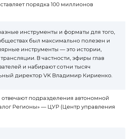
ставляет порядка 100 миллионов
разные инструменты и форматы для того,
обществах был максимально полезен и
лярные инструменты — это истории,
 трансляции. В частности, эфиры глав
вателей и набирают сотни тысяч
льный директор VK Владимир Кириенко.
в отвечают подразделения автономной
лог Регионы» — ЦУР (Центр управления