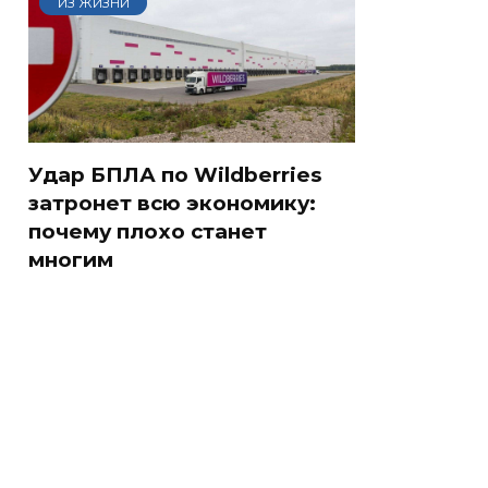
ИЗ ЖИЗНИ
Удар БПЛА по Wildberries
затронет всю экономику:
почему плохо станет
многим