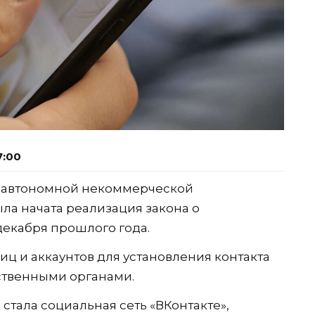
7:00
с автономной некоммерческой
ла начата реализация закона о
 декабря прошлого года.
иц и аккаунтов для установления контакта
ственными органами.
тала социальная сеть «ВКонтакте»,