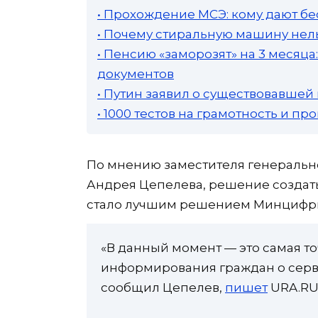
• Прохождение МСЭ: кому дают бе
• Почему стиральную машину нель
• Пенсию «заморозят» на 3 месяц
документов
• Путин заявил о существовавшей
• 1000 тестов на грамотность и п
По мнению заместителя генеральн
Андрея Цепелева, решение создать
стало лучшим решением Минцифры,
«В данный момент — это самая т
информирования граждан о серви
сообщил Цепелев,
пишет
URA.RU