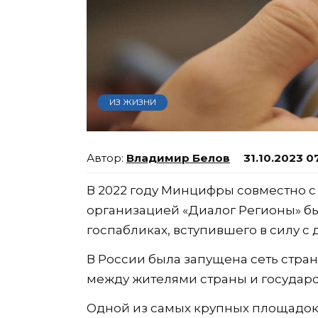
ИЗ ЖИЗНИ
Владимир Белов
31.10.2023 0
В 2022 году Минцифры совместно 
организацией «Диалог Регионы» бы
госпабликах, вступившего в силу с
В России была запущена сеть стран
между жителями страны и государ
Одной из самых крупных площадок с