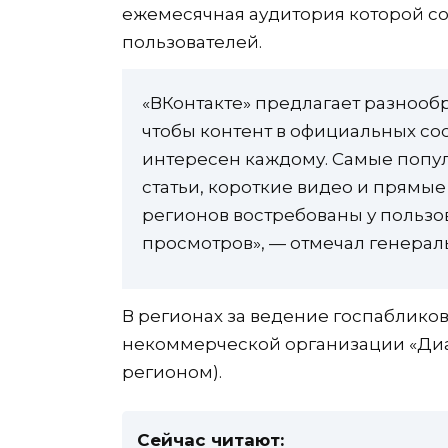
ежемесячная аудитория которой со
пользователей.
«ВКонтакте» предлагает разнооб
чтобы контент в официальных со
интересен каждому. Самые попу
статьи, короткие видео и прямые
регионов востребованы у пользо
просмотров», — отмечал генера
В регионах за ведение госпаблико
некоммерческой организации «Диа
регионом).
Сейчас читают: