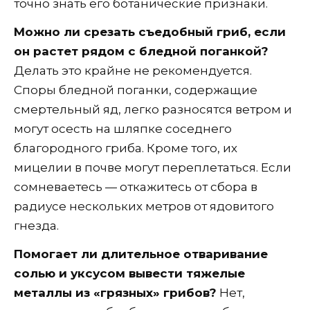
точно знать его ботанические признаки.
Можно ли срезать съедобный гриб, если
он растет рядом с бледной поганкой?
Делать это крайне не рекомендуется.
Споры бледной поганки, содержащие
смертельный яд, легко разносятся ветром и
могут осесть на шляпке соседнего
благородного гриба. Кроме того, их
мицелии в почве могут переплетаться. Если
сомневаетесь — откажитесь от сбора в
радиусе нескольких метров от ядовитого
гнезда.
Помогает ли длительное отваривание
солью и уксусом вывести тяжелые
металлы из «грязных» грибов?
Нет,