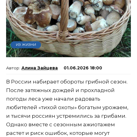
ИЗ ЖИЗНИ
Алина Зайцева
01.06.2026 18:00
В России набирает обороты грибной сезон.
После затяжных дождей и прохладной
погоды леса уже начали радовать
любителей «тихой охоты» богатым урожаем,
и тысячи россиян устремились за грибами.
Однако вместе с сезонным ажиотажем
растет и риск ошибок, которые могут