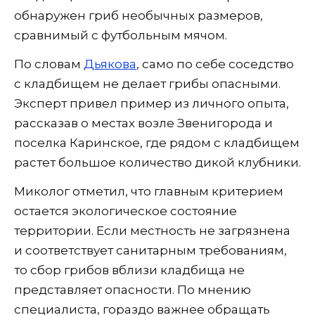
обнаружен гриб необычных размеров,
сравнимый с футбольным мячом.
По словам
Дьякова
, само по себе соседство
с кладбищем не делает грибы опасными.
Эксперт привел пример из личного опыта,
рассказав о местах возле Звенигорода и
поселка Каринское, где рядом с кладбищем
растет большое количество дикой клубники.
Миколог отметил, что главным критерием
остается экологическое состояние
территории. Если местность не загрязнена
и соответствует санитарным требованиям,
то сбор грибов вблизи кладбища не
представляет опасности. По мнению
специалиста, гораздо важнее обращать