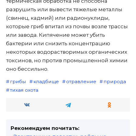
термическая обработка не способна
разрушить или вывести тяжелые металлы
(свинец, кадмий) или радионуклиды,
которые гриб впитал из почвы возле трассы
или завода. Кипячение может убить
бактерии или снизить концентрацию
некоторых водорастворимых органических
токсинов, но против промышленной химии
оно бессильно.
грибы
кладбище
отравление
природа
тихая охота
Рекомендуем почитать: