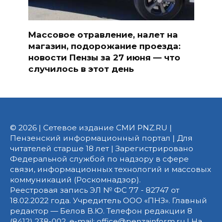
Массовое отравление, налет на
магазин, подорожание проезда:
новости Пензы за 27 июня — что
случилось в этот день
© 2026 | Сетевое издание СМИ PNZ.RU |
Пензенский информационный портал | Для
читателей старше 18 лет | Зарегистрировано
Федеральной службой по надзору в сфере
связи, информационных технологий и массовых
коммуникаций (Роскомнадзор).
Реестровая запись ЭЛ № ФС 77 - 82747 от
18.02.2022 года. Учредитель ООО «ПНЗ». Главный
редактор — Белов В.Ю. Телефон редакции 8
(8412) 238-002, e-mail: office@penzainform.ru | На