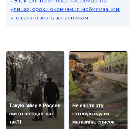
• Электронные повестки, рейды на
улицах, сроки окончания мобилизации:
что важно знать запасникам
Такую зиму в России
Не ешьте эту
никто не ждал: как
готовую еду из
так?!
магазина: список