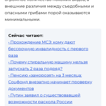
внешние различия между съедобными и
опасными грибами порой оказываются
минимальными.
Сейчас читают:
• Прохождение МСЭ: кому дают
бессрочную инвалидность с первого
раза
• Почему стиральную машину нельзя
запускать 2 раза подряд?
• Пенсию «заморозят» на 3 месяца:
Соцфонд внезапно начинает проверку
документов
• Путин заявил о существовавшей
возможности раскола России