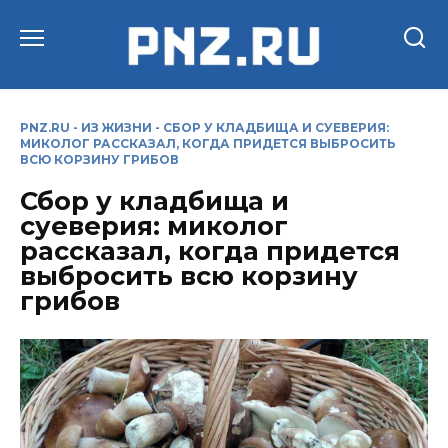
Перейти
к
содержанию
PNZ.RU
-
ИЗ ЖИЗНИ
-
СБОР У КЛАДБИЩА И СУЕВЕРИЯ:
МИКОЛОГ РАССКАЗАЛ, КОГДА ПРИДЕТСЯ ВЫБРОСИТЬ
ВСЮ КОРЗИНУ ГРИБОВ
Сбор у кладбища и
суеверия: миколог
рассказал, когда придется
выбросить всю корзину
грибов