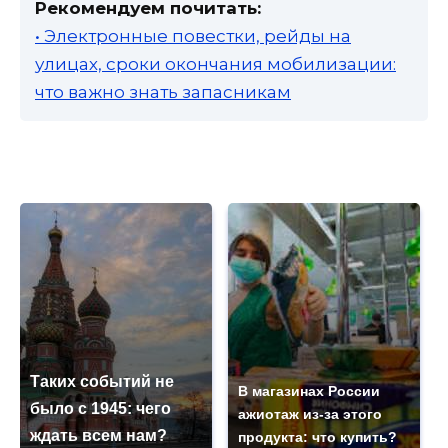
Рекомендуем почитать:
• Электронные повестки, рейды на
улицах, сроки окончания мобилизации:
что важно знать запасникам
Таких событий не
В магазинах России
было с 1945: чего
ажиотаж из-за этого
ждать всем нам?
продукта: что купить?