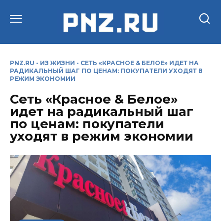
Перейти
к
содержанию
PNZ.RU
-
ИЗ ЖИЗНИ
-
СЕТЬ «КРАСНОЕ & БЕЛОЕ» ИДЕТ НА
РАДИКАЛЬНЫЙ ШАГ ПО ЦЕНАМ: ПОКУПАТЕЛИ УХОДЯТ В
РЕЖИМ ЭКОНОМИИ
Сеть «Красное & Белое»
идет на радикальный шаг
по ценам: покупатели
уходят в режим экономии