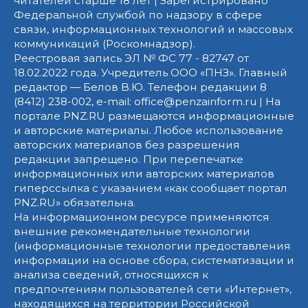
читателей старше 18 лет | Зарегистрировано
Федеральной службой по надзору в сфере
связи, информационных технологий и массовых
коммуникаций (Роскомнадзор).
Реестровая запись ЭЛ № ФС 77 - 82747 от
18.02.2022 года. Учредитель ООО «ПНЗ». Главный
редактор — Белов В.Ю. Телефон редакции 8
(8412) 238-002, e-mail: office@penzainform.ru | На
портале PNZ.RU размещаются информационные
и авторские материалы. Любое использование
авторских материалов без разрешения
редакции запрещено. При перепечатке
информационных или авторских материалов
гиперссылка с указанием «как сообщает портал
PNZ.RU» обязательна.
На информационном ресурсе применяются
внешние рекомендательные технологии
(информационные технологии предоставления
информации на основе сбора, систематизации и
анализа сведений, относящихся к
предпочтениям пользователей сети «Интернет»,
находящихся на территории Российской