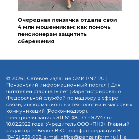
Очередная пензячка отдала свои
4 млн мошенникам: как помочь
пенсионерам защитить
сбережения
© 2026 | Сетевое издание СМИ PNZ.RU |
Пензенский информационный портал | Для
читателей старше 18 лет | Зарегистрировано
Федеральной службой по надзору в сфере
связи, информационных технологий и массовых
коммуникаций (Роскомнадзор).
Реестровая запись ЭЛ № ФС 77 - 82747 от
18.02.2022 года. Учредитель ООО «ПНЗ». Главный
редактор — Белов В.Ю. Телефон редакции 8
(8412) 238-002, e-mail: office@penzainform.ru | На