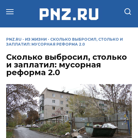
Перейти
к
содержанию
PNZ.RU
-
ИЗ ЖИЗНИ
-
СКОЛЬКО ВЫБРОСИЛ, СТОЛЬКО И
ЗАПЛАТИЛ: МУСОРНАЯ РЕФОРМА 2.0
Сколько выбросил, столько
и заплатил: мусорная
реформа 2.0