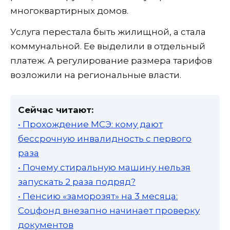
многоквартирных домов.
Услуга перестала быть жилищной, а стала
коммунальной. Ее выделили в отдельный
платеж. А регулирование размера тарифов
возложили на региональные власти.
Сейчас читают:
• Прохождение МСЭ: кому дают
бессрочную инвалидность с первого
раза
• Почему стиральную машину нельзя
запускать 2 раза подряд?
• Пенсию «заморозят» на 3 месяца:
Соцфонд внезапно начинает проверку
документов