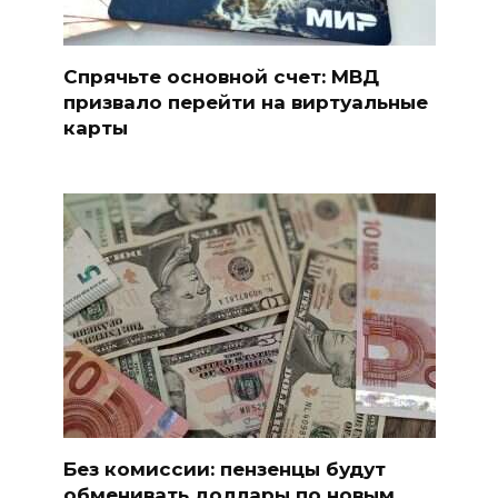
Спрячьте основной счет: МВД
призвало перейти на виртуальные
карты
Без комиссии: пензенцы будут
обменивать доллары по новым