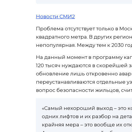
Новости СМИ2
Проблема отсутствует только в Моск
квадратного метра. В других регио
непопулярная. Между тем к 2030 го
На данный момент в программу кап
120 тысяч нуждаются в скорейшей 
обновление лишь откровенно авари
переустанавливаются отдельные уз
вопрос безопасности жильцов, счи
«Самый нехороший выход – это к
одних лифтов и их разбор на дета
крайняя мера – это вообще их от