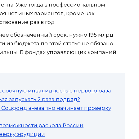
ента. Уже тогда в профессиональном
оя нет иных вариантов, кроме как
твование раз в год.
нее обозначенный срок, нужно 195 млрд
и из бюджета по этой статье не обязано –
ильцы. В фондах управляющих компаний
ссрочную инвалидность с первого раза
зя запускать 2 раза подряд?
а: Соцфонд внезапно начинает проверку
 возможности раскола России
роверку эрудиции