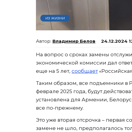
ИЗ ЖИЗНИ
Владимир Белов
24.12.2024 1
На вопрос о сроках замены отслуж
экономической комиссии дал ответ
еще на 5 лет,
сообщает
«Российская 
Таким образом, все подъемники в Р
феврале 2025 года, будут действоват
установлена для Армении, Белорусс
все по-прежнему.
Это уже вторая отсрочка – первая с
замене не шло, предполагалось тол