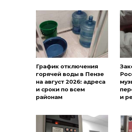
График отключения
Зак
горячей воды в Пензе
Рос
на август 2026: адреса
муз
и сроки по всем
пер
районам
и р