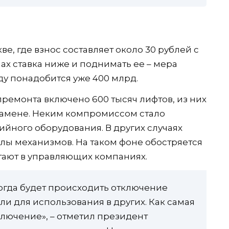
ве, где взнос составляет около 30 рублей с
нах ставка ниже и поднимать ее – мера
ду понадобится уже 400 млрд.
ремонта включено 600 тысяч лифтов, из них
замене. Неким компромиссом стало
йного оборудования. В других случаях
лы механизмов. На таком фоне обостряется
тают в управляющих компаниях.
огда будет происходить отключение
ли для использования в других. Как самая
ключение», – отметил президент