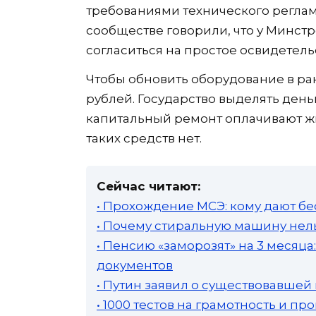
требованиями технического реглам
сообществе говорили, что у Минстр
согласиться на простое освидетельс
Чтобы обновить оборудование в ра
рублей. Государство выделять деньг
капитальный ремонт оплачивают ж
таких средств нет.
Сейчас читают:
• Прохождение МСЭ: кому дают бе
• Почему стиральную машину нель
• Пенсию «заморозят» на 3 месяц
документов
• Путин заявил о существовавшей
• 1000 тестов на грамотность и п