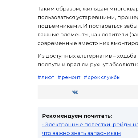
Таким образом, жильцам многоква
пользоваться устаревшими, прош
подъемниками. И постараться забыт
важные элементы, как ловители (за
современные вместо них вмонтиро
Из доступных альтернатив – ходьба 
полпути и вряд ли рухнут абсолютн
лифт
ремонт
срок службы
Рекомендуем почитать:
• Электронные повестки, рейды н
что важно знать запасникам