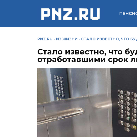
Перейти
к
ПЕНСИ
содержанию
PNZ.RU
-
ИЗ ЖИЗНИ
-
СТАЛО ИЗВЕСТНО, ЧТО Б
Стало известно, что бу
отработавшими срок 