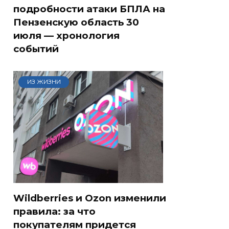
подробности атаки БПЛА на
Пензенскую область 30
июля — хронология
событий
ИЗ ЖИЗНИ
Wildberries и Ozon изменили
правила: за что
покупателям придется