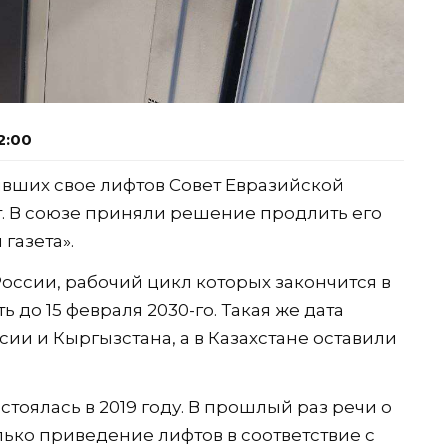
2:00
ивших свое лифтов Совет Евразийской
. В союзе приняли решение продлить его
газета».
оссии, рабочий цикл которых закончится в
ь до 15 февраля 2030-го. Такая же дата
ии и Кыргызстана, а в Казахстане оставили
остоялась в 2019 году. В прошлый раз речи о
ько приведение лифтов в соответствие с