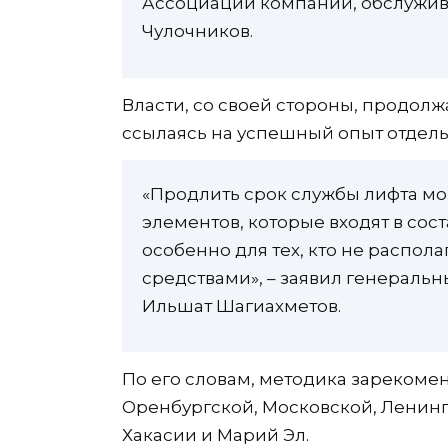
Ассоциации компаний, обслужи
Чулочников.
Власти, со своей стороны, продолж
ссылаясь на успешный опыт отдель
«Продлить срок службы лифта 
элементов, которые входят в сост
особенно для тех, кто не распо
средствами», – заявил генераль
Ильшат Шагиахметов.
По его словам, методика зарекоме
Оренбургской, Московской, Ленингр
Хакасии и Марий Эл.