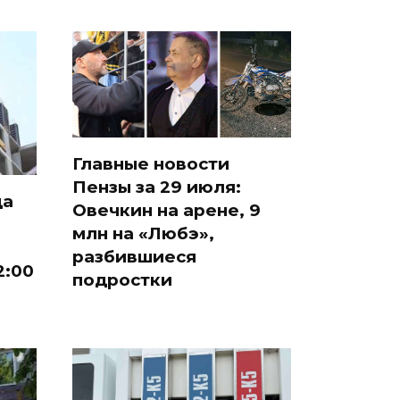
Главные новости
Пензы за 29 июля:
да
Овечкин на арене, 9
млн на «Любэ»,
разбившиеся
2:00
подростки