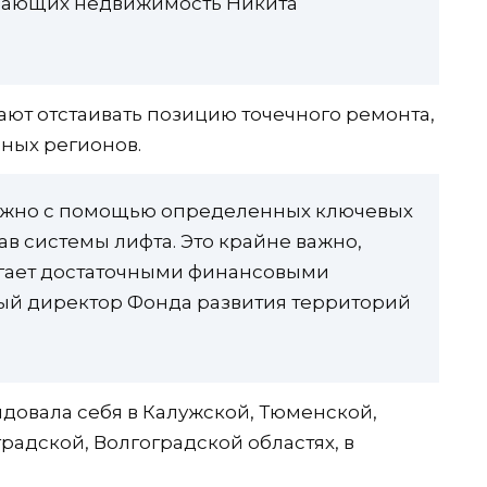
вающих недвижимость Никита
ают отстаивать позицию точечного ремонта,
ных регионов.
можно с помощью определенных ключевых
ав системы лифта. Это крайне важно,
лагает достаточными финансовыми
ный директор Фонда развития территорий
ндовала себя в Калужской, Тюменской,
адской, Волгоградской областях, в