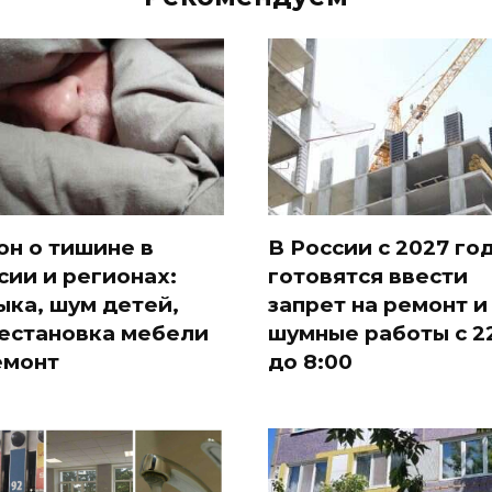
он о тишине в
В России с 2027 го
сии и регионах:
готовятся ввести
ыка, шум детей,
запрет на ремонт и
естановка мебели
шумные работы с 2
емонт
до 8:00