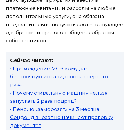
действующие тарифы или ввести в
платежные квитанции расходы на любые
дополнительные услуги, она обязана
предварительно получить соответствующее
одобрение и протокол общего собрания
собственников.
Сейчас читают:
• Прохождение МСЭ: кому дают
бессрочную инвалидность с первого
раза
• Почему стиральную машину нельзя
запускать 2 раза подряд?
• Пенсию «заморозят» на 3 месяца:
Соцфонд внезапно начинает проверку
документов