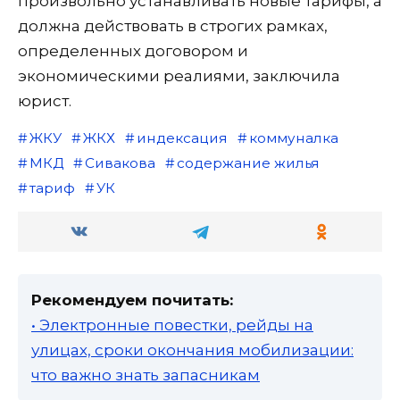
произвольно устанавливать новые тарифы, а
должна действовать в строгих рамках,
определенных договором и
экономическими реалиями, заключила
юрист.
ЖКУ
ЖКХ
индексация
коммуналка
МКД
Сивакова
содержание жилья
тариф
УК
Рекомендуем почитать:
• Электронные повестки, рейды на
улицах, сроки окончания мобилизации:
что важно знать запасникам