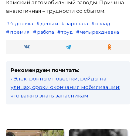
Камский автомобильный заводы. Причина
аналогичная – трудности со сбытом.
4-дневка
деньги
зарплата
оклад
премия
работа
труд
четырехдневка
Рекомендуем почитать:
• Электронные повестки, рейды на
улицах, сроки окончания мобилизации:
что важно знать запасникам