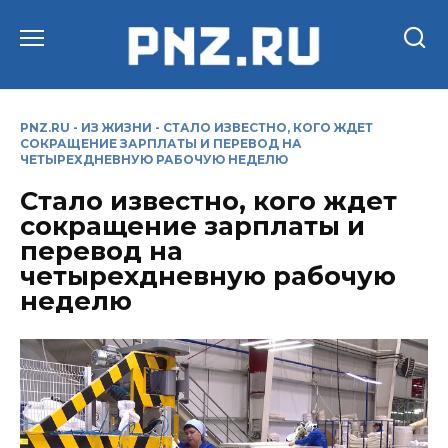
Перейти
к
содержанию
PNZ.RU
-
ИЗ ЖИЗНИ
-
СТАЛО ИЗВЕСТНО, КОГО ЖДЕТ
СОКРАЩЕНИЕ ЗАРПЛАТЫ И ПЕРЕВОД НА
ЧЕТЫРЕХДНЕВНУЮ РАБОЧУЮ НЕДЕЛЮ
Стало известно, кого ждет
сокращение зарплаты и
перевод на
четырехдневную рабочую
неделю