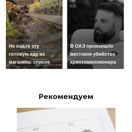
Не ешьте эту
В ОАЭ произошло
готовую еду из
жестокое убийство
магазина: список
криптомиллионера
Рекомендуем