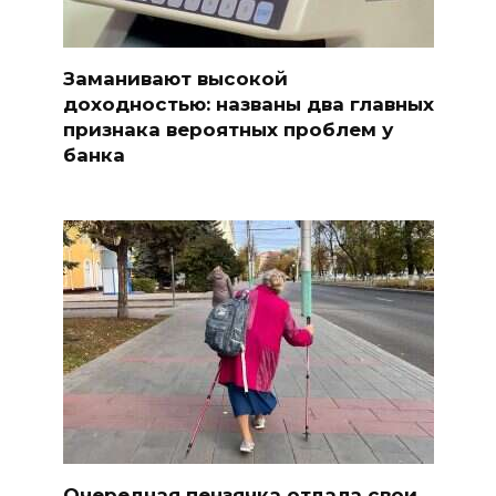
Заманивают высокой
доходностью: названы два главных
признака вероятных проблем у
банка
Очередная пензячка отдала свои