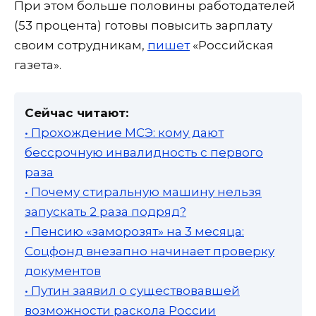
При этом больше половины работодателей
(53 процента) готовы повысить зарплату
своим сотрудникам,
пишет
«Российская
газета».
Сейчас читают:
• Прохождение МСЭ: кому дают
бессрочную инвалидность с первого
раза
• Почему стиральную машину нельзя
запускать 2 раза подряд?
• Пенсию «заморозят» на 3 месяца:
Соцфонд внезапно начинает проверку
документов
• Путин заявил о существовавшей
возможности раскола России