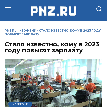
Перейти
к
содержанию
PNZ.RU
-
ИЗ ЖИЗНИ
-
СТАЛО ИЗВЕСТНО, КОМУ В 2023 ГОДУ
ПОВЫСЯТ ЗАРПЛАТУ
Стало известно, кому в 2023
году повысят зарплату
ИЗ ЖИЗНИ