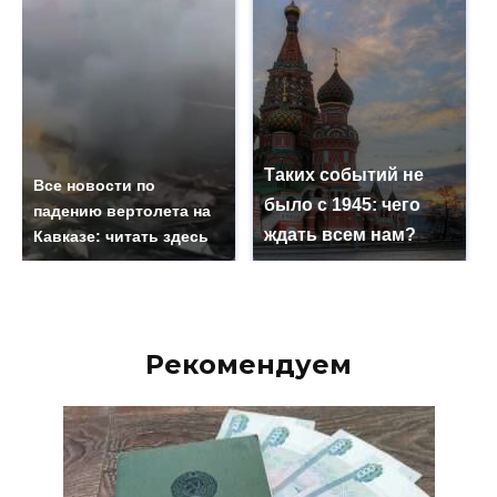
Таких событий не
Все новости по
было с 1945: чего
падению вертолета на
ждать всем нам?
Кавказе: читать здесь
Рекомендуем