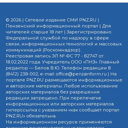
© 2026 | Сетевое издание СМИ PNZ.RU |
Пензенский информационный портал | Для
читателей старше 18 лет | Зарегистрировано
Федеральной службой по надзору в сфере
связи, информационных технологий и массовых
коммуникаций (Роскомнадзор).
Реестровая запись ЭЛ № ФС 77 - 82747 от
18.02.2022 года. Учредитель ООО «ПНЗ». Главный
редактор — Белов В.Ю. Телефон редакции 8
(8412) 238-002, e-mail: office@penzainform.ru | На
портале PNZ.RU размещаются информационные
и авторские материалы. Любое использование
авторских материалов без разрешения
редакции запрещено. При перепечатке
информационных или авторских материалов
гиперссылка с указанием «как сообщает портал
PNZ.RU» обязательна.
На информационном ресурсе применяются
внешние рекомендательные технологии