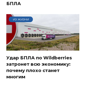
БПЛА
ИЗ ЖИЗНИ
Удар БПЛА по Wildberries
затронет всю экономику:
почему плохо станет
многим