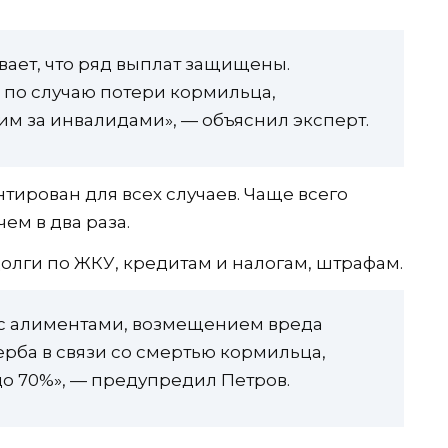
вает, что ряд выплат защищены.
 по случаю потери кормильца,
м за инвалидами», — объяснил эксперт.
тирован для всех случаев. Чаще всего
ем в два раза.
олги по ЖКУ, кредитам и налогам, штрафам.
х с алиментами, возмещением вреда
ба в связи со смертью кормильца,
до 70%», — предупредил Петров.