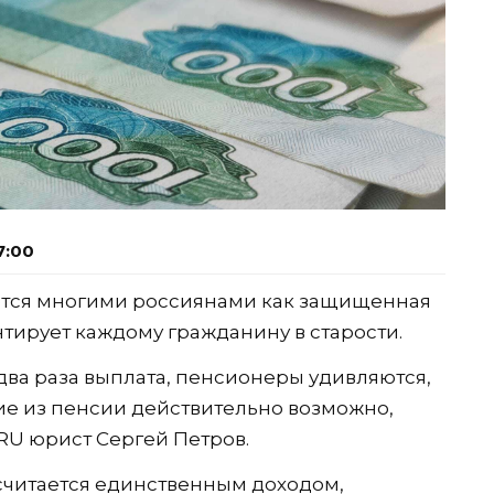
7:00
тся многими россиянами как защищенная
нтирует каждому гражданину в старости.
два раза выплата, пенсионеры удивляются,
ие из пенсии действительно возможно,
RU юрист Сергей Петров.
 считается единственным доходом,