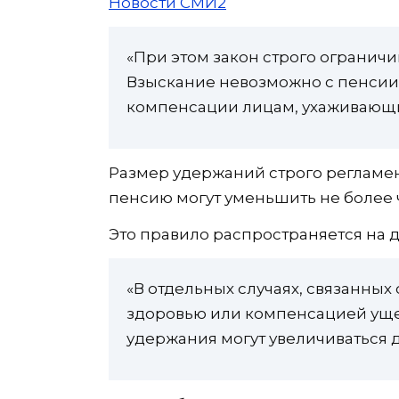
Новости СМИ2
«При этом закон строго ограничи
Взыскание невозможно с пенсии
компенсации лицам, ухаживающи
Размер удержаний строго регламен
пенсию могут уменьшить не более ч
Это правило распространяется на д
«В отдельных случаях, связанны
здоровью или компенсацией ущер
удержания могут увеличиваться 