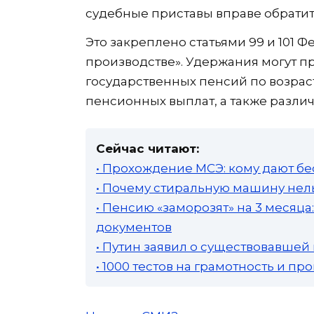
судебные приставы вправе обратит
Это закреплено статьями 99 и 101 
производстве». Удержания могут пр
государственных пенсий по возрас
пенсионных выплат, а также разли
Сейчас читают:
• Прохождение МСЭ: кому дают бе
• Почему стиральную машину нель
• Пенсию «заморозят» на 3 месяц
документов
• Путин заявил о существовавшей
• 1000 тестов на грамотность и п