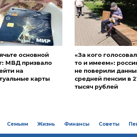
ячьте основной
«За кого голосовал
т: МВД призвало
то и имеем»: росси
ейти на
не поверили данны
туальные карты
средней пенсии в 2
тысяч рублей
Семьям
Жизнь
Финансы
Советы
Пе