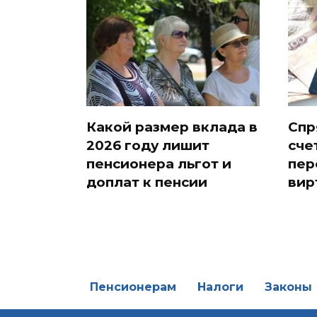
Какой размер вклада в
Спр
2026 году лишит
сче
пенсионера льгот и
пер
доплат к пенсии
вир
Пенсионерам
Налоги
Законы