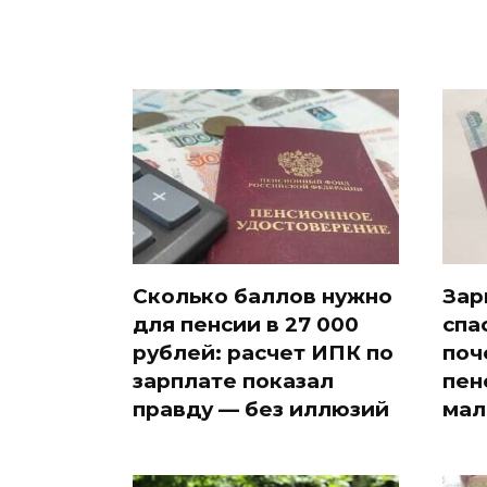
Сколько баллов нужно
Зар
для пенсии в 27 000
спа
рублей: расчет ИПК по
поч
зарплате показал
пен
правду — без иллюзий
мал