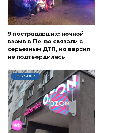
9 пострадавших: ночной
взрыв в Пензе связали с
серьезным ДТП, но версия
не подтвердилась
ИЗ ЖИЗНИ