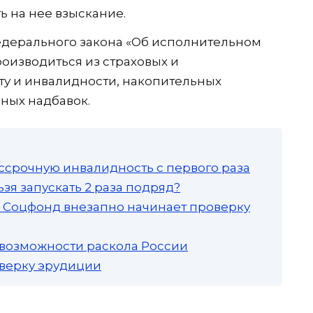
ь на нее взыскание.
Федерального закона «Об исполнительном
оизводиться из страховых и
ту и инвалидности, накопительных
чных надбавок.
ссрочную инвалидность с первого раза
зя запускать 2 раза подряд?
а: Соцфонд внезапно начинает проверку
 возможности раскола России
роверку эрудиции