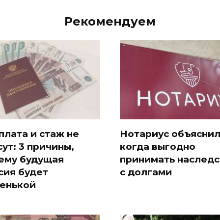
Рекомендуем
плата и стаж не
Нотариус объяснил
сут: 3 причины,
когда выгодно
ему будущая
принимать наследс
сия будет
с долгами
енькой