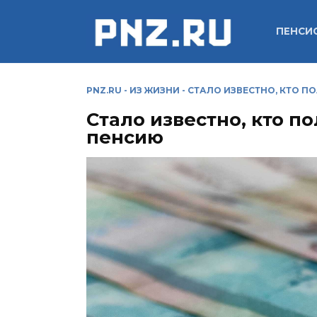
Перейти
к
ПЕНСИ
содержанию
PNZ.RU
-
ИЗ ЖИЗНИ
-
СТАЛО ИЗВЕСТНО, КТО 
Стало известно, кто 
пенсию