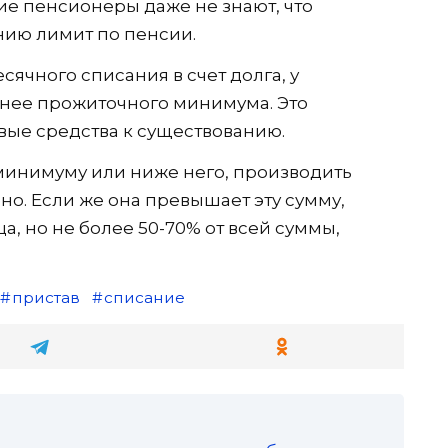
ие пенсионеры даже не знают, что
ию лимит по пенсии.
сячного списания в счет долга, у
енее прожиточного минимума. Это
вые средства к существованию.
минимуму или ниже него, производить
о. Если же она превышает эту сумму,
, но не более 50-70% от всей суммы,
пристав
списание