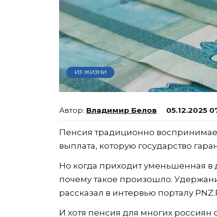
ИЗ ЖИЗНИ
Владимир Белов
05.12.2025 0
Пенсия традиционно воспринимае
выплата, которую государство гара
Но когда приходит уменьшенная в 
почему такое произошло. Удержан
рассказал в интервью порталу PNZ.
И хотя пенсия для многих россиян