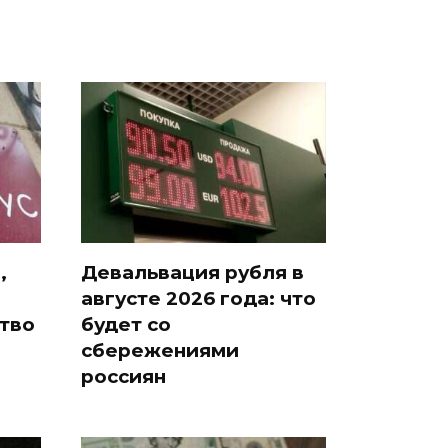
,
Девальвация рубля в
августе 2026 года: что
тво
будет со
сбережениями
россиян