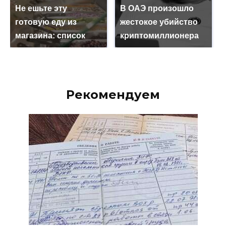
Не ешьте эту
В ОАЭ произошло
готовую еду из
жестокое убийство
магазина: список
криптомиллионера
Рекомендуем