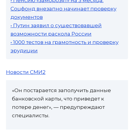
• Пенсию «заморозят» на 3 месяца:
Соцфонд внезапно начинает проверку
документов
• Путин заявил о существовавшей
возможности раскола России
• 1000 тестов на грамотность и проверку
эрудиции
Новости СМИ2
«Он постарается заполучить данные
банковской карты, что приведет к
потере денег», — предупреждают
специалисты.