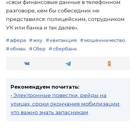
«свои финансовые данные в телефонном
разговоре, кем бы собеседник не
представился: полицейским, сотрудником
УК или банка и так далее».
афера
жку
квитанция
мошенничество
обман
Сбер
сбербанк
Рекомендуем почитать:
• Электронные повестки, рейды на
улицах, сроки окончания мобилизации:
что важно знать запасникам