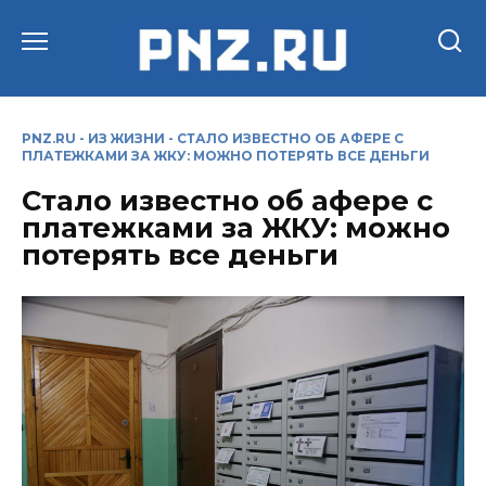
Перейти
к
содержанию
PNZ.RU
-
ИЗ ЖИЗНИ
-
СТАЛО ИЗВЕСТНО ОБ АФЕРЕ С
ПЛАТЕЖКАМИ ЗА ЖКУ: МОЖНО ПОТЕРЯТЬ ВСЕ ДЕНЬГИ
Стало известно об афере с
платежками за ЖКУ: можно
потерять все деньги