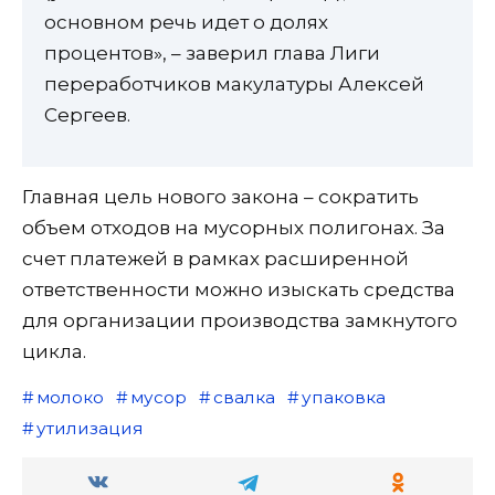
основном речь идет о долях
процентов», – заверил глава Лиги
переработчиков макулатуры Алексей
Сергеев.
Главная цель нового закона – сократить
объем отходов на мусорных полигонах. За
счет платежей в рамках расширенной
ответственности можно изыскать средства
для организации производства замкнутого
цикла.
молоко
мусор
свалка
упаковка
утилизация