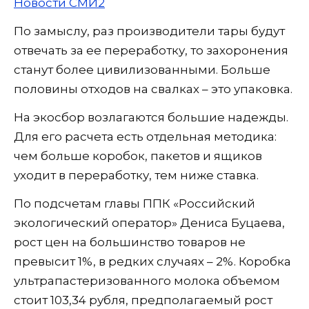
Новости СМИ2
По замыслу, раз производители тары будут
отвечать за ее переработку, то захоронения
станут более цивилизованными. Больше
половины отходов на свалках – это упаковка.
На экосбор возлагаются большие надежды.
Для его расчета есть отдельная методика:
чем больше коробок, пакетов и ящиков
уходит в переработку, тем ниже ставка.
По подсчетам главы ППК «Российский
экологический оператор» Дениса Буцаева,
рост цен на большинство товаров не
превысит 1%, в редких случаях – 2%. Коробка
ультрапастеризованного молока объемом
стоит 103,34 рубля, предполагаемый рост