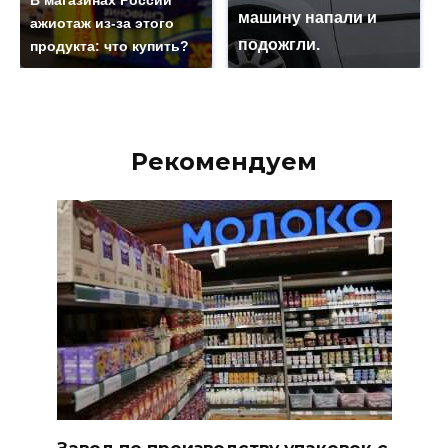
В магазинах России
машину напали и
ажиотаж из-за этого
подожгли.
продукта: что купить?
Рекомендуем
Завод по производству упаковок с