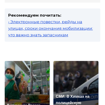
Рекомендуем почитать:
• Электронные повестки, рейды на
улицах, сроки окончания мобилизации:
что важно знать запасникам
СМИ: В Химках на
полицейскую