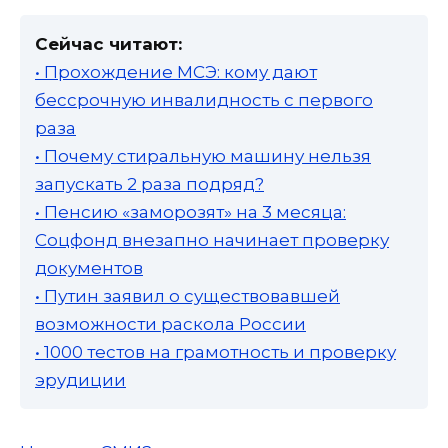
Сейчас читают:
• Прохождение МСЭ: кому дают
бессрочную инвалидность с первого
раза
• Почему стиральную машину нельзя
запускать 2 раза подряд?
• Пенсию «заморозят» на 3 месяца:
Соцфонд внезапно начинает проверку
документов
• Путин заявил о существовавшей
возможности раскола России
• 1000 тестов на грамотность и проверку
эрудиции