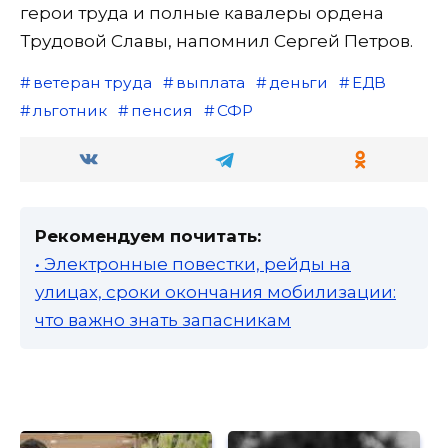
герои труда и полные кавалеры ордена
Трудовой Славы, напомнил Сергей Петров.
ветеран труда
выплата
деньги
ЕДВ
льготник
пенсия
СФР
Рекомендуем почитать:
• Электронные повестки, рейды на
улицах, сроки окончания мобилизации:
что важно знать запасникам