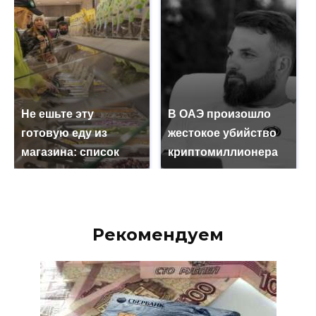
Не ешьте эту
В ОАЭ произошло
готовую еду из
жестокое убийство
магазина: список
криптомиллионера
Рекомендуем