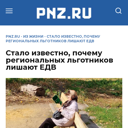
Перейти
к
содержанию
PNZ.RU
-
ИЗ ЖИЗНИ
-
СТАЛО ИЗВЕСТНО, ПОЧЕМУ
РЕГИОНАЛЬНЫХ ЛЬГОТНИКОВ ЛИШАЮТ ЕДВ
Стало известно, почему
региональных льготников
лишают ЕДВ