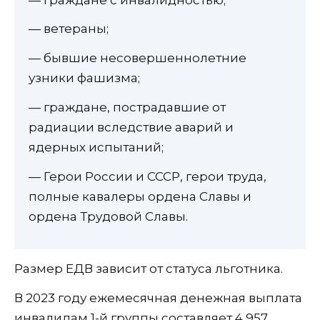
— ветераны;
— бывшие несовершеннолетние
узники фашизма;
— граждане, пострадавшие от
радиации вследствие аварий и
ядерных испытаний;
— Герои России и СССР, герои труда,
полные кавалеры ордена Славы и
ордена Трудовой Славы.
Размер ЕДВ зависит от статуса льготника.
В 2023 году ежемесячная денежная выплата
инвалидам 1-й группы составляет 4 957