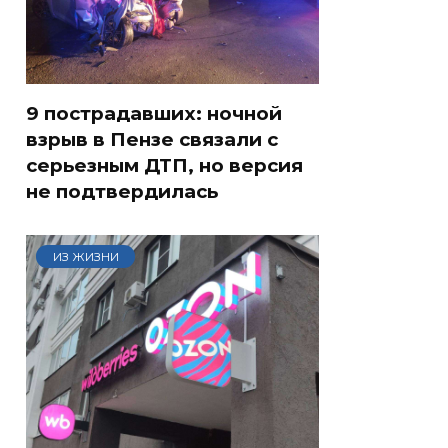
9 пострадавших: ночной
взрыв в Пензе связали с
серьезным ДТП, но версия
не подтвердилась
ИЗ ЖИЗНИ