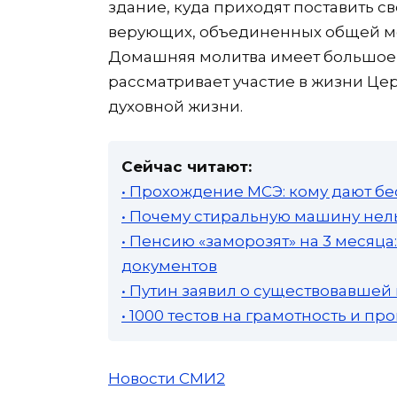
здание, куда приходят поставить св
верующих, объединенных общей мол
Домашняя молитва имеет большое 
рассматривает участие в жизни Це
духовной жизни.
Сейчас читают:
• Прохождение МСЭ: кому дают бе
• Почему стиральную машину нель
• Пенсию «заморозят» на 3 месяц
документов
• Путин заявил о существовавшей
• 1000 тестов на грамотность и п
Новости СМИ2