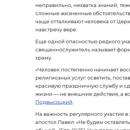
неправильно, нехватка знаний, тя
сложные жизненные обстоятельства
чаще отталкивают человека от Церк
навстречу вере.
Еще одной опасностью редкого уча
священнослужитель называет форм
храму.
«Человек постепенно начинает вос
религиозных услуг: освятить, поста
красивую праздничную службу и сд
жизни — не внешние действия, а вс
Подвысоцкий
.
На важность регулярного участия 
апостол Павел: «Не будем оставлять