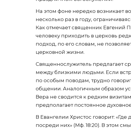
На этом фоне нередко возникает в
несколько раз в году, ограничив
Как отмечает священник Евгений П
человеку приходить в церковь редк
подход, по его словам, не позволяе
церковной жизни.
Священнослужитель предлагает ср
между близкими людьми. Если встр
по особым поводам, трудно говори
общении. Аналогичным образом уст
Вера не сводится к редким визитам
предполагает постоянное духовное
В Евангелии Христос говорит: «Где 
посреди них» (Мф. 18:20). В этом с