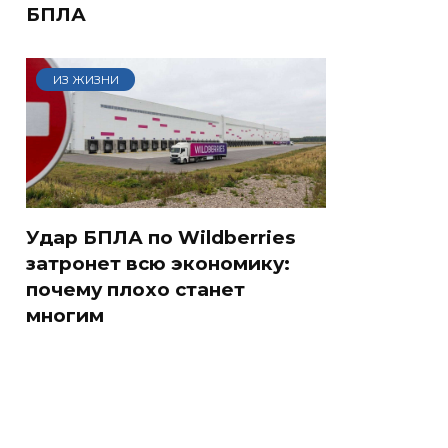
БПЛА
ИЗ ЖИЗНИ
Удар БПЛА по Wildberries
затронет всю экономику:
почему плохо станет
многим