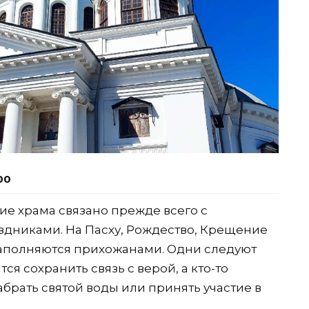
00
е храма связано прежде всего с
никами. На Пасху, Рождество, Крещение
аполняются прихожанами. Одни следуют
я сохранить связь с верой, а кто-то
абрать святой воды или принять участие в