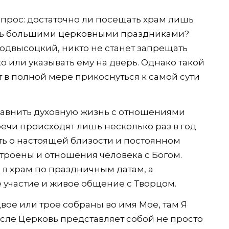
опрос: достаточно ли посещать храм лишь
аясь большими церковными праздниками?
одвысоцкий, никто не станет запрещать
о или указывать ему на дверь. Однако такой
т в полной мере прикоснуться к самой сути
авнить духовную жизнь с отношениями
ечи происходят лишь несколько раз в год
ть о настоящей близости и постоянном
роены и отношения человека с Богом.
 в храм по праздничным датам, а
 участие и живое общение с Творцом.
двое или трое собраны во имя Мое, там Я
мысле Церковь представляет собой не просто