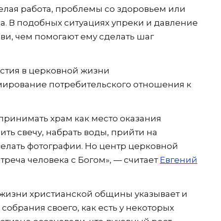
желая работа, проблемы со здоровьем или
. В подобных ситуациях упреки и давление
ви, чем помогают ему сделать шаг
стия в церковной жизни
ирование потребительского отношения к
принимать храм как место оказания
вить свечу, набрать воды, прийти на
елать фотографии. Но центр церковной
треча человека с Богом», — считает
Евгений
в жизни христианской общины указывает и
 собрания своего, как есть у некоторых