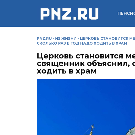
Перейти
к
ПЕНСИ
содержанию
PNZ.RU
-
ИЗ ЖИЗНИ
-
ЦЕРКОВЬ СТАНОВИТСЯ МЕ
СКОЛЬКО РАЗ В ГОД НАДО ХОДИТЬ В ХРАМ
Церковь становится ме
священник объяснил, с
ходить в храм