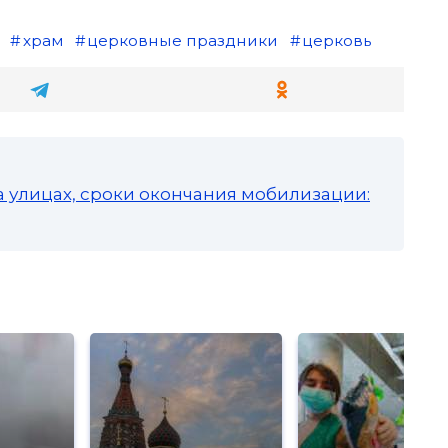
храм
церковные праздники
церковь
а улицах, сроки окончания мобилизации: